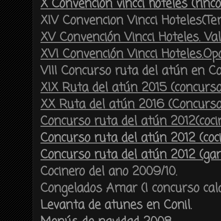
X Convencion vincci hoteles (rinc
XIV Convencion Vincci Hoteles(Te
XV Convención Vincci Hoteles. Val
XVI Convención Vincci Hoteles.Opo
VIII Concurso ruta del atún en Con
XIX Ruta del atún 2015 (concurs
XX Ruta del atún 2016 (Concurs
Concurso ruta del atún 2012(coci
Concurso ruta del atún 2012 (coci
Concurso ruta del atún 2012 (ga
Cocinero del ano 2009/10.
Congelados Amar (I concurso cal
Levanta de atunes en Conil.