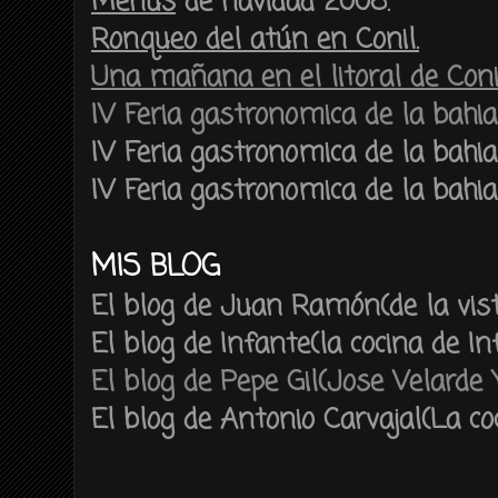
Menús
de
navidad 2008.
Ronqueo de
l
atún en Conil.
Una mañana en el litoral de Conil
IV Feria gastronomica de la bahia. 
IV Feria gastronomica de la bahia. 
IV Feria gastronomica de la bahia. (
MIS BLOG
El blog de Juan Ramón(de la vist
El blog de Infante(la cocina de In
El blog de Pepe Gil(Jose Velarde 
El blog de Antonio Carvajal(La co