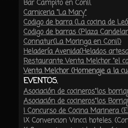
Bar Campito en Conil.
Carniceria "La Mary"
Codigo de barra (La cocina de León
Codigo de barras (Plaza Candelar
Connatur(La Moringa en Conil)
Heladería Avenida(Helados artes
Restaurante Venta Melchor "el co
Venta Melchor (Homenaje a la cu
EVENTOS.
Asociación de cocineros"los borriq
Asociación de cocineros"los Borri
I Concurso de Cocina Marinera (
IX Convencion Vincci hoteles. (Con