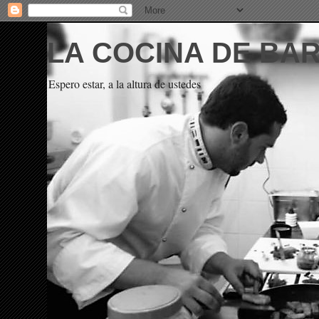
LA COCINA DE BA
Espero estar, a la altura de ustedes