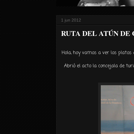
1 jun 2012
RUTA DEL ATÚN DE CO
Hola, hoy vamos a ver los platos
Abrió el acto la concejala de tu