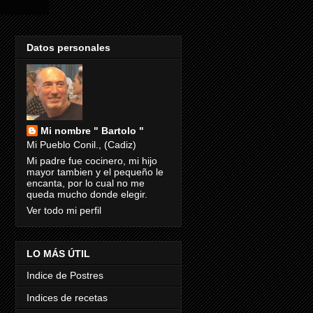
Datos personales
Mi nombre " Bartolo "
Mi Pueblo Conil., (Cadiz)
Mi padre fue cocinero, mi hijo
mayor tambien y el pequeño le
encanta, por lo cual no me
queda mucho donde elegir.
Ver todo mi perfil
LO MÁS ÚTIL
Indice de Postres
Indices de recetas