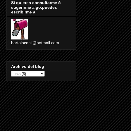
Si quieres consultarme ò
sugerirme algo,puedes
escribirme a.
bartoloconil@hotmail.com
Archivo del blog