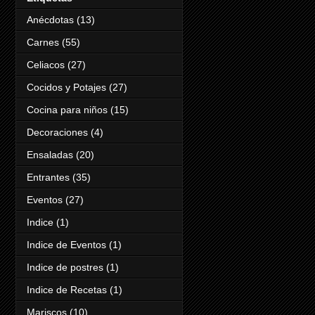
Anécdotas
(13)
Carnes
(55)
Celiacos
(27)
Cocidos y Potajes
(27)
Cocina para niños
(15)
Decoraciones
(4)
Ensaladas
(20)
Entrantes
(35)
Eventos
(27)
Indice
(1)
Indice de Eventos
(1)
Indice de postres
(1)
Indice de Recetas
(1)
Mariscos
(10)