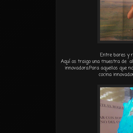
Entre bares y r
Aquí os traigo una muestra de al
innovadora.Para aquellos que no 
cocina innovador