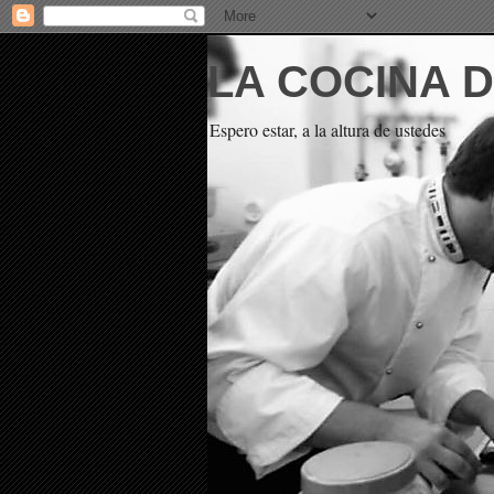
LA COCINA 
Espero estar, a la altura de ustedes