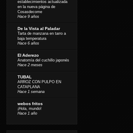
establecimientos actualizada
en la nueva página de
Cosasdecome
Hace 9 años
De la Vista al Paladar
Tarta de manzana en tarro a
baja temperatura
Hace 6 años
El Aderezo
Anatomía del cuchillo japonés
Hace 2 meses
TUBAL
ARROZ CON PULPO EN
CATAPLANA
Hace 1 semana
webos fritos
¡Hola, mundo!
Hace 1 año