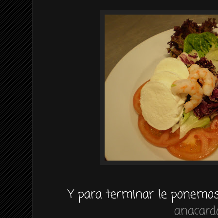
Y para terminar le ponemo
anacard