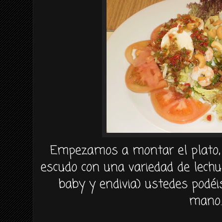
Empezamos
a montar el plato,
escudo
con
una variedad de lechu
baby
y endivia) ustedes
podéi
mano