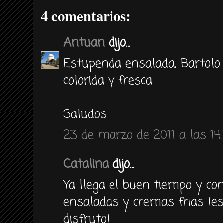
4 comentarios:
Antuan
dijo...
Estupenda ensalada, Bartolo
colorida y fresca
Saludos
23 de marzo de 2011 a las 14
Catalina
dijo...
Ya llega el buen tiempo y con
ensaladas y cremas frias !e
disfruto!