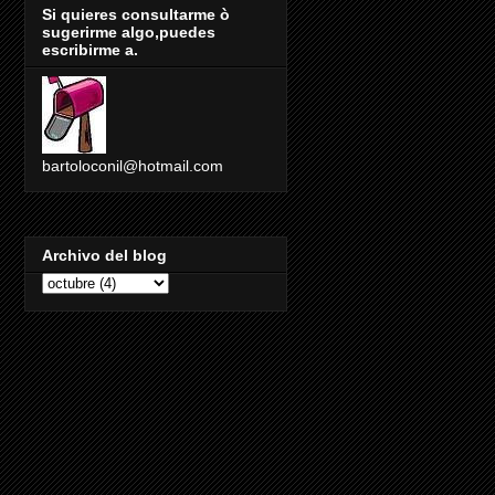
Si quieres consultarme ò
sugerirme algo,puedes
escribirme a.
bartoloconil@hotmail.com
Archivo del blog