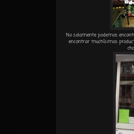
No solamente podemos encontra
encontrar muchísimos producto
cha