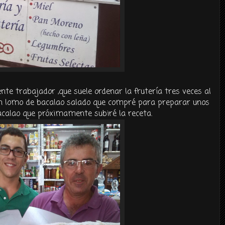
ente trabajador ,que suele ordenar la frutería tres veces al
un lomo de bacalao salado que compré para preparar unos
calao que próximamente subiré la receta.