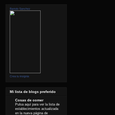
Bartolo Sanchez
Crea tu insignia
Mi lista de blogs preferido
Cosas de comer
Pulsa aquí para ver la lista de
establecimientos actualizada
en la nueva página de