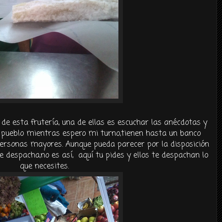
 esta frutería, una de ellas es escuchar las anécdotas y
 pueblo mientras espero mi turno,tienen hasta un banco
personas mayores. Aunque pueda parecer por la disposición
se despacha,no es así, aquí tu pides y ellos te despachan lo
que necesites.