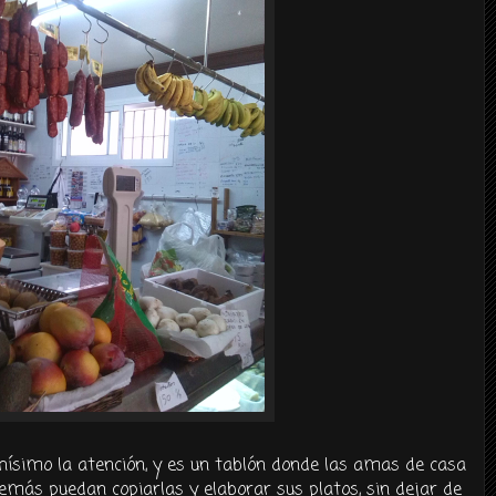
ísimo la atención, y es un tablón donde las amas de casa
emás puedan copiarlas y elaborar sus platos, sin dejar de