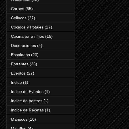
Carnes
(55)
Celiacos
(27)
Cocidos y Potajes
(27)
Cocina para niños
(15)
Decoraciones
(4)
Ensaladas
(20)
Entrantes
(35)
Eventos
(27)
Indice
(1)
Indice de Eventos
(1)
Indice de postres
(1)
Indice de Recetas
(1)
Mariscos
(10)
Mis Blog
(4)