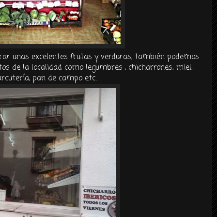
r unas excelentes frutas y verduras, también podemos
s de la localidad como legumbres , chicharrones, miel,
rcutería, pan de campo etc..