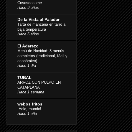
Cosasdecome
Hace 9 años
De la Vista al Paladar
Tarta de manzana en tarro a
baja temperatura
Hace 6 años
El Aderezo
Menú de Navidad: 3 menús
completos (tradicional, fácil y
económico)
Hace 1 día
TUBAL
ARROZ CON PULPO EN
CATAPLANA
Hace 1 semana
webos fritos
¡Hola, mundo!
Hace 1 año