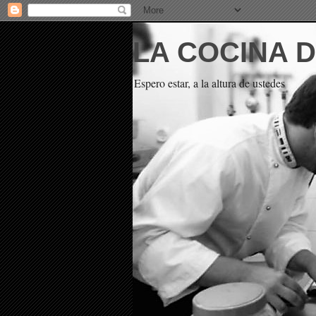
LA COCINA 
Espero estar, a la altura de ustedes