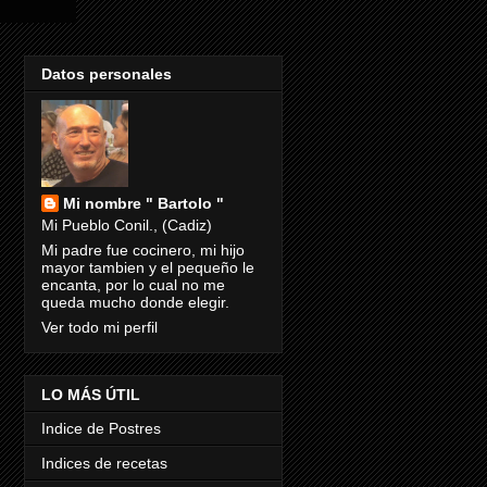
Datos personales
Mi nombre " Bartolo "
Mi Pueblo Conil., (Cadiz)
Mi padre fue cocinero, mi hijo
mayor tambien y el pequeño le
encanta, por lo cual no me
queda mucho donde elegir.
Ver todo mi perfil
LO MÁS ÚTIL
Indice de Postres
Indices de recetas