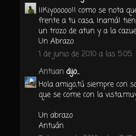
¡¡Kiyooooo!! como se nota q
frente a tu casa, ¡namá! tie
un trozo de atun y a la cazue
Un Abrazo.
1 de junio de 2010 a las 5:05
Antuan
dijo...
Hola amigo,tú siempre con s
que se come con la vista,muy 
Un abrazo
Antuán