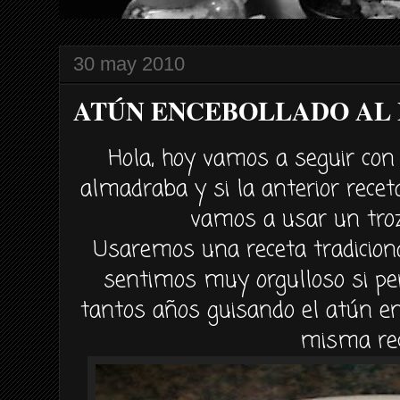
30 may 2010
ATÚN ENCEBOLLADO AL 
Hola, hoy vamos a seguir con 
almadraba y si la anterior rece
vamos a usar un troz
Usaremos una receta tradicion
sentimos muy orgulloso si 
tantos años guisando el
atún
en
misma rec