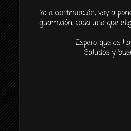
Yo a
continuación,
voy a pone
guarnición
, cada uno que
eli
Espero que os ha
Saludos y bue