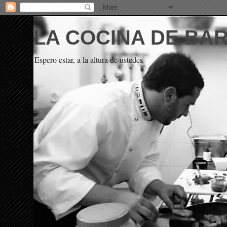
LA COCINA DE BA
Espero estar, a la altura de ustedes