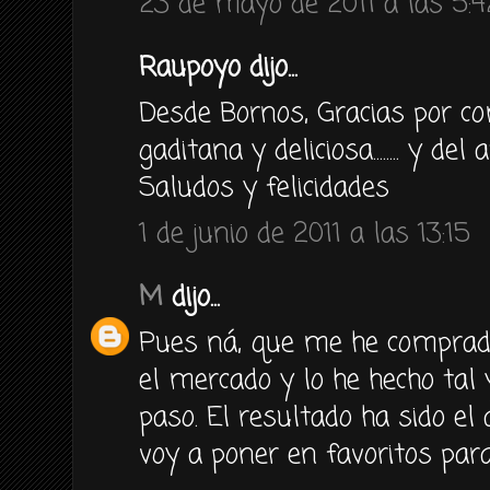
23 de mayo de 2011 a las 5:4
Raupoyo dijo...
Desde Bornos, Gracias por co
gaditana y deliciosa........ y de
Saludos y felicidades
1 de junio de 2011 a las 13:15
M
dijo...
Pues ná, que me he comprad
el mercado y lo he hecho tal
paso. El resultado ha sido el 
voy a poner en favoritos para