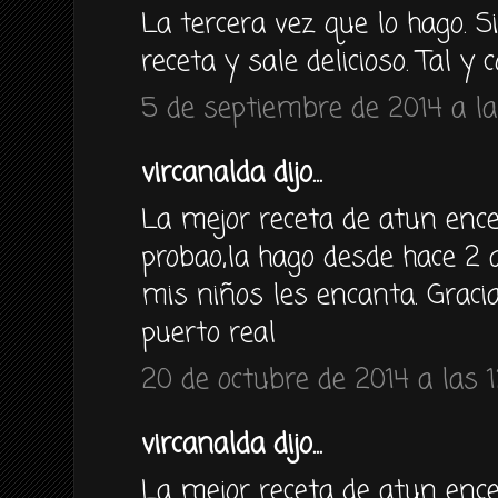
La tercera vez que lo hago. 
receta y sale delicioso. Tal y
5 de septiembre de 2014 a la
vircanalda dijo...
La mejor receta de atun enc
probao,la hago desde hace 
mis niños les encanta. Graci
puerto real
20 de octubre de 2014 a las 1
vircanalda dijo...
La mejor receta de atun enc