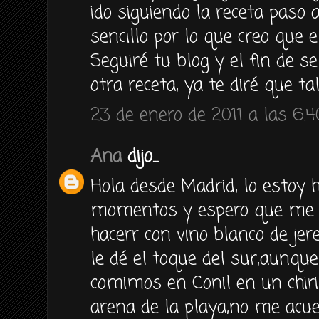
ido siguiendo la receta paso
sencillo por lo que creo que e
Seguiré tu blog y el fin de 
otra receta, ya te diré que ta
23 de enero de 2011 a las 6:4
Ana
dijo...
Hola desde Madrid, lo estoy 
momentos y espero que me sa
hacerr con vino blanco de je
le dé el toque del sur,aunqu
comimos en Conil en un chiri
arena de la playa,no me acu