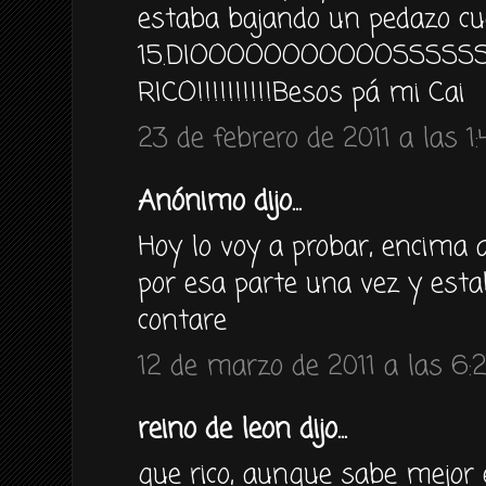
estaba bajando un pedazo cu
15.DIOOOOOOOOOOOSSSSS
RICO!!!!!!!!!!Besos pá mi Cai
23 de febrero de 2011 a las 1:
Anónimo dijo...
Hoy lo voy a probar, encima al
por esa parte una vez y es
contare
12 de marzo de 2011 a las 6:
reino de leon dijo...
que rico, aunque sabe mejor 