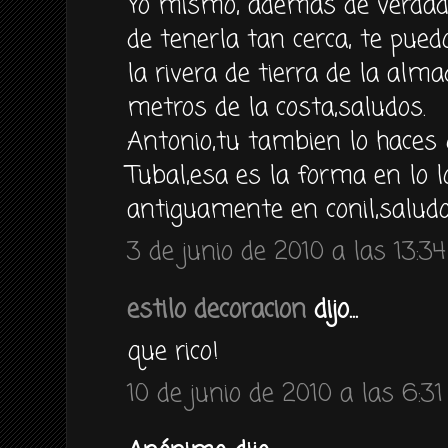
Yo mismo, ademas de verdad
de tenerla tan cerca, te pued
la rivera de tierra de la al
metros de la costa,saludos.
Antonio,tu tambien lo haces 
Tubal,esa es la forma en lo 
antiguamente en conil,saludo
3 de junio de 2010 a las 13:34
estilo decoracion
dijo...
que rico!
10 de junio de 2010 a las 6:31