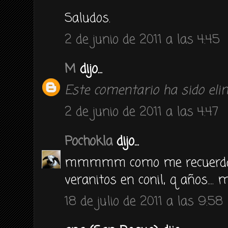
Saludos.
2 de junio de 2011 a las 4:45
M
dijo...
Este comentario ha sido elim
2 de junio de 2011 a las 4:47
Pochokla
dijo...
mmmmm como me recuerda a
veranitos en conil, q años.... 
18 de julio de 2011 a las 9:58