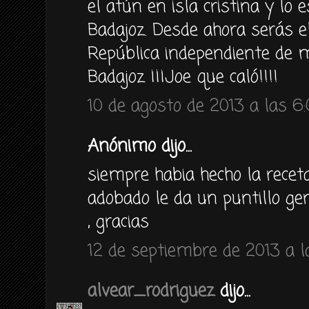
el atún en isla cristina y lo
Badajoz. Desde ahora serás el
República independiente de m
Badajoz ¡¡¡Joe que caló!!!!
10 de agosto de 2013 a las 6
Anónimo dijo...
siempre habia hecho la receta 
adobado le da un puntillo gen
, gracias
12 de septiembre de 2013 a l
alvear_rodriguez
dijo...