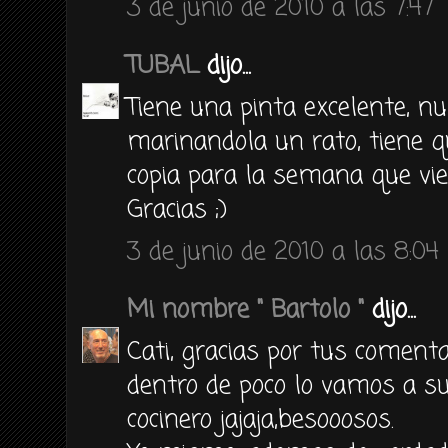
3 de junio de 2010 a las 7:47
TUBAL
dijo...
Tiene una pinta excelente, nu
marinandola un rato, tiene q
copia para la semana que vie
Gracias ;)
3 de junio de 2010 a las 8:04
Mi nombre " Bartolo "
dijo...
Cati, gracias por tus comenta
dentro de poco lo vamos a sub
cocinero jajaja,besooosos.