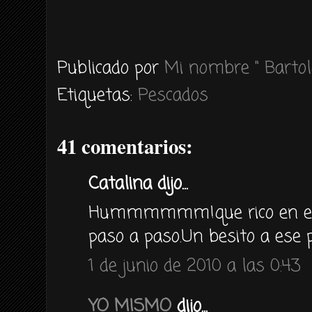
Publicado por
Mi nombre " Bartol
Etiquetas:
Pescados
41 comentarios:
Catalina dijo...
Hummmmmm!que rico en el p
paso a paso.Un besito a ese p
1 de junio de 2010 a las 0:43
YO MISMO
dijo...