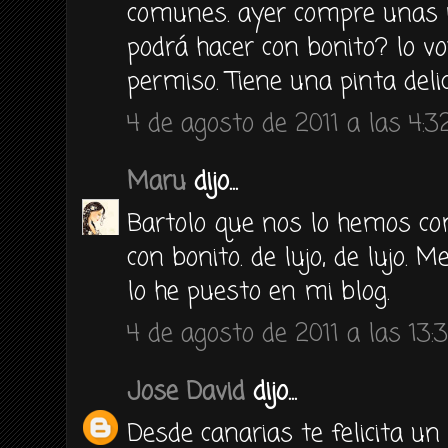
comunes. ayer compre unas r
podrá hacer con bonito? lo vo
permiso. Tiene una pinta delic
4 de agosto de 2011 a las 4:3
Maru
dijo...
Bartolo que nos lo hemos com
con bonito. de lujo, de lujo. 
lo he puesto en mi blog.
4 de agosto de 2011 a las 13:
Jose David
dijo...
Desde canarias te felicita u