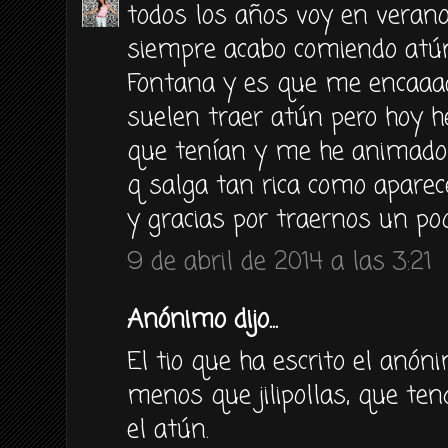
todos los años voy en verano
siempre acabo comiendo atún
Fontana y es que me encaaa
suelen traer atún pero hoy he
que tenían y me he animado 
q salga tan rica como aparec
y gracias por traernos un poqu
9 de abril de 2014 a las 3:21
Anónimo dijo...
El tio que ha escrito el anón
menos que jilipollas, que ten
el atún.