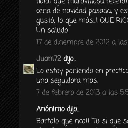
hola! que maravillosa receta!
cena de navidad pasada, y es
gustó, lo que más...! QUE RICO
Un saludo
17 de diciembre de 2012 a las
Juani72
dijo...
Lo estoy poniendo en prectica
una seguidora mas.
7 de febrero de 2013 a las 5:
Anónimo dijo...
Bartolo que rico!!. Tu si que