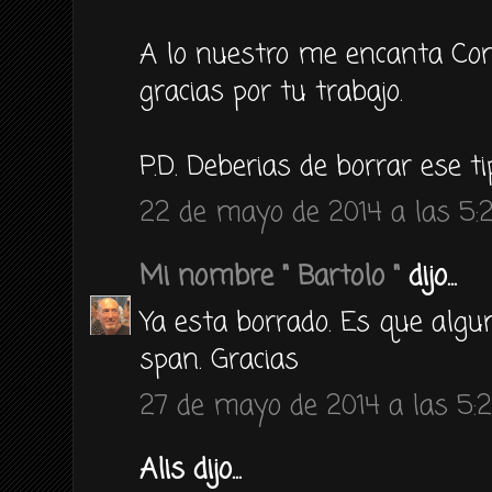
A lo nuestro me encanta Coni
gracias por tu trabajo.
P.D. Deberias de borrar ese t
22 de mayo de 2014 a las 5:
Mi nombre " Bartolo "
dijo...
Ya esta borrado. Es que algu
span. Gracias
27 de mayo de 2014 a las 5:
Alis dijo...