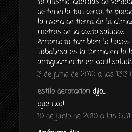
Yo mismo, ademas de verdad
de tenerla tan cerca, te pued
la rivera de tierra de la al
metros de la costa,saludos.
Antonio,tu tambien lo haces 
Tubal,esa es la forma en lo 
antiguamente en conil,saludo
3 de junio de 2010 a las 13:34
estilo decoracion
dijo...
que rico!
10 de junio de 2010 a las 6:31