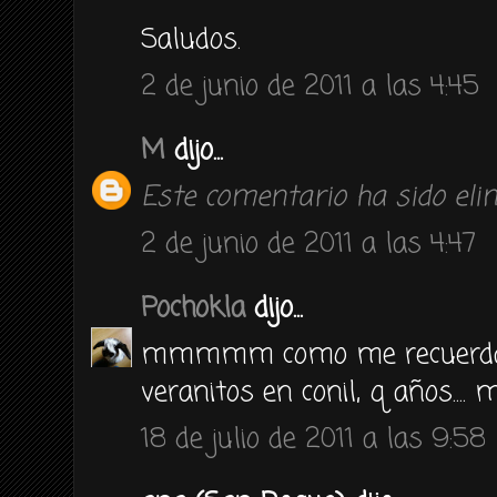
Saludos.
2 de junio de 2011 a las 4:45
M
dijo...
Este comentario ha sido elim
2 de junio de 2011 a las 4:47
Pochokla
dijo...
mmmmm como me recuerda a
veranitos en conil, q años.... 
18 de julio de 2011 a las 9:58