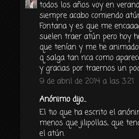
todos los años voy en verano
siempre acabo comiendo atún
Fontana y es que me encaaa
suelen traer atún pero hoy he
que tenían y me he animado 
q salga tan rica como aparec
y gracias por traernos un poqu
9 de abril de 2014 a las 3:21
Anónimo dijo...
El tio que ha escrito el anón
menos que jilipollas, que ten
el atún.