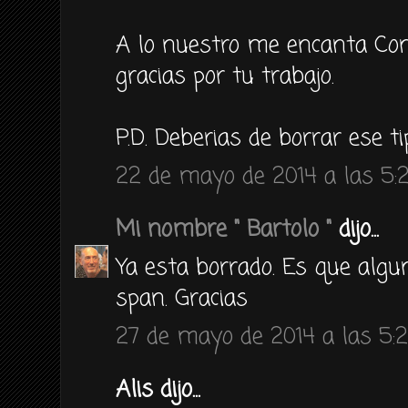
A lo nuestro me encanta Coni
gracias por tu trabajo.
P.D. Deberias de borrar ese t
22 de mayo de 2014 a las 5:
Mi nombre " Bartolo "
dijo...
Ya esta borrado. Es que algu
span. Gracias
27 de mayo de 2014 a las 5:
Alis dijo...