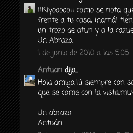
¡¡Kiyooooo!! como se nota q
frente a tu casa, ¡namá! tie
un trozo de atun y a la cazue
Un Abrazo.
1 de junio de 2010 a las 5:05
Antuan
dijo...
Hola amigo,tú siempre con s
que se come con la vista,muy 
Un abrazo
Antuán