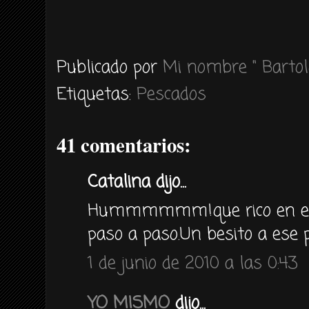
Publicado por
Mi nombre " Bartol
Etiquetas:
Pescados
41 comentarios:
Catalina dijo...
Hummmmmm!que rico en el p
paso a paso.Un besito a ese p
1 de junio de 2010 a las 0:43
YO MISMO
dijo...