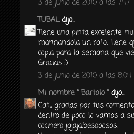
3 de junio de 2010 a las 7:47
TUBAL
dijo...
Tiene una pinta excelente, nu
marinandola un rato, tiene q
copia para la semana que vie
Gracias ;)
3 de junio de 2010 a las 8:04
Mi nombre " Bartolo "
dijo...
Cati, gracias por tus comenta
dentro de poco lo vamos a sub
cocinero jajaja,besooosos.