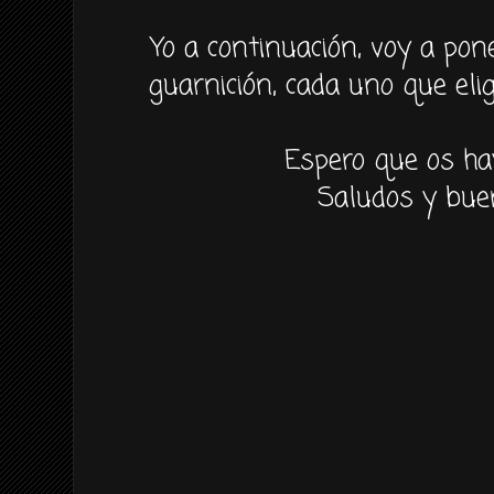
Yo a
continuación,
voy a pone
guarnición
, cada uno que
eli
Espero que os ha
Saludos y bue