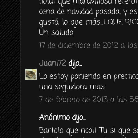
hola! que maravillosa receta!
cena de navidad pasada, y es
gustó, lo que más...! QUE RICO
Un saludo
17 de diciembre de 2012 a las
Juani72
dijo...
Lo estoy poniendo en prectica
una seguidora mas.
7 de febrero de 2013 a las 5:
Anónimo dijo...
Bartolo que rico!!. Tu si que