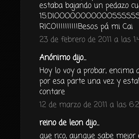
estaba bajando un pedazo cu
15.DIOOOOOOOOOOOSSSSS
RICO!!!!!!!!!!Besos pá mi Cai
23 de febrero de 2011 a las 1:
Anónimo dijo...
Hoy lo voy a probar, encima al
por esa parte una vez y es
contare
12 de marzo de 2011 a las 6:
reino de leon dijo...
que rico, aunque sabe mejor 