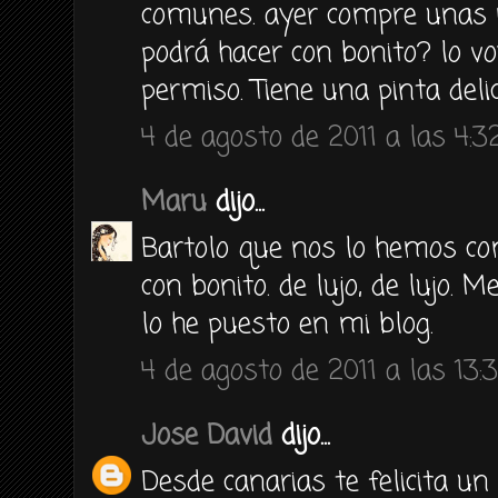
comunes. ayer compre unas r
podrá hacer con bonito? lo vo
permiso. Tiene una pinta delic
4 de agosto de 2011 a las 4:3
Maru
dijo...
Bartolo que nos lo hemos com
con bonito. de lujo, de lujo. 
lo he puesto en mi blog.
4 de agosto de 2011 a las 13:
Jose David
dijo...
Desde canarias te felicita u