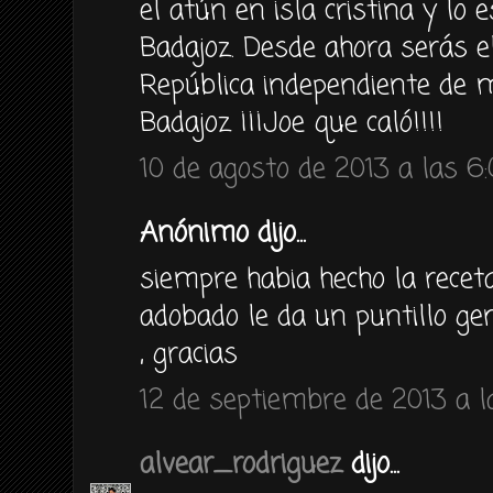
el atún en isla cristina y lo
Badajoz. Desde ahora serás el
República independiente de m
Badajoz ¡¡¡Joe que caló!!!!
10 de agosto de 2013 a las 6
Anónimo dijo...
siempre habia hecho la receta 
adobado le da un puntillo gen
, gracias
12 de septiembre de 2013 a l
alvear_rodriguez
dijo...