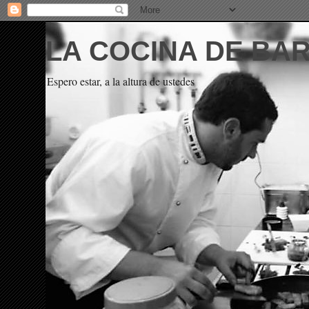
LA COCINA DE BA
Espero estar, a la altura de ustedes