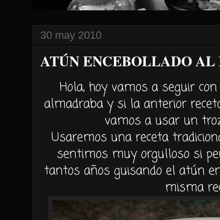
30 may 2010
ATÚN ENCEBOLLADO AL 
Hola, hoy vamos a seguir con 
almadraba y si la anterior rece
vamos a usar un troz
Usaremos una receta tradicion
sentimos muy orgulloso si 
tantos años guisando el
atún
en
misma rec