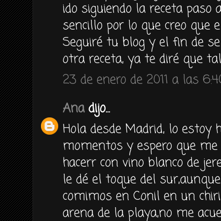
ido siguiendo la receta paso
sencillo por lo que creo que e
Seguiré tu blog y el fin de 
otra receta, ya te diré que ta
23 de enero de 2011 a las 6:4
Ana
dijo...
Hola desde Madrid, lo estoy 
momentos y espero que me sa
hacerr con vino blanco de je
le dé el toque del sur,aunqu
comimos en Conil en un chiri
arena de la playa,no me acu