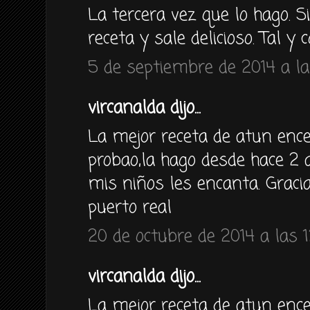
La tercera vez que lo hago. 
receta y sale delicioso. Tal y
5 de septiembre de 2014 a la
vircanalda dijo...
La mejor receta de atun enc
probao,la hago desde hace 
mis niños les encanta. Graci
puerto real
20 de octubre de 2014 a las 1
vircanalda dijo...
La mejor receta de atun enc