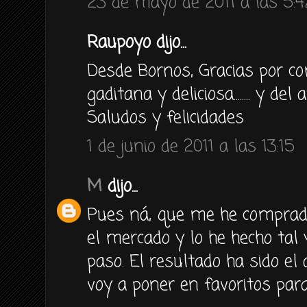
23 de mayo de 2011 a las 5:4
Raupoyo dijo...
Desde Bornos, Gracias por co
gaditana y deliciosa........ y de
Saludos y felicidades
1 de junio de 2011 a las 13:15
M
dijo...
Pues ná, que me he comprad
el mercado y lo he hecho tal
paso. El resultado ha sido el 
voy a poner en favoritos para