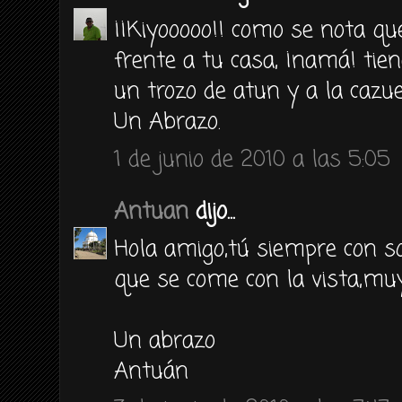
¡¡Kiyooooo!! como se nota q
frente a tu casa, ¡namá! tie
un trozo de atun y a la cazue
Un Abrazo.
1 de junio de 2010 a las 5:05
Antuan
dijo...
Hola amigo,tú siempre con s
que se come con la vista,muy 
Un abrazo
Antuán