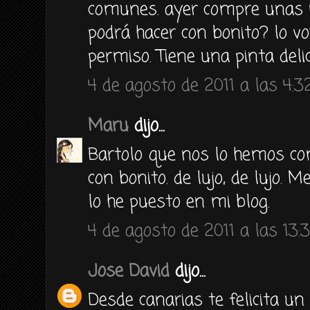
comunes. ayer compre unas r
podrá hacer con bonito? lo vo
permiso. Tiene una pinta delic
4 de agosto de 2011 a las 4:3
Maru
dijo...
Bartolo que nos lo hemos com
con bonito. de lujo, de lujo. 
lo he puesto en mi blog.
4 de agosto de 2011 a las 13:
Jose David
dijo...
Desde canarias te felicita u