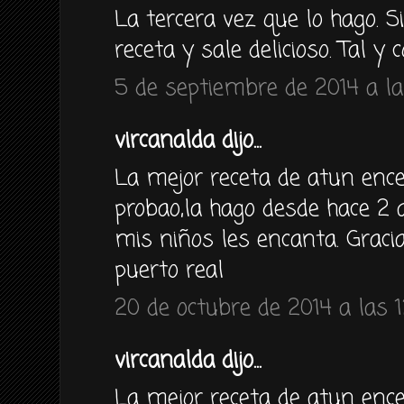
La tercera vez que lo hago. 
receta y sale delicioso. Tal y
5 de septiembre de 2014 a la
vircanalda dijo...
La mejor receta de atun enc
probao,la hago desde hace 
mis niños les encanta. Graci
puerto real
20 de octubre de 2014 a las 1
vircanalda dijo...
La mejor receta de atun enc