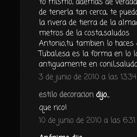
Yo mismo, ademas de verdad
de tenerla tan cerca, te pued
la rivera de tierra de la al
metros de la costa,saludos.
Antonio,tu tambien lo haces 
Tubal,esa es la forma en lo 
antiguamente en conil,saludo
3 de junio de 2010 a las 13:34
estilo decoracion
dijo...
que rico!
10 de junio de 2010 a las 6:31