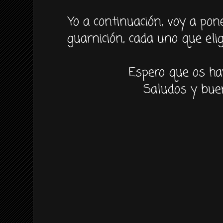
Yo a
continuación,
voy a pone
guarnición
, cada uno que
eli
Espero que os ha
Saludos y bue