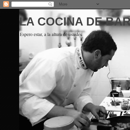
LA COCINA DE BA
Espero estar, a la altura de ustedes