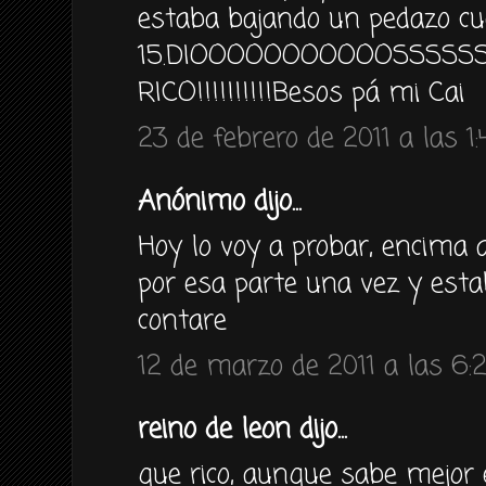
estaba bajando un pedazo cu
15.DIOOOOOOOOOOOSSSSS
RICO!!!!!!!!!!Besos pá mi Cai
23 de febrero de 2011 a las 1:
Anónimo dijo...
Hoy lo voy a probar, encima al
por esa parte una vez y es
contare
12 de marzo de 2011 a las 6:
reino de leon dijo...
que rico, aunque sabe mejor 