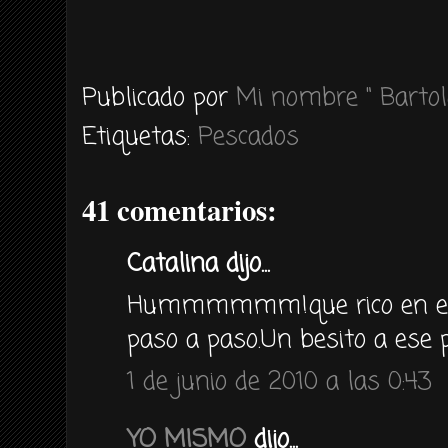
Publicado por
Mi nombre " Bartol
Etiquetas:
Pescados
41 comentarios:
Catalina dijo...
Hummmmmm!que rico en el p
paso a paso.Un besito a ese p
1 de junio de 2010 a las 0:43
YO MISMO
dijo...