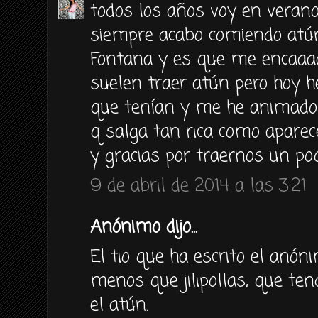
todos los años voy en verano
siempre acabo comiendo atún
Fontana y es que me encaaa
suelen traer atún pero hoy he
que tenían y me he animado 
q salga tan rica como aparec
y gracias por traernos un poqu
9 de abril de 2014 a las 3:21
Anónimo dijo...
El tio que ha escrito el anón
menos que jilipollas, que ten
el atún.