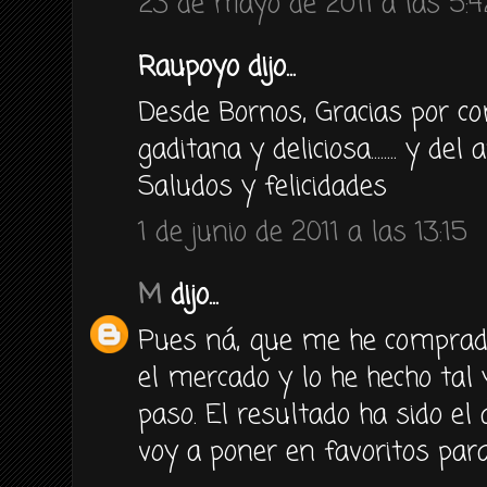
23 de mayo de 2011 a las 5:4
Raupoyo dijo...
Desde Bornos, Gracias por co
gaditana y deliciosa........ y de
Saludos y felicidades
1 de junio de 2011 a las 13:15
M
dijo...
Pues ná, que me he comprad
el mercado y lo he hecho tal
paso. El resultado ha sido el 
voy a poner en favoritos para