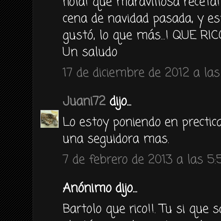
hola! que maravillosa receta!
cena de navidad pasada, y es
gustó, lo que más...! QUE RICO
Un saludo
17 de diciembre de 2012 a las
Juani72
dijo...
Lo estoy poniendo en prectica
una seguidora mas.
7 de febrero de 2013 a las 5:
Anónimo dijo...
Bartolo que rico!!. Tu si que