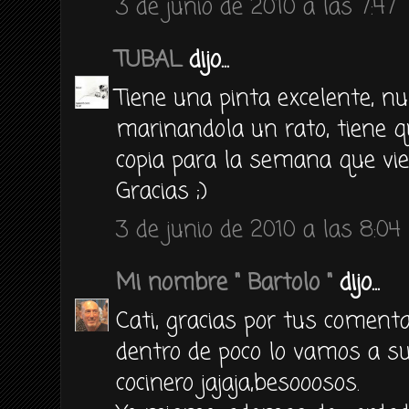
3 de junio de 2010 a las 7:47
TUBAL
dijo...
Tiene una pinta excelente, nu
marinandola un rato, tiene q
copia para la semana que vie
Gracias ;)
3 de junio de 2010 a las 8:04
Mi nombre " Bartolo "
dijo...
Cati, gracias por tus comenta
dentro de poco lo vamos a sub
cocinero jajaja,besooosos.