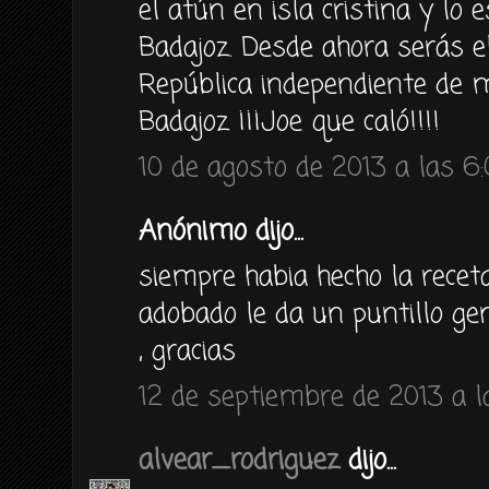
el atún en isla cristina y lo
Badajoz. Desde ahora serás el
República independiente de m
Badajoz ¡¡¡Joe que caló!!!!
10 de agosto de 2013 a las 6
Anónimo dijo...
siempre habia hecho la receta 
adobado le da un puntillo gen
, gracias
12 de septiembre de 2013 a l
alvear_rodriguez
dijo...