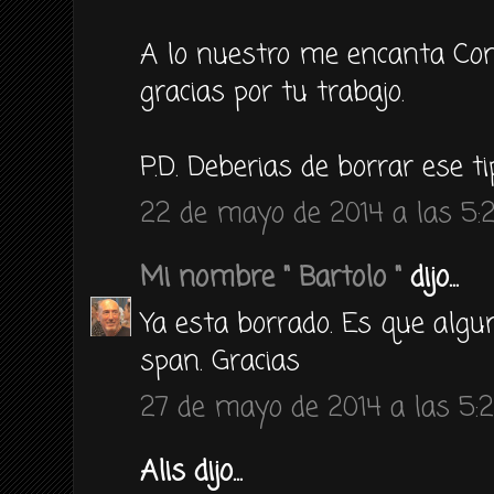
A lo nuestro me encanta Coni
gracias por tu trabajo.
P.D. Deberias de borrar ese t
22 de mayo de 2014 a las 5:
Mi nombre " Bartolo "
dijo...
Ya esta borrado. Es que algu
span. Gracias
27 de mayo de 2014 a las 5:
Alis dijo...