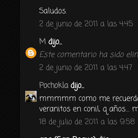
Saludos.
2 de junio de 2011 a las 4:45
M
dijo...
Este comentario ha sido elim
2 de junio de 2011 a las 4:47
Pochokla
dijo...
mmmmm como me recuerda a
veranitos en conil, q años.... 
18 de julio de 2011 a las 9:58