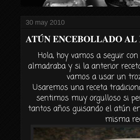
30 may 2010
ATÚN ENCEBOLLADO AL 
Hola, hoy vamos a seguir con 
almadraba y si la anterior rece
vamos a usar un troz
Usaremos una receta tradicion
sentimos muy orgulloso si 
tantos años guisando el
atún
en
misma rec