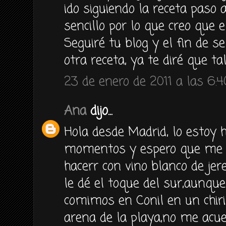
ido siguiendo la receta paso
sencillo por lo que creo que e
Seguiré tu blog y el fin de 
otra receta, ya te diré que ta
23 de enero de 2011 a las 6:4
Ana
dijo...
Hola desde Madrid, lo estoy 
momentos y espero que me sa
hacerr con vino blanco de je
le dé el toque del sur,aunqu
comimos en Conil en un chiri
arena de la playa,no me acu