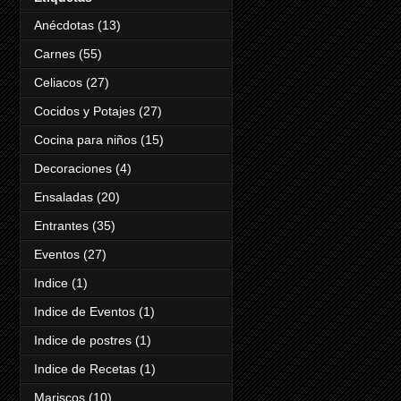
Anécdotas
(13)
Carnes
(55)
Celiacos
(27)
Cocidos y Potajes
(27)
Cocina para niños
(15)
Decoraciones
(4)
Ensaladas
(20)
Entrantes
(35)
Eventos
(27)
Indice
(1)
Indice de Eventos
(1)
Indice de postres
(1)
Indice de Recetas
(1)
Mariscos
(10)