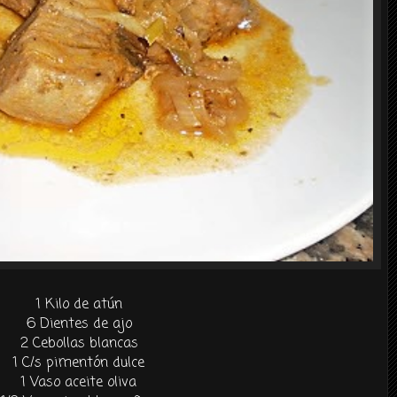
1 Kilo de atún
6 Dientes de ajo
2
Cebollas blancas
1 C/s pimentón dulce
1 Vaso aceite oliva