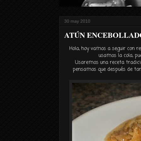
30 may 2010
ATÚN ENCEBOLLADO
Hola, hoy vamos a seguir con re
usamos la cola, pu
Usaremos una receta tradic
pensamos que
después
de tan