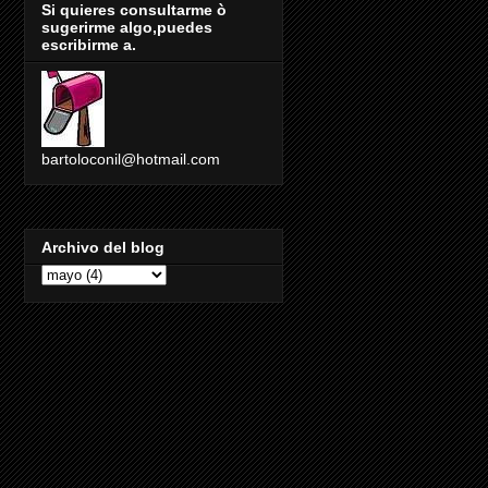
Si quieres consultarme ò
sugerirme algo,puedes
escribirme a.
bartoloconil@hotmail.com
Archivo del blog