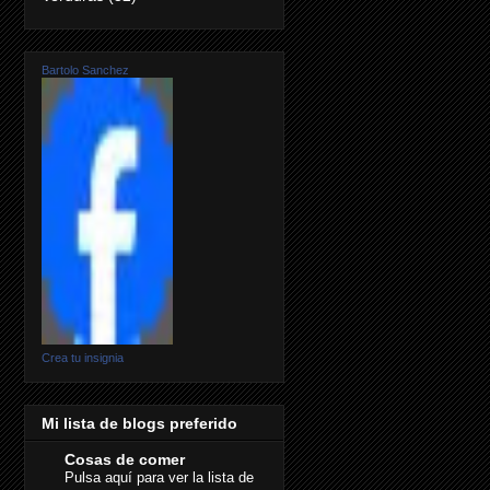
Bartolo Sanchez
Crea tu insignia
Mi lista de blogs preferido
Cosas de comer
Pulsa aquí para ver la lista de