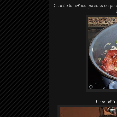
Cuando lo hemos
pochado
un poco
Le añadimo