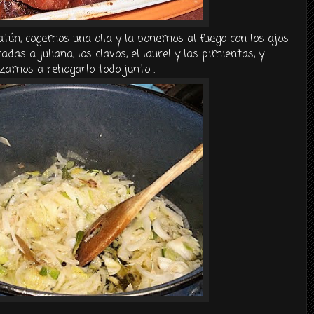
tún, cogemos una olla y la ponemos al fuego con los ajos
tadas a juliana, los
clavos
, el laurel y las pimientas, y
zamos a
rehogarlo
todo junto .