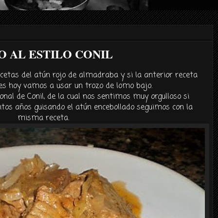
 AL ESTILO CONIL
cetas del atún rojo de almadraba y si la anterior receta
es hoy vamos a usar un trozo de lomo bajo.
ional de
Conil
, de la cual nos sentimos muy orgulloso si
tos años guisando el
atún
encebollado seguimos con la
misma receta.