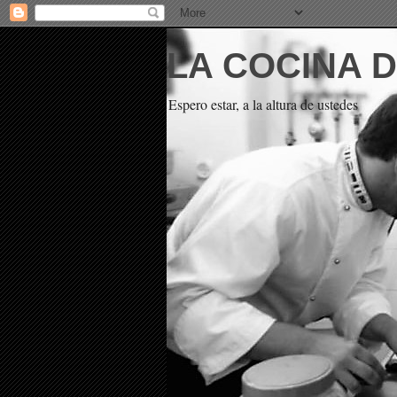
LA COCINA 
Espero estar, a la altura de ustedes