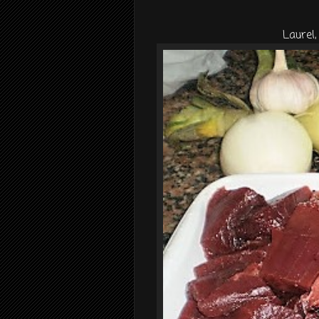
Laurel,