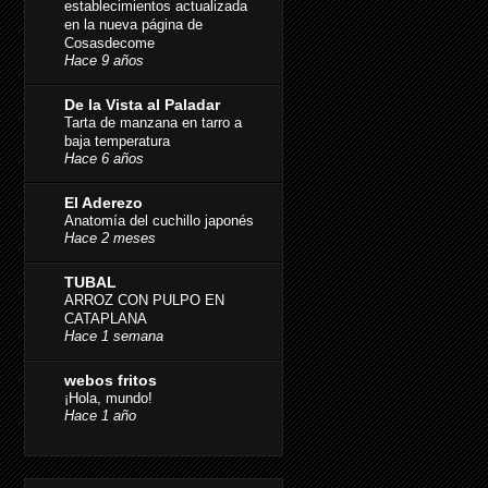
establecimientos actualizada
en la nueva página de
Cosasdecome
Hace 9 años
De la Vista al Paladar
Tarta de manzana en tarro a
baja temperatura
Hace 6 años
El Aderezo
Anatomía del cuchillo japonés
Hace 2 meses
TUBAL
ARROZ CON PULPO EN
CATAPLANA
Hace 1 semana
webos fritos
¡Hola, mundo!
Hace 1 año