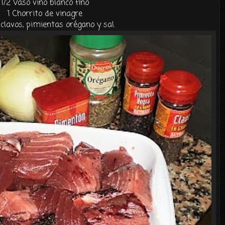
1/2 Vaso vino blanco fino
1
Chorrito de vinagre
 clavos, pimientas orégano y sal.