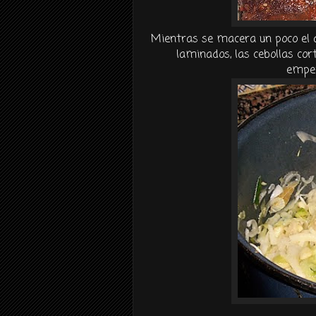
Mientras se macera un poco el a
laminados, las cebollas cor
empe