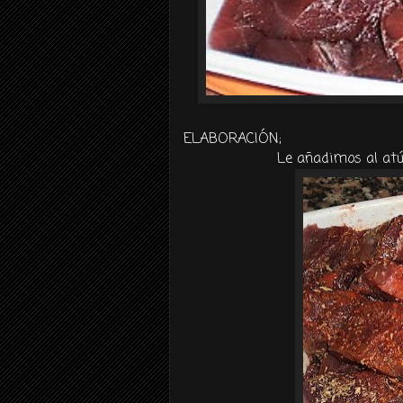
ELABORACIÓN
;
Le añadimos al atún