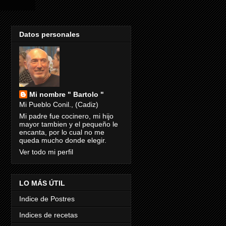
Datos personales
Mi nombre " Bartolo "
Mi Pueblo Conil., (Cadiz)
Mi padre fue cocinero, mi hijo
mayor tambien y el pequeño le
encanta, por lo cual no me
queda mucho donde elegir.
Ver todo mi perfil
LO MÁS ÚTIL
Indice de Postres
Indices de recetas