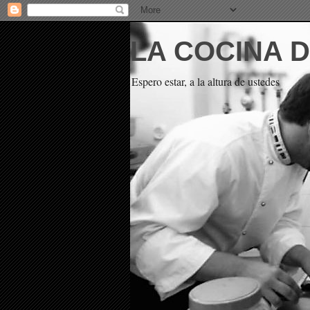
LA COCINA 
Espero estar, a la altura de ustedes