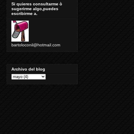
Si quieres consultarme ò
sugerirme algo,puedes
escribirme a.
bartoloconil@hotmail.com
Archivo del blog