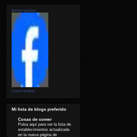
Bartolo Sanchez
Crea tu insignia
Mi lista de blogs preferido
Cosas de comer
Pulsa aquí para ver la lista de
establecimientos actualizada
en la nueva página de