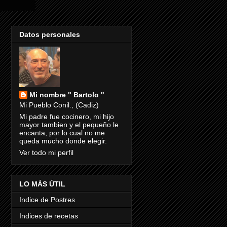
Datos personales
Mi nombre " Bartolo "
Mi Pueblo Conil., (Cadiz)
Mi padre fue cocinero, mi hijo
mayor tambien y el pequeño le
encanta, por lo cual no me
queda mucho donde elegir.
Ver todo mi perfil
LO MÁS ÚTIL
Indice de Postres
Indices de recetas