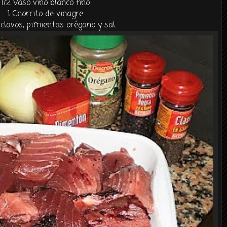
1/2 Vaso vino blanco fino
1
Chorrito de vinagre
 clavos, pimientas orégano y sal.