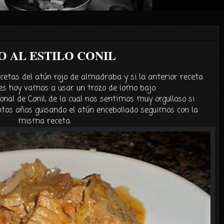
 AL ESTILO CONIL
cetas del atún rojo de almadraba y si la anterior receta
es hoy vamos a usar un trozo de lomo bajo.
ional de
Conil
, de la cual nos sentimos muy orgulloso si
tos años guisando el
atún
encebollado seguimos con la
misma receta.