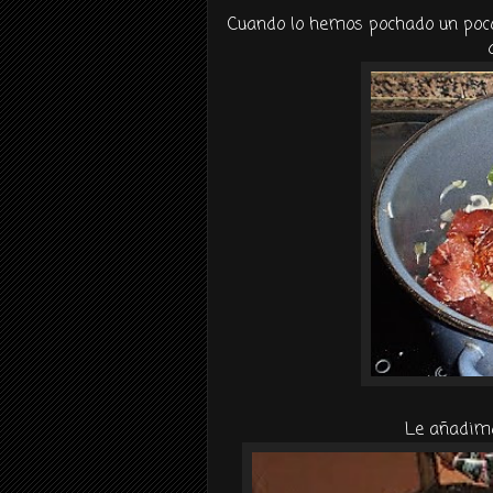
Cuando lo hemos
pochado
un poco
Le añadimo