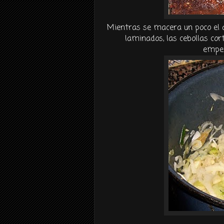
Mientras se macera un poco el a
laminados, las cebollas cor
empe