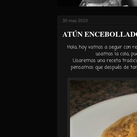
30 may 2010
ATÚN ENCEBOLLADO
Hola, hoy vamos a seguir con re
usamos la cola, pu
Usaremos una receta tradic
pensamos que
después
de tan