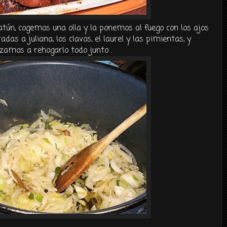
tún, cogemos una olla y la ponemos al fuego con los ajos
tadas a juliana, los
clavos
, el laurel y las pimientas, y
zamos a
rehogarlo
todo junto .