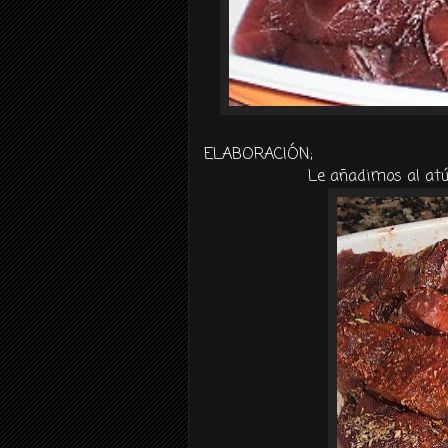
ELABORACIÓN
;
Le añadimos al atún