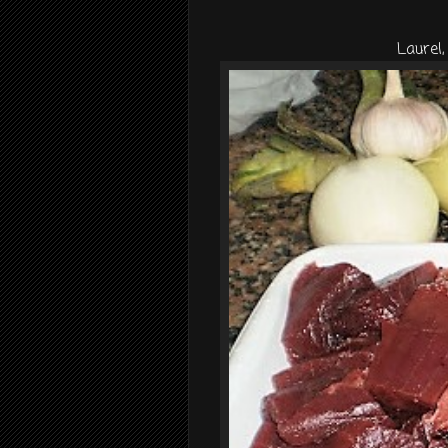
Laurel,