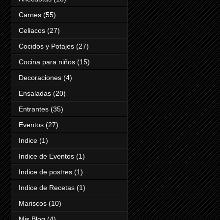
Carnes
(55)
Celiacos
(27)
Cocidos y Potajes
(27)
Cocina para niños
(15)
Decoraciones
(4)
Ensaladas
(20)
Entrantes
(35)
Eventos
(27)
Indice
(1)
Indice de Eventos
(1)
Indice de postres
(1)
Indice de Recetas
(1)
Mariscos
(10)
Mis Blog
(4)