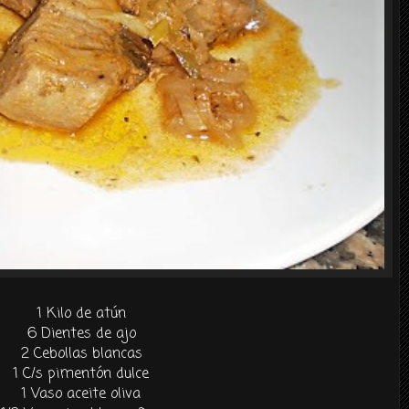
1 Kilo de atún
6 Dientes de ajo
2
Cebollas blancas
1 C/s pimentón dulce
1 Vaso aceite oliva