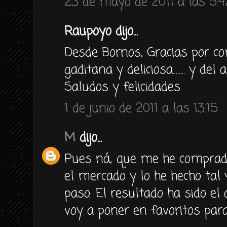
23 de mayo de 2011 a las 5:4
Raupoyo dijo...
Desde Bornos, Gracias por co
gaditana y deliciosa........ y de
Saludos y felicidades
1 de junio de 2011 a las 13:15
M
dijo...
Pues ná, que me he comprad
el mercado y lo he hecho tal
paso. El resultado ha sido el 
voy a poner en favoritos para