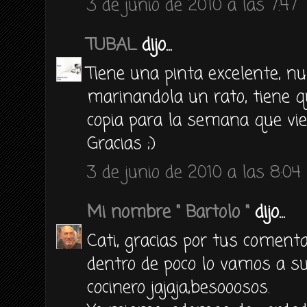
3 de junio de 2010 a las 7:47
TUBAL
dijo...
Tiene una pinta excelente, nu
marinandola un rato, tiene q
copia para la semana que vie
Gracias ;)
3 de junio de 2010 a las 8:04
Mi nombre " Bartolo "
dijo...
Cati, gracias por tus comenta
dentro de poco lo vamos a sub
cocinero jajaja,besooosos.