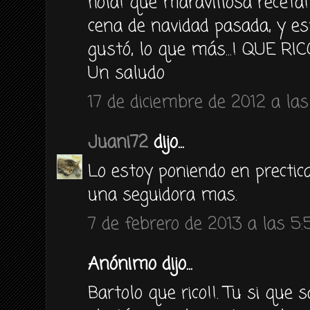
hola! que maravillosa receta!
cena de navidad pasada, y es
gustó, lo que más...! QUE RICO
Un saludo
17 de diciembre de 2012 a las
Juani72
dijo...
Lo estoy poniendo en prectica
una seguidora mas.
7 de febrero de 2013 a las 5:
Anónimo dijo...
Bartolo que rico!!. Tu si que