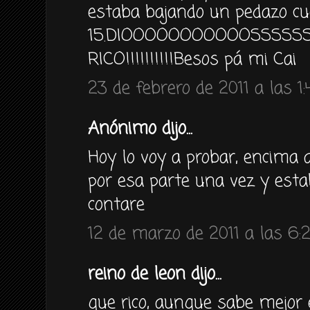
estaba bajando un pedazo cu
15.DIOOOOOOOOOOOSSSSS
RICO!!!!!!!!!!Besos pá mi Cai
23 de febrero de 2011 a las 1:
Anónimo dijo...
Hoy lo voy a probar, encima al
por esa parte una vez y es
contare
12 de marzo de 2011 a las 6:
reino de leon dijo...
que rico, aunque sabe mejor 