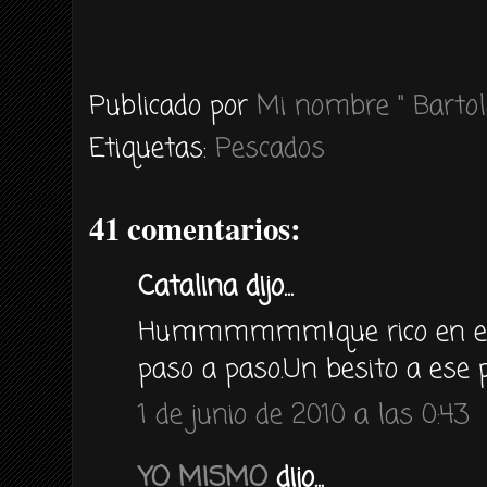
Publicado por
Mi nombre " Bartol
Etiquetas:
Pescados
41 comentarios:
Catalina dijo...
Hummmmmm!que rico en el p
paso a paso.Un besito a ese p
1 de junio de 2010 a las 0:43
YO MISMO
dijo...