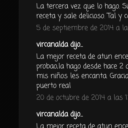
La tercera vez que lo hago. 
receta y sale delicioso. Tal y
5 de septiembre de 2014 a la
vircanalda dijo...
La mejor receta de atun enc
probao,la hago desde hace 
mis niños les encanta. Graci
puerto real
20 de octubre de 2014 a las 1
vircanalda dijo...
La mejor receta de atun enc