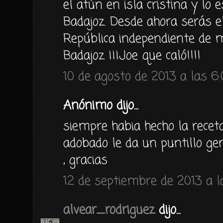
el atún en isla cristina y lo
Badajoz. Desde ahora serás el
República independiente de m
Badajoz ¡¡¡Joe que caló!!!!
10 de agosto de 2013 a las 6
Anónimo dijo...
siempre habia hecho la receta 
adobado le da un puntillo gen
, gracias
12 de septiembre de 2013 a l
alvear_rodriguez
dijo...