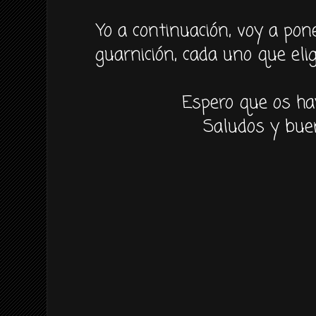
Yo a
continuación,
voy a pone
guarnición
, cada uno que
eli
Espero que os ha
Saludos y bue