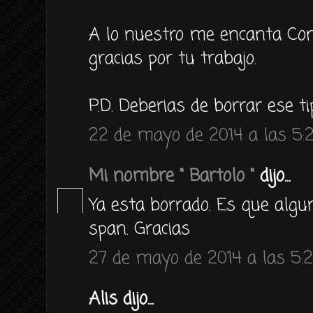
A lo nuestro me encanta Coni
gracias por tu trabajo.
P.D. Deberias de borrar ese t
22 de mayo de 2014 a las 5:
Mi nombre " Bartolo "
dijo...
Ya esta borrado. Es que algu
span. Gracias
27 de mayo de 2014 a las 5:
Alis dijo...