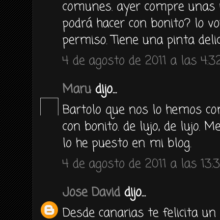
comunes. ayer compre unas r
podrá hacer con bonito? lo vo
permiso. Tiene una pinta delic
4 de agosto de 2011 a las 4:3
Maru
dijo...
Bartolo que nos lo hemos com
con bonito. de lujo, de lujo. 
lo he puesto en mi blog.
4 de agosto de 2011 a las 13:
Jose David
dijo...
Desde canarias te felicita u