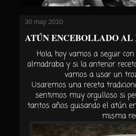
30 may 2010
ATÚN ENCEBOLLADO AL 
Hola, hoy vamos a seguir con 
almadraba y si la anterior rece
vamos a usar un troz
Usaremos una receta tradicion
sentimos muy orgulloso si 
tantos años guisando el
atún
en
misma rec