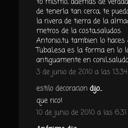
Yo mismo, ademas de verdad
de tenerla tan cerca, te pued
la rivera de tierra de la al
metros de la costa,saludos.
Antonio,tu tambien lo haces 
Tubal,esa es la forma en lo 
antiguamente en conil,saludo
3 de junio de 2010 a las 13:34
estilo decoracion
dijo...
que rico!
10 de junio de 2010 a las 6:31