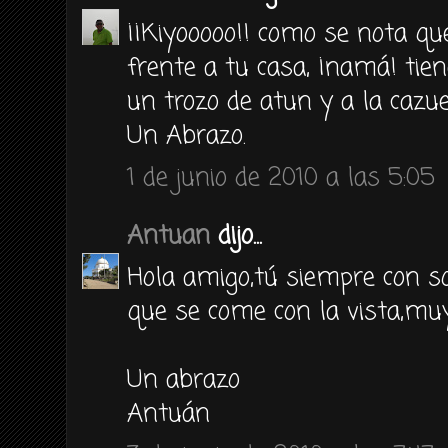
¡¡Kiyooooo!! como se nota q
frente a tu casa, ¡namá! tie
un trozo de atun y a la cazue
Un Abrazo.
1 de junio de 2010 a las 5:05
Antuan
dijo...
Hola amigo,tú siempre con s
que se come con la vista,muy 
Un abrazo
Antuán