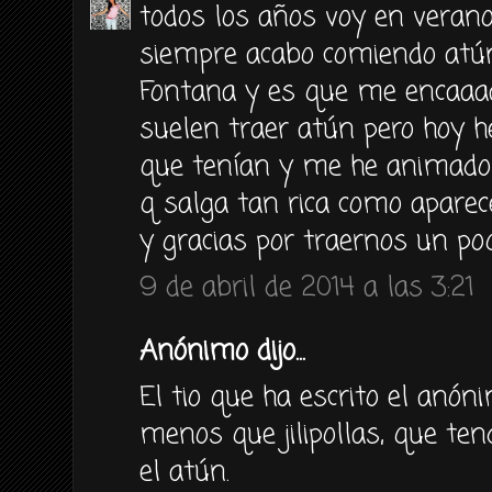
todos los años voy en verano
siempre acabo comiendo atún
Fontana y es que me encaaa
suelen traer atún pero hoy he
que tenían y me he animado 
q salga tan rica como aparec
y gracias por traernos un poqu
9 de abril de 2014 a las 3:21
Anónimo dijo...
El tio que ha escrito el anón
menos que jilipollas, que ten
el atún.