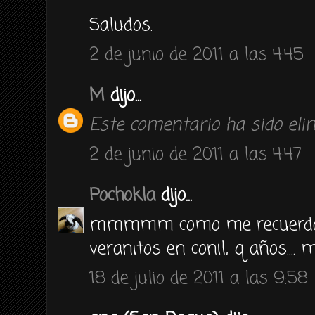
Saludos.
2 de junio de 2011 a las 4:45
M
dijo...
Este comentario ha sido elim
2 de junio de 2011 a las 4:47
Pochokla
dijo...
mmmmm como me recuerda a
veranitos en conil, q años.... 
18 de julio de 2011 a las 9:58