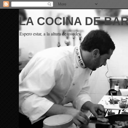
LA COCINA DE BA
Espero estar, a la altura de ustedes