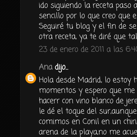
ido siguiendo la receta paso
sencillo por lo que creo que e
Seguiré tu blog y el fin de 
otra receta, ya te diré que ta
23 de enero de 2011 a las 6:4
Ana
dijo...
Hola desde Madrid, lo estoy 
momentos y espero que me sa
hacerr con vino blanco de je
le dé el toque del sur,aunqu
comimos en Conil en un chiri
arena de la playa,no me acu