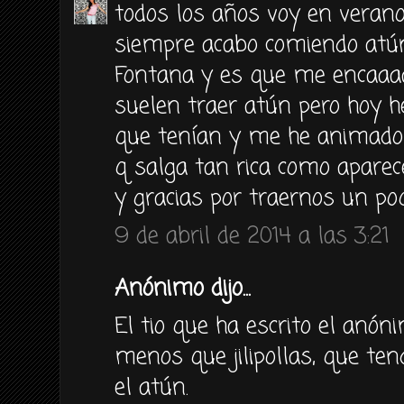
todos los años voy en verano
siempre acabo comiendo atún
Fontana y es que me encaaa
suelen traer atún pero hoy he
que tenían y me he animado 
q salga tan rica como aparec
y gracias por traernos un poqu
9 de abril de 2014 a las 3:21
Anónimo dijo...
El tio que ha escrito el anón
menos que jilipollas, que ten
el atún.