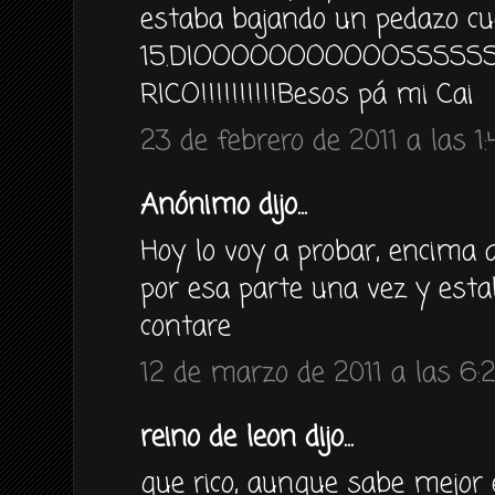
estaba bajando un pedazo cu
15.DIOOOOOOOOOOOSSSSS
RICO!!!!!!!!!!Besos pá mi Cai
23 de febrero de 2011 a las 1:
Anónimo dijo...
Hoy lo voy a probar, encima al
por esa parte una vez y es
contare
12 de marzo de 2011 a las 6:
reino de leon dijo...
que rico, aunque sabe mejor 