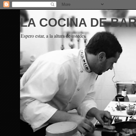
LA COCINA DE BA
Espero estar, a la altura de ustedes