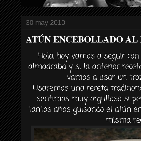
30 may 2010
ATÚN ENCEBOLLADO AL 
Hola, hoy vamos a seguir con 
almadraba y si la anterior rece
vamos a usar un troz
Usaremos una receta tradicion
sentimos muy orgulloso si 
tantos años guisando el
atún
en
misma rec