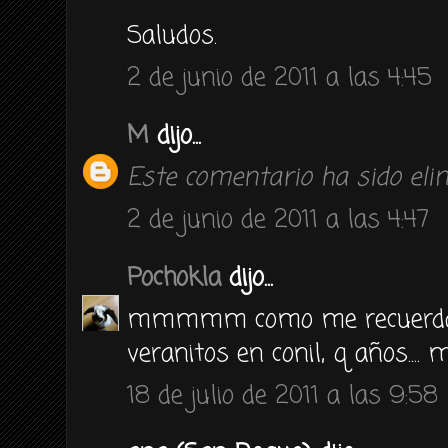
Saludos.
2 de junio de 2011 a las 4:45
M
dijo...
Este comentario ha sido elim
2 de junio de 2011 a las 4:47
Pochokla
dijo...
mmmmm como me recuerda a
veranitos en conil, q años.... 
18 de julio de 2011 a las 9:58