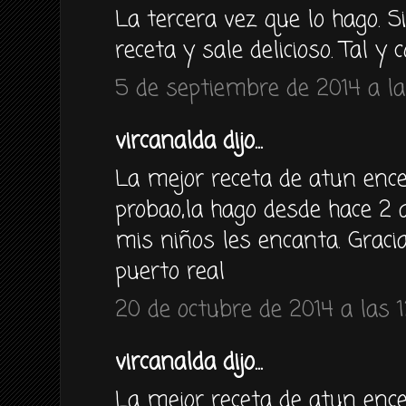
La tercera vez que lo hago. 
receta y sale delicioso. Tal y
5 de septiembre de 2014 a la
vircanalda dijo...
La mejor receta de atun enc
probao,la hago desde hace 
mis niños les encanta. Graci
puerto real
20 de octubre de 2014 a las 1
vircanalda dijo...
La mejor receta de atun enc