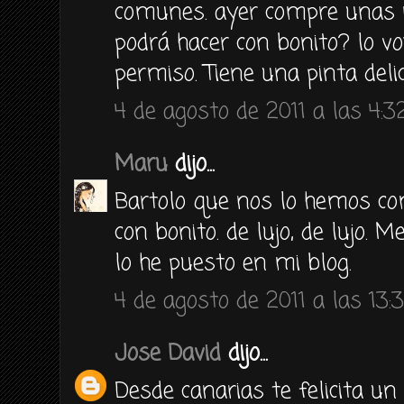
comunes. ayer compre unas r
podrá hacer con bonito? lo vo
permiso. Tiene una pinta delic
4 de agosto de 2011 a las 4:3
Maru
dijo...
Bartolo que nos lo hemos com
con bonito. de lujo, de lujo. 
lo he puesto en mi blog.
4 de agosto de 2011 a las 13:
Jose David
dijo...
Desde canarias te felicita u