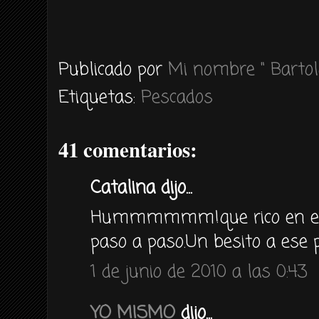
Publicado por
Mi nombre " Bartol
Etiquetas:
Pescados
41 comentarios:
Catalina dijo...
Hummmmmm!que rico en el p
paso a paso.Un besito a ese p
1 de junio de 2010 a las 0:43
YO MISMO
dijo...