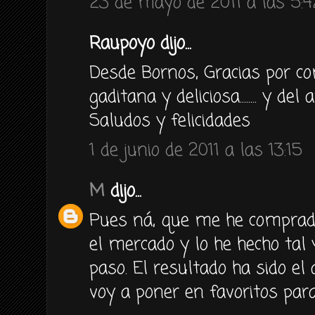
23 de mayo de 2011 a las 5:4
Raupoyo dijo...
Desde Bornos, Gracias por co
gaditana y deliciosa........ y de
Saludos y felicidades
1 de junio de 2011 a las 13:15
M
dijo...
Pues ná, que me he comprad
el mercado y lo he hecho tal
paso. El resultado ha sido el 
voy a poner en favoritos para