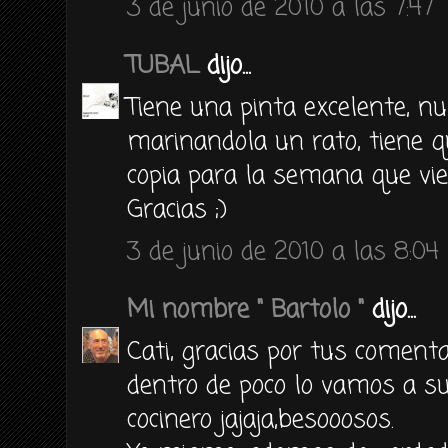
3 de junio de 2010 a las 7:47
TUBAL
dijo...
Tiene una pinta excelente, nu
marinandola un rato, tiene q
copia para la semana que vie
Gracias ;)
3 de junio de 2010 a las 8:04
Mi nombre " Bartolo "
dijo...
Cati, gracias por tus comenta
dentro de poco lo vamos a sub
cocinero jajaja,besooosos.