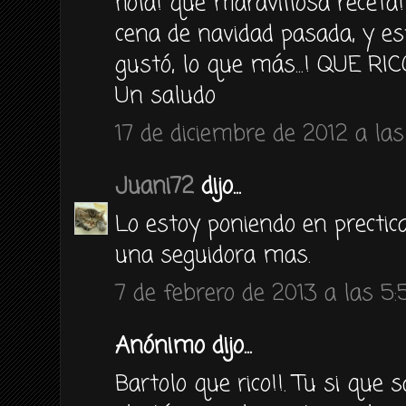
hola! que maravillosa receta!
cena de navidad pasada, y es
gustó, lo que más...! QUE RICO
Un saludo
17 de diciembre de 2012 a las
Juani72
dijo...
Lo estoy poniendo en prectica
una seguidora mas.
7 de febrero de 2013 a las 5:
Anónimo dijo...
Bartolo que rico!!. Tu si que