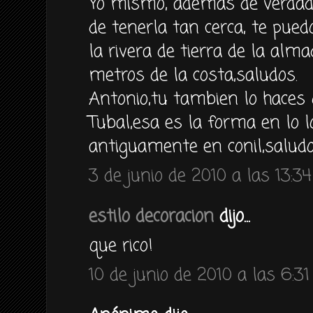
Yo mismo, ademas de verdad
de tenerla tan cerca, te pued
la rivera de tierra de la al
metros de la costa,saludos.
Antonio,tu tambien lo haces 
Tubal,esa es la forma en lo 
antiguamente en conil,saludo
3 de junio de 2010 a las 13:34
estilo decoracion
dijo...
que rico!
10 de junio de 2010 a las 6:31