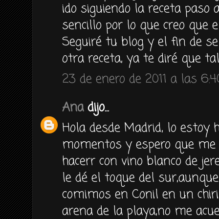
ido siguiendo la receta paso
sencillo por lo que creo que e
Seguiré tu blog y el fin de 
otra receta, ya te diré que ta
23 de enero de 2011 a las 6:4
Ana
dijo...
Hola desde Madrid, lo estoy 
momentos y espero que me sa
hacerr con vino blanco de je
le dé el toque del sur,aunqu
comimos en Conil en un chiri
arena de la playa,no me acu