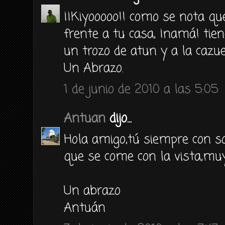
¡¡Kiyooooo!! como se nota q
frente a tu casa, ¡namá! tie
un trozo de atun y a la cazue
Un Abrazo.
1 de junio de 2010 a las 5:05
Antuan
dijo...
Hola amigo,tú siempre con s
que se come con la vista,muy 
Un abrazo
Antuán