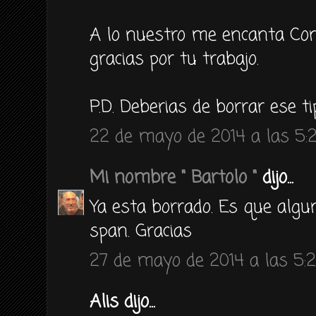
A lo nuestro me encanta Coni
gracias por tu trabajo.
P.D. Deberias de borrar ese t
22 de mayo de 2014 a las 5:
Mi nombre " Bartolo "
dijo...
Ya esta borrado. Es que algu
span. Gracias
27 de mayo de 2014 a las 5:
Alis dijo...