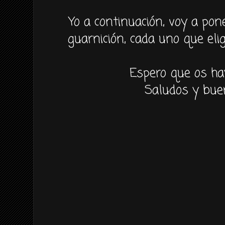
Yo a
continuación,
voy a pone
guarnición
, cada uno que
eli
Espero que os ha
Saludos y bue