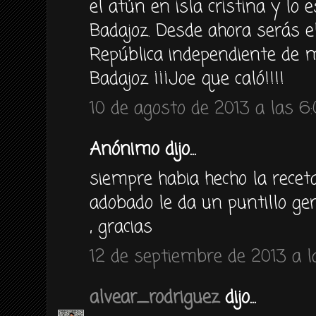
el atún en isla cristina y lo
Badajoz. Desde ahora serás el
República independiente de m
Badajoz ¡¡¡Joe que caló!!!!
10 de agosto de 2013 a las 6
Anónimo dijo...
siempre habia hecho la receta 
adobado le da un puntillo gen
, gracias
12 de septiembre de 2013 a l
alvear_rodriguez
dijo...