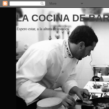
LA COCINA DE BA
Espero estar, a la altura de ustedes