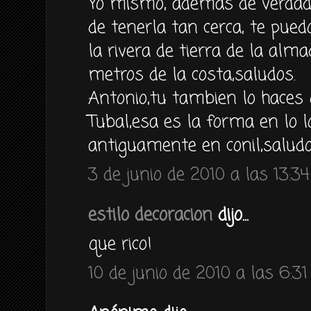
Yo mismo, ademas de verdad
de tenerla tan cerca, te pued
la rivera de tierra de la al
metros de la costa,saludos.
Antonio,tu tambien lo haces 
Tubal,esa es la forma en lo 
antiguamente en conil,saludo
3 de junio de 2010 a las 13:34
estilo decoracion
dijo...
que rico!
10 de junio de 2010 a las 6:31