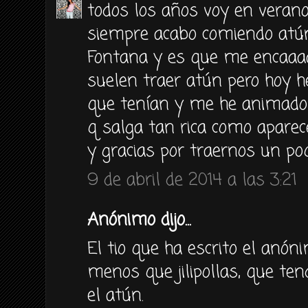
todos los años voy en verano
siempre acabo comiendo atún
Fontana y es que me encaaa
suelen traer atún pero hoy he
que tenían y me he animado 
q salga tan rica como aparec
y gracias por traernos un poqu
9 de abril de 2014 a las 3:21
Anónimo dijo...
El tio que ha escrito el anón
menos que jilipollas, que ten
el atún.