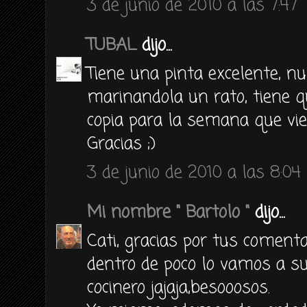
3 de junio de 2010 a las 7:47
TUBAL
dijo...
Tiene una pinta excelente, nu
marinandola un rato, tiene q
copia para la semana que vie
Gracias ;)
3 de junio de 2010 a las 8:04
Mi nombre " Bartolo "
dijo...
Cati, gracias por tus comenta
dentro de poco lo vamos a sub
cocinero jajaja,besooosos.