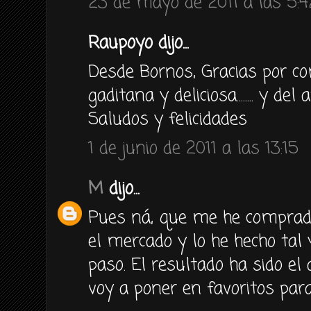
23 de mayo de 2011 a las 5:4
Raupoyo dijo...
Desde Bornos, Gracias por co
gaditana y deliciosa........ y de
Saludos y felicidades
1 de junio de 2011 a las 13:15
M
dijo...
Pues ná, que me he comprad
el mercado y lo he hecho tal
paso. El resultado ha sido el 
voy a poner en favoritos para