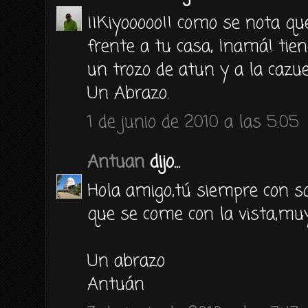
¡¡Kiyooooo!! como se nota q
frente a tu casa, ¡namá! tie
un trozo de atun y a la cazue
Un Abrazo.
1 de junio de 2010 a las 5:05
Antuan
dijo...
Hola amigo,tú siempre con s
que se come con la vista,muy 
Un abrazo
Antuán