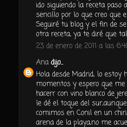
ido siguiendo la receta paso
sencillo por lo que creo que e
Seguiré tu blog y el fin de 
otra receta, ya te diré que ta
23 de enero de 2011 a las 6:4
Ana
dijo...
Hola desde Madrid, lo estoy 
momentos y espero que me sa
hacerr con vino blanco de je
le dé el toque del sur,aunqu
comimos en Conil en un chiri
arena de la playa,no me acu