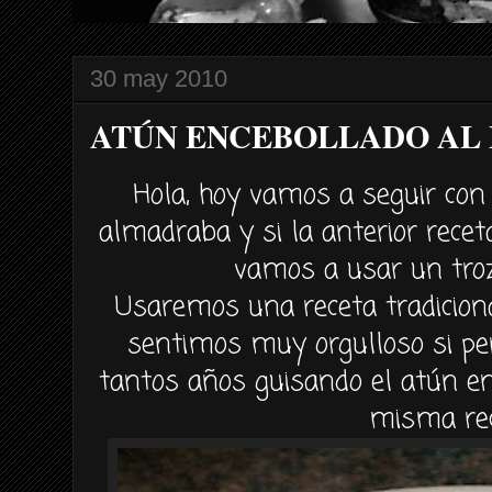
30 may 2010
ATÚN ENCEBOLLADO AL 
Hola, hoy vamos a seguir con 
almadraba y si la anterior rece
vamos a usar un troz
Usaremos una receta tradicion
sentimos muy orgulloso si 
tantos años guisando el
atún
en
misma rec