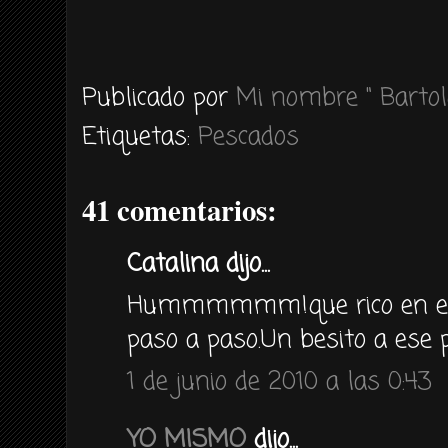
Publicado por
Mi nombre " Bartol
Etiquetas:
Pescados
41 comentarios:
Catalina dijo...
Hummmmmm!que rico en el p
paso a paso.Un besito a ese p
1 de junio de 2010 a las 0:43
YO MISMO
dijo...