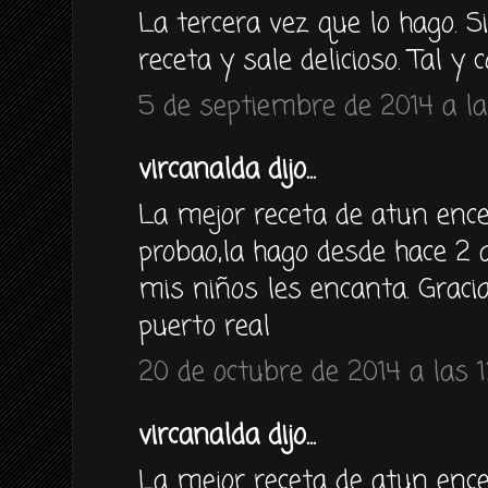
La tercera vez que lo hago. 
receta y sale delicioso. Tal y
5 de septiembre de 2014 a la
vircanalda dijo...
La mejor receta de atun enc
probao,la hago desde hace 
mis niños les encanta. Graci
puerto real
20 de octubre de 2014 a las 1
vircanalda dijo...
La mejor receta de atun enc