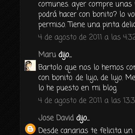
comunes. ayer compre unas r
podrá hacer con bonito? lo vo
permiso. Tiene una pinta delic
4 de agosto de 2011 a las 4:3
Maru
dijo...
Bartolo que nos lo hemos com
con bonito. de lujo, de lujo. 
lo he puesto en mi blog.
4 de agosto de 2011 a las 13:
Jose David
dijo...
Desde canarias te felicita u