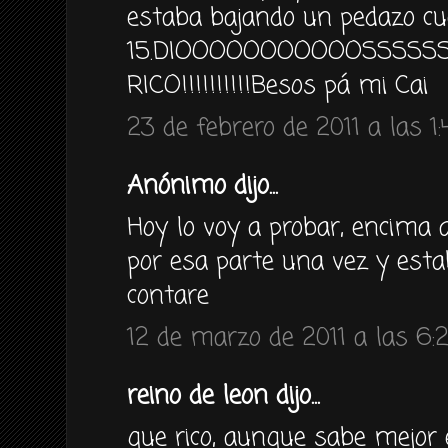
estaba bajando un pedazo cu
15.DIOOOOOOOOOOOSSSSS
RICO!!!!!!!!!!Besos pá mi Cai
23 de febrero de 2011 a las 1:
Anónimo dijo...
Hoy lo voy a probar, encima al
por esa parte una vez y es
contare
12 de marzo de 2011 a las 6:
reino de leon dijo...
que rico, aunque sabe mejor 