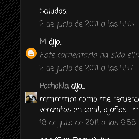
Saludos.
2 de junio de 2011 a las 4:45
M
dijo...
Este comentario ha sido elim
2 de junio de 2011 a las 4:47
Pochokla
dijo...
mmmmm como me recuerda a
veranitos en conil, q años.... 
18 de julio de 2011 a las 9:58