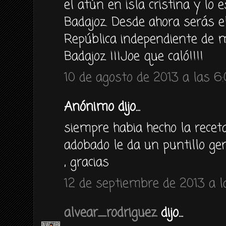
el atún en isla cristina y lo
Badajoz. Desde ahora serás el
República independiente de m
Badajoz ¡¡¡Joe que caló!!!!
10 de agosto de 2013 a las 6
Anónimo dijo...
siempre habia hecho la receta 
adobado le da un puntillo gen
, gracias
12 de septiembre de 2013 a l
alvear_rodriguez
dijo...