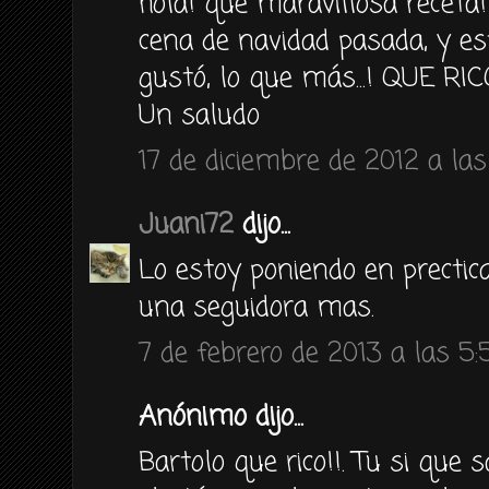
hola! que maravillosa receta!
cena de navidad pasada, y es
gustó, lo que más...! QUE RICO
Un saludo
17 de diciembre de 2012 a las
Juani72
dijo...
Lo estoy poniendo en prectica
una seguidora mas.
7 de febrero de 2013 a las 5:
Anónimo dijo...
Bartolo que rico!!. Tu si que