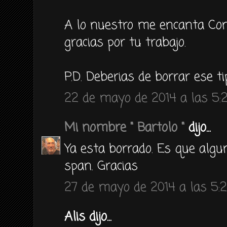
A lo nuestro me encanta Coni
gracias por tu trabajo.
P.D. Deberias de borrar ese t
22 de mayo de 2014 a las 5:
Mi nombre " Bartolo "
dijo...
Ya esta borrado. Es que algu
span. Gracias
27 de mayo de 2014 a las 5:
Alis dijo...