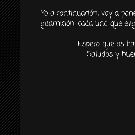
Yo a
continuación,
voy a pone
guarnición
, cada uno que
eli
Espero que os ha
Saludos y bue