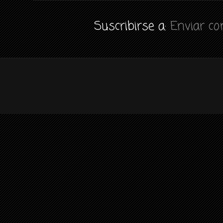
Suscribirse a:
Enviar c