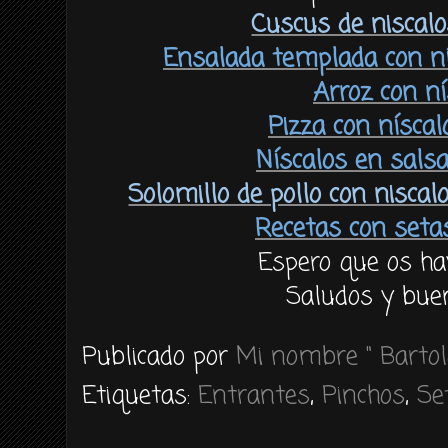
Cuscus de niscalos
Ensalada templada con n
Arroz con ní
Pizza con níscal
Níscalos en sals
Solomillo de pollo con niscal
Recetas con setas
Espero que os ha
Saludos y buen
Publicado por
Mi nombre " Bartol
Etiquetas:
Entrantes
,
Pinchos
,
Se