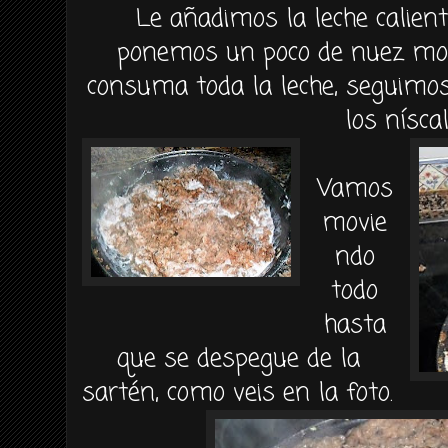
Le añadimos la leche calien
ponemos un poco de nuez mo
consuma toda la leche, seguimos
los nísca
Vamos
movie
ndo
todo
hasta
que se despegue de la
sartén, como veis en la foto.