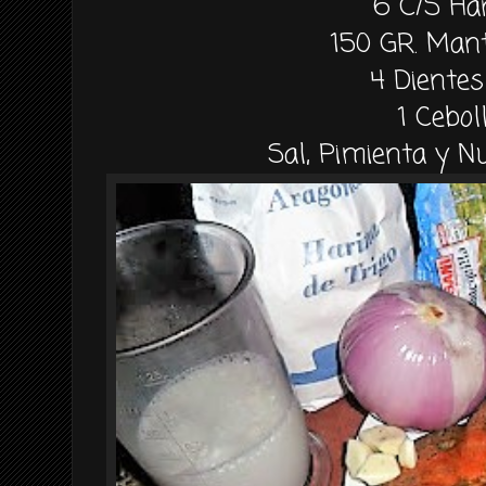
6 C/S Ha
150 GR. Mant
4 Dientes
1 Cebol
Sal, Pimienta y 