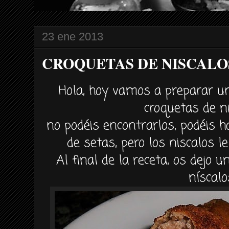
23 ene 2013
CROQUETAS DE NISCALO
Hola, hoy vamos a preparar un
croquetas de ni
no podéis encontrarlos, podéis h
de setas, pero los niscalos l
Al final de la receta, os dejo 
níscalo