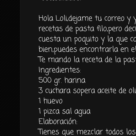
Hola Loli,dejame tu correo y
recetas de pasta filo,pero dec
cuesta un poquito y la que 
bien,puedes encontrarla en el
Te mando la receta de la past
Ingredientes:
500 gr. harina
3 cuchara sopera aceite de ol
1 huevo
1 pizca sal agua
Elaboración:
Tienes que mezclar todos lo