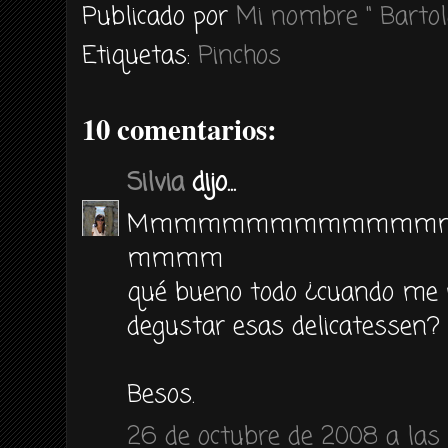
Publicado por
Mi nombre " Bartol
Etiquetas:
Pinchos
10 comentarios:
Silvia
dijo...
Mmmmmmmmmmmmm
mmmm
qué bueno todo ¿cuando me p
degustar esas delicatessen?
Besos.
26 de octubre de 2008 a las 