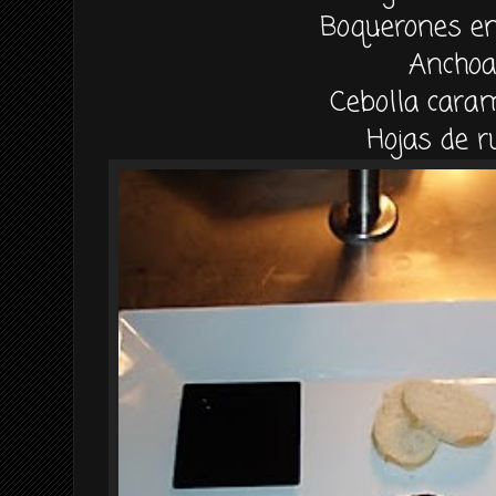
Boquerones en
Anchoa
Cebolla cara
Hojas de r