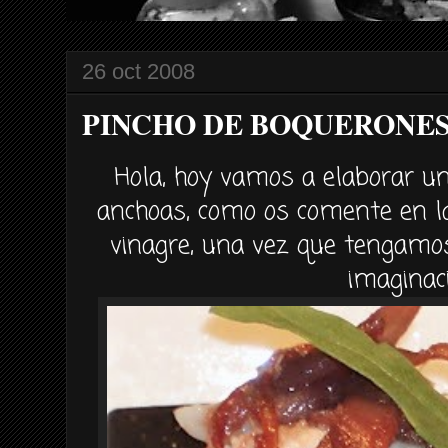
26 oct 2008
PINCHO DE BOQUERONES
Hola, hoy vamos a elaborar u
anchoas, como os comente en l
vinagre, una vez que tengamo
imaginac