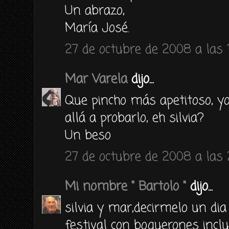
Un abrazo,
María José.
27 de octubre de 2008 a las 
Mar Varela
dijo...
Que pincho más apetitoso, yo
allá a probarlo, eh silvia?
Un beso
27 de octubre de 2008 a las 
Mi nombre " Bartolo "
dijo...
silvia y mar,decirmelo un di
festival con boquerones inclu