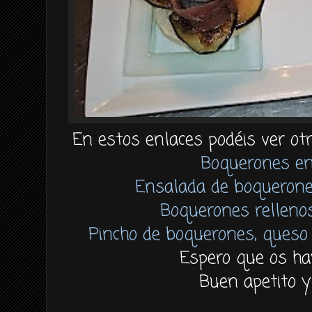
En estos enlaces podéis ver ot
Boquerones en
Ensalada de boquerone
Boquerones relleno
Pincho de boquerones, queso 
Espero que os ha
Buen apetito y