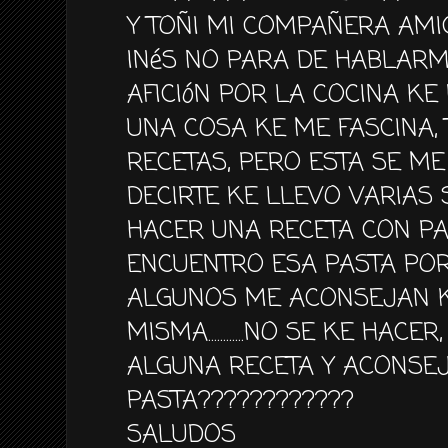
Y TOÑI MI COMPAÑERA AM
INéS NO PARA DE HABLARME
AFICIóN POR LA COCINA KE 
UNA COSA KE ME FASCINA, 
RECETAS, PERO ESTA SE ME
DECIRTE KE LLEVO VARIAS
HACER UNA RECETA CON PA
ENCUENTRO ESA PASTA POR
ALGUNOS ME ACONSEJAN K
MISMA............NO SE KE HA
ALGUNA RECETA Y ACONSE
PASTA????????????
SALUDOS