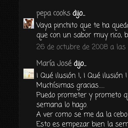
pepa cooks
dijo...
Vaya pinchito que te ha qued
que con un sabor muy rico, 
26 de octubre de 2008 a las 
María José
dijo...
¡ Qué ilusión !, ¡ Qué ilusión !
Muchísimas gracias.......
Puedo prometer y prometo qu
semana lo hago.
A ver como se me da la ceboll
Esto es empezar bien la sema