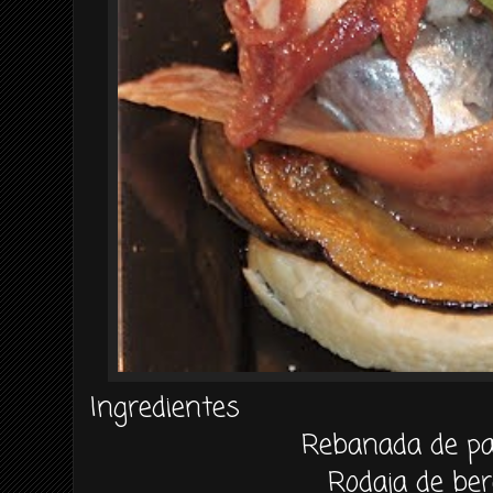
Ingredientes
Rebanada de pa
Rodaja de be