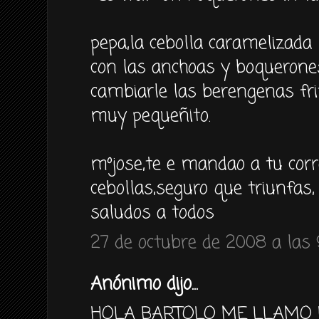
pepa,la cebolla caramelizada
con las anchoas y boqueron
cambiarle las berengenas fri
muy pequeñito.
mºjose,te e mandao a tu corr
cebollas,seguro que triunfas,
saludos a todos
27 de octubre de 2008 a las 
Anónimo dijo...
HOLA BARTOLO ME LLAMO L