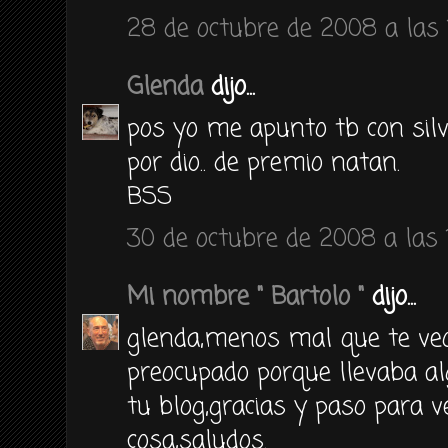
28 de octubre de 2008 a las 
Glenda
dijo...
pos yo me apunto tb con silv
por dio.. de premio natan.
BSS
30 de octubre de 2008 a las 
Mi nombre " Bartolo "
dijo...
glenda,menos mal que te veo
preocupado porque llevaba al
tu blog,gracias y paso para 
cosa,saludos.