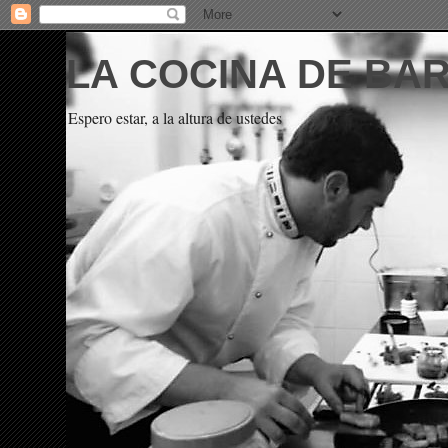
LA COCINA DE BA
Espero estar, a la altura de ustedes