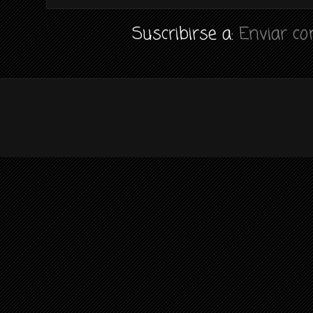
Suscribirse a:
Enviar c