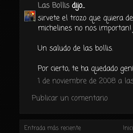
Las Bollis
dijo...
sirvete el trozo que quiera de
michelines no nos importan! j
Un saludo de las bollis.
Por cierto, te ha quedado geni
1 de noviembre de 2008 a las
Publicar un comentario
Entrada más reciente
Inic