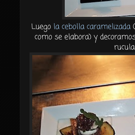
Luego
la cebolla caramelizada
(
como se elabora) y decoramos c
rucula