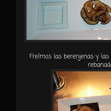
Freímos las berenjenas y la
rebanad