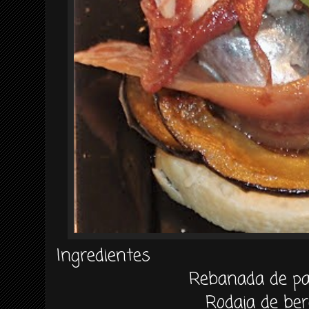
Ingredientes
Rebanada de pa
Rodaja de be