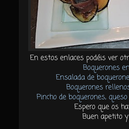
En estos enlaces podéis ver ot
Boquerones en
Ensalada de boquerone
Boquerones relleno
Pincho de boquerones, queso 
Espero que os ha
Buen apetito y