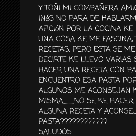
Y TOÑI MI COMPAÑERA AM
INéS NO PARA DE HABLARME
AFICIóN POR LA COCINA KE 
UNA COSA KE ME FASCINA, 
RECETAS, PERO ESTA SE ME
DECIRTE KE LLEVO VARIAS
HACER UNA RECETA CON PA
ENCUENTRO ESA PASTA POR
ALGUNOS ME ACONSEJAN K
MISMA............NO SE KE HA
ALGUNA RECETA Y ACONSE
PASTA????????????
SALUDOS