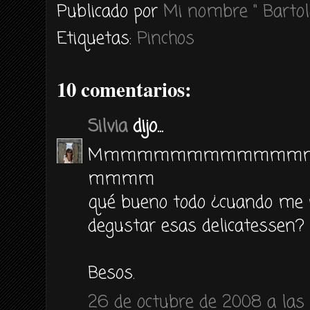
Publicado por
Mi nombre " Bartol
Etiquetas:
Pinchos
10 comentarios:
Silvia
dijo...
Mmmmmmmmmmmmm
mmmm
qué bueno todo ¿cuando me p
degustar esas delicatessen?
Besos.
26 de octubre de 2008 a las 