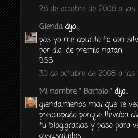
28 de octubre de 2008 a las 
Glenda
dijo...
pos yo me apunto tb con silv
por dio.. de premio natan.
BSS
30 de octubre de 2008 a las 
Mi nombre " Bartolo "
dijo...
glenda,menos mal que te veo
preocupado porque llevaba al
tu blog,gracias y paso para 
cosa,saludos.