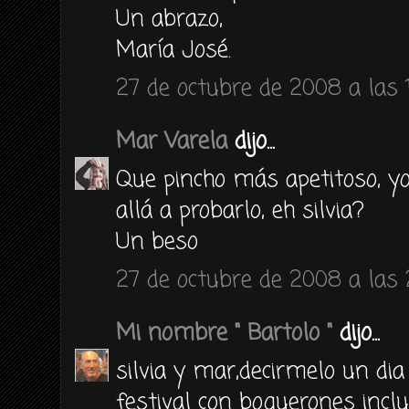
Un abrazo,
María José.
27 de octubre de 2008 a las 
Mar Varela
dijo...
Que pincho más apetitoso, yo
allá a probarlo, eh silvia?
Un beso
27 de octubre de 2008 a las 
Mi nombre " Bartolo "
dijo...
silvia y mar,decirmelo un di
festival con boquerones inclu