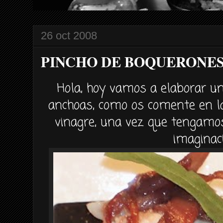
26 oct 2008
PINCHO DE BOQUERONES
Hola, hoy vamos a elaborar u
anchoas, como os comente en l
vinagre, una vez que tengamo
imaginac