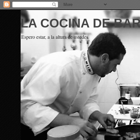
LA COCINA DE BA
Espero estar, a la altura de ustedes