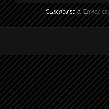
Suscribirse a:
Enviar c