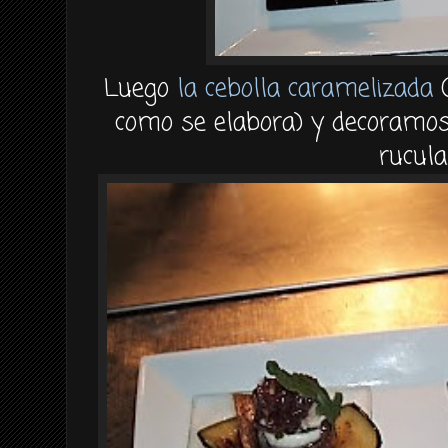
Luego
la cebolla caramelizada
(
como se elabora) y decoramos c
rucula