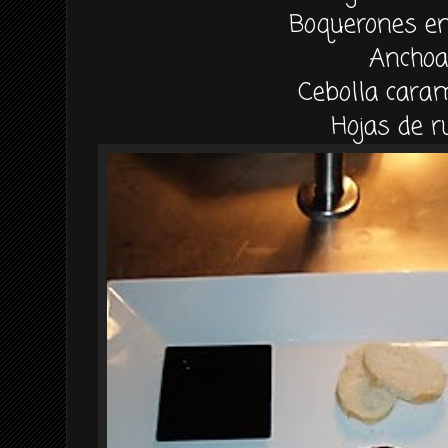
Boquerones en
Anchoa
Cebolla cara
Hojas de r