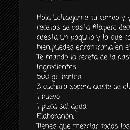
Hola Loli,dejame tu correo y
recetas de pasta filo,pero dec
cuesta un poquito y la que 
bien,puedes encontrarla en el
Te mando la receta de la past
Ingredientes:
500 gr. harina
3 cuchara sopera aceite de ol
1 huevo
1 pizca sal agua
Elaboración:
Tienes que mezclar todos lo