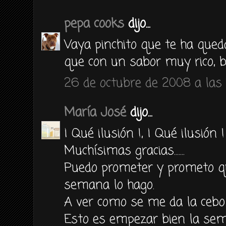
pepa cooks
dijo...
Vaya pinchito que te ha qued
que con un sabor muy rico, 
26 de octubre de 2008 a las 
María José
dijo...
¡ Qué ilusión !, ¡ Qué ilusión !
Muchísimas gracias.......
Puedo prometer y prometo qu
semana lo hago.
A ver como se me da la ceboll
Esto es empezar bien la sema