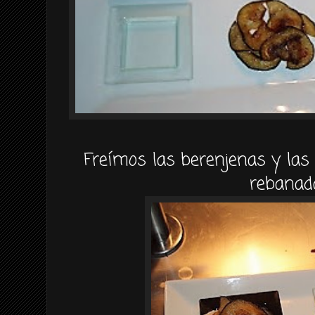
Freímos las berenjenas y la
rebanad