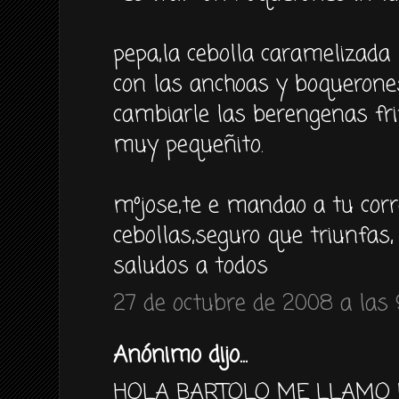
pepa,la cebolla caramelizada
con las anchoas y boqueron
cambiarle las berengenas fri
muy pequeñito.
mºjose,te e mandao a tu corr
cebollas,seguro que triunfas,
saludos a todos
27 de octubre de 2008 a las 
Anónimo dijo...
HOLA BARTOLO ME LLAMO L