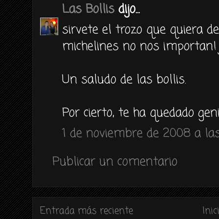
Las Bollis
dijo...
sirvete el trozo que quiera de
michelines no nos importan! j
Un saludo de las bollis.
Por cierto, te ha quedado geni
1 de noviembre de 2008 a las
Publicar un comentario
Entrada más reciente
Inic