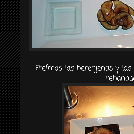
Freímos las berenjenas y la
rebanad