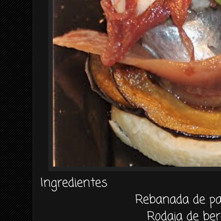
Ingredientes
Rebanada de pa
Rodaja de be