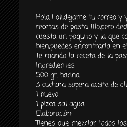
Hola Loli,dejame tu correo y
recetas de pasta filo,pero dec
cuesta un poquito y la que 
bien,puedes encontrarla en el
Te mando la receta de la past
Ingredientes:
500 gr. harina
3 cuchara sopera aceite de ol
1 huevo
1 pizca sal agua
Elaboración:
Tienes que mezclar todos lo