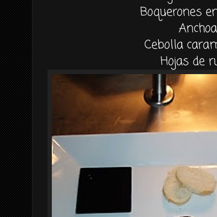
Boquerones en
Anchoa
Cebolla cara
Hojas de r