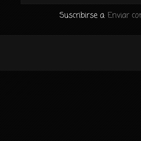
Suscribirse a:
Enviar c