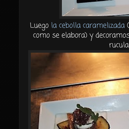
Luego
la cebolla caramelizada
(
como se elabora) y decoramos c
rucula