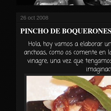
26 oct 2008
PINCHO DE BOQUERONES
Hola, hoy vamos a elaborar u
anchoas, como os comente en l
vinagre, una vez que tengamo
imaginac