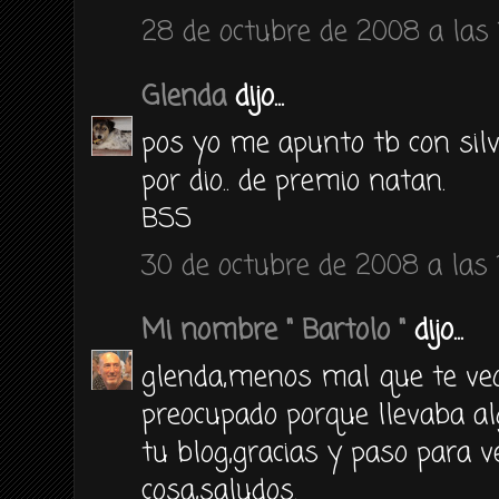
28 de octubre de 2008 a las 
Glenda
dijo...
pos yo me apunto tb con silv
por dio.. de premio natan.
BSS
30 de octubre de 2008 a las 
Mi nombre " Bartolo "
dijo...
glenda,menos mal que te veo
preocupado porque llevaba al
tu blog,gracias y paso para 
cosa,saludos.