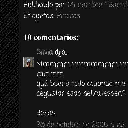
Publicado por
Mi nombre " Bartol
Etiquetas:
Pinchos
10 comentarios:
Silvia
dijo...
Mmmmmmmmmmmmm
mmmm
qué bueno todo ¿cuando me p
degustar esas delicatessen?
Besos.
26 de octubre de 2008 a las 