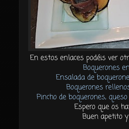
En estos enlaces podéis ver ot
Boquerones en
Ensalada de boquerone
Boquerones relleno
Pincho de boquerones, queso 
Espero que os ha
Buen apetito y