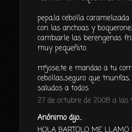
pepa,la cebolla caramelizada
con las anchoas y boqueron
cambiarle las berengenas fri
muy pequeñito.
mºjose,te e mandao a tu corr
cebollas,seguro que triunfas,
saludos a todos
27 de octubre de 2008 a las 
Anónimo dijo...
HOLA BARTOLO ME LLAMO L