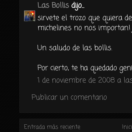
Las Bollis
dijo...
sirvete el trozo que quiera de
michelines no nos importan! j
Un saludo de las bollis.
Por cierto, te ha quedado geni
1 de noviembre de 2008 a las
Publicar un comentario
Entrada más reciente
Inic