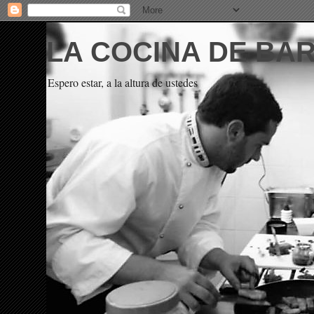
LA COCINA DE BA
Espero estar, a la altura de ustedes