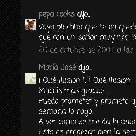
pepa cooks
dijo...
Vaya pinchito que te ha qued
que con un sabor muy rico, 
26 de octubre de 2008 a las 
María José
dijo...
¡ Qué ilusión !, ¡ Qué ilusión !
Muchísimas gracias.......
Puedo prometer y prometo qu
semana lo hago.
A ver como se me da la ceboll
Esto es empezar bien la sema