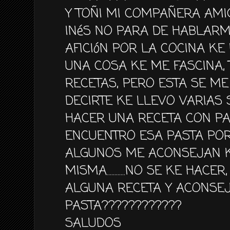
Y TOÑI MI COMPAÑERA AM
INéS NO PARA DE HABLARME
AFICIóN POR LA COCINA KE 
UNA COSA KE ME FASCINA, 
RECETAS, PERO ESTA SE ME
DECIRTE KE LLEVO VARIAS
HACER UNA RECETA CON PA
ENCUENTRO ESA PASTA POR
ALGUNOS ME ACONSEJAN K
MISMA............NO SE KE HA
ALGUNA RECETA Y ACONSE
PASTA????????????
SALUDOS