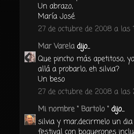
Un abrazo,
María José.
27 de octubre de 2008 a las 
Mar Varela
dijo...
Que pincho más apetitoso, yo
allá a probarlo, eh silvia?
Un beso
27 de octubre de 2008 a las 
Mi nombre " Bartolo "
dijo...
silvia y mar,decirmelo un di
festival con boquerones inclu