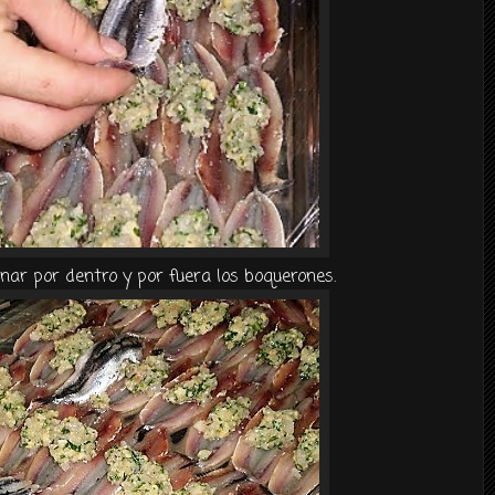
nar por dentro y por fuera los boquerones.