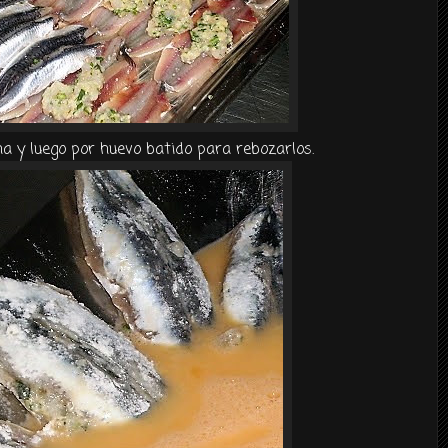
 y luego por huevo batido para rebozarlos.