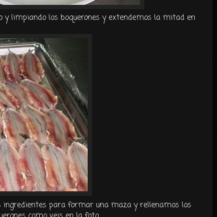
 y limpiando los boquerones y extendemos la mitad en
ingredientes para formar una maza y rellenamos los
uerones como veis en la foto.