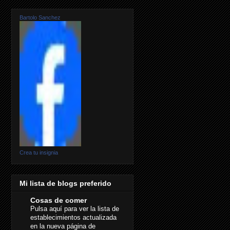
Bartolo Sanchez
Crea tu insignia
Mi lista de blogs preferido
Cosas de comer
Pulsa aquí para ver la lista de
establecimientos actualizada
en la nueva página de