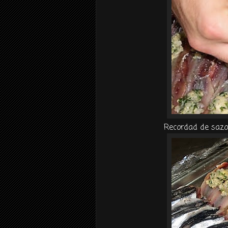
Recordad de sazo