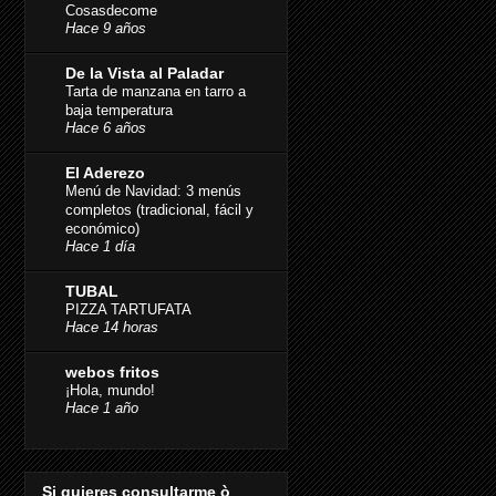
Cosasdecome
Hace 9 años
De la Vista al Paladar
Tarta de manzana en tarro a
baja temperatura
Hace 6 años
El Aderezo
Menú de Navidad: 3 menús
completos (tradicional, fácil y
económico)
Hace 1 día
TUBAL
PIZZA TARTUFATA
Hace 14 horas
webos fritos
¡Hola, mundo!
Hace 1 año
Si quieres consultarme ò