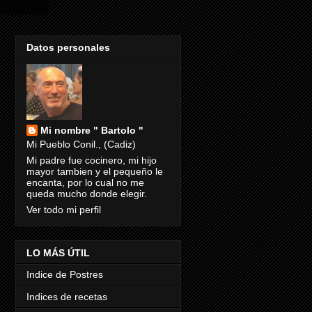
Datos personales
Mi nombre " Bartolo "
Mi Pueblo Conil., (Cadiz)
Mi padre fue cocinero, mi hijo
mayor tambien y el pequeño le
encanta, por lo cual no me
queda mucho donde elegir.
Ver todo mi perfil
LO MÁS ÚTIL
Indice de Postres
Indices de recetas