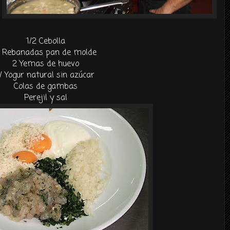
1/2 Cebolla
 Rebanadas pan de molde
2 Yemas de huevo
1/ Yogur natural sin azúcar
Colas de gambas
Perejil y sal