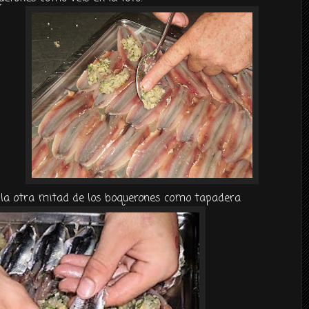
la otra mitad de los boquerones como tapadera