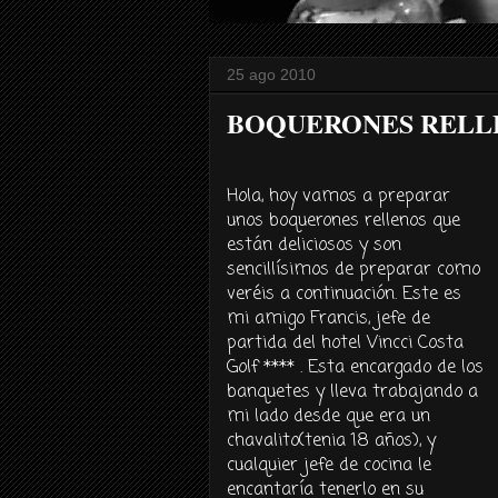
25 ago 2010
BOQUERONES RELL
Hola, hoy vamos a preparar
unos boquerones rellenos que
están deliciosos y son
sencillísimos de preparar como
veréis a continuación. Este es
mi amigo Francis, jefe de
partida del hotel Vincci Costa
Golf **** . Esta encargado de los
banquetes y lleva trabajando a
mi lado desde que era un
chavalito(tenia 18 años), y
cualquier jefe de cocina le
encantaría tenerlo en su