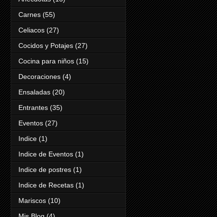
Carnes
(55)
Celiacos
(27)
Cocidos y Potajes
(27)
Cocina para niños
(15)
Decoraciones
(4)
Ensaladas
(20)
Entrantes
(35)
Eventos
(27)
Indice
(1)
Indice de Eventos
(1)
Indice de postres
(1)
Indice de Recetas
(1)
Mariscos
(10)
Mis Blog
(4)