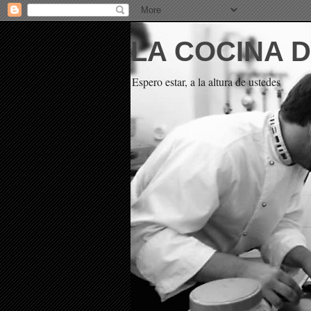
LA COCINA 
Espero estar, a la altura de ustedes