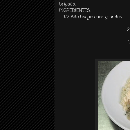
brigada.
INGREDIENTES.
1/2 Kilo boquerones grandes
2