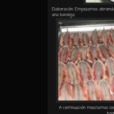
Elaboración. Empezamos abriendo
una bandeja.
A
continuación
mezclamos los 
boq