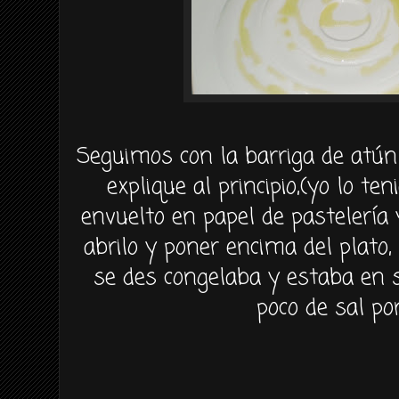
Seguimos
con la barriga de
atún
explique al principio,(yo lo te
envuelto en papel de
pastelería
y
abrilo
y poner encima del plato,
se
des congelaba
y estaba en 
poco de sal po