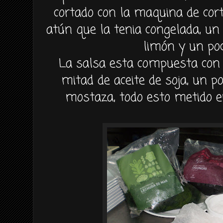
cortado con la maquina de
cor
atún
que la tenia congelada, un 
limón
y un poc
La salsa esta
compuesta
con 
mitad de aceite de soja, un p
mostaza, todo esto metido 