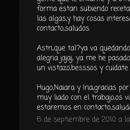
forma estan subiendo recetas
las algas,y hay cosas inter
contacto,saludos.
Astri,que tal?ya va quedand
alegria jajaj, ya me he pasad
un vistazo,besssos y cuidate.
Hugo,Naiara y Iria,gracias po
muy liado con el trabajo,os v
estaremos en contacto,saludo
6 de septiembre de 2010 a la