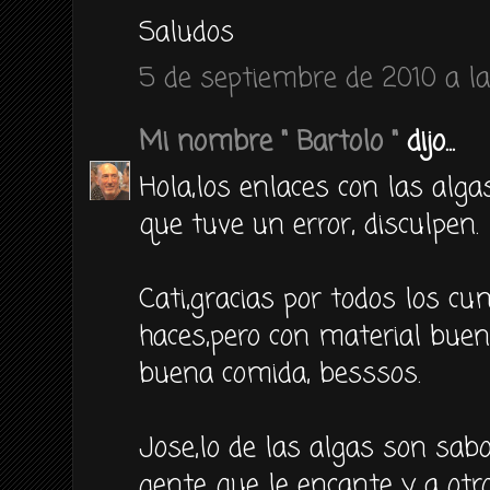
Saludos
5 de septiembre de 2010 a la
Mi nombre " Bartolo "
dijo...
Hola,los enlaces con las alga
que tuve un error, disculpen.
Cati,gracias por todos los c
haces,pero con material buen
buena comida, besssos.
Jose,lo de las algas son sabo
gente que le encante y a ot