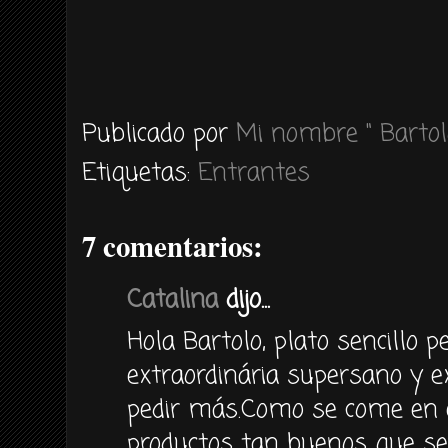
Publicado por
Mi nombre " Bartol
Etiquetas:
Entrantes
7 comentarios:
Catalina
dijo...
Hola Bartolo, plato sencillo p
extraordinária supersano y e
pedir más.Como se come en 
productos tan buenos que se