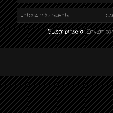
Entrada más reciente
Inic
Suscribirse a:
Enviar c