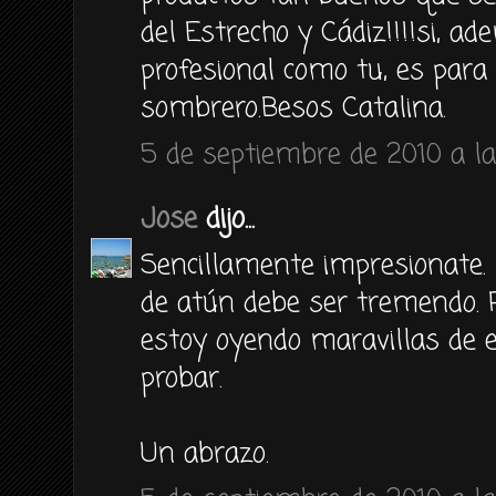
del Estrecho y Cádiz!!!!si, a
profesional como tu, es para 
sombrero.Besos Catalina.
5 de septiembre de 2010 a la
Jose
dijo...
Sencillamente impresionate. 
de atún debe ser tremendo. R
estoy oyendo maravillas de e
probar.
Un abrazo.