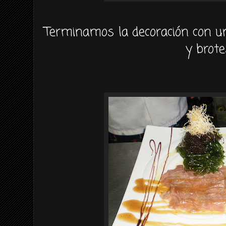
Terminamos la
decoración
con u
y brote