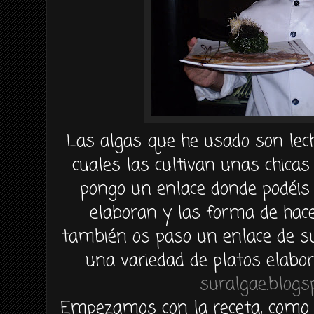
Las algas que he usado son le
cuales las cultivan unas chica
pongo un enlace donde
podéis
elaboran y las forma de hacer
también
os paso un enlace de su
una variedad de platos elabor
suralgae.blogs
Empezamos
con la receta, com