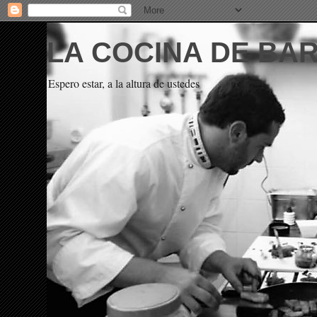
LA COCINA DE BA
Espero estar, a la altura de ustedes