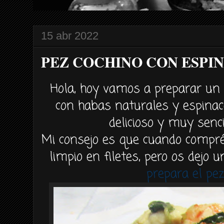
15 abr 2022
PEZ COCHINO CON ESPIN
Hola, hoy vamos a preparar un 
con habas naturales y espinac
delicioso y muy senci
Mi consejo es que cuando compréi
limpio en filetes, pero os dejo
prepara el pez