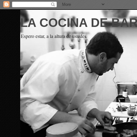
LA COCINA DE BA
Espero estar, a la altura de ustedes