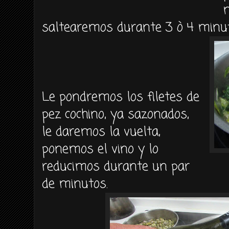
m
saltearemos durante 3 ò 4 minut
Le pondremos los filetes de
pez cochino, ya sazonados,
le daremos la vuelta,
ponemos el vino y lo
reducimos durante un par
de minutos.