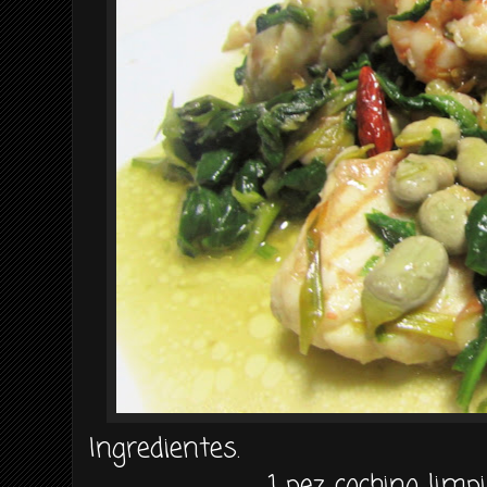
Ingredientes.
1 pez cochino limpi