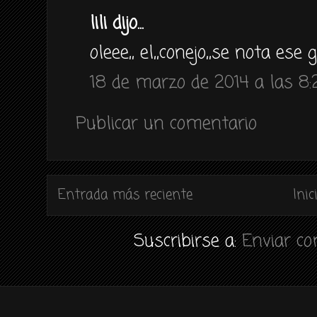
lili dijo...
oleee,, el,,conejo,,se nota ese 
18 de marzo de 2014 a las 8:
Publicar un comentario
Entrada más reciente
Inic
Suscribirse a:
Enviar c