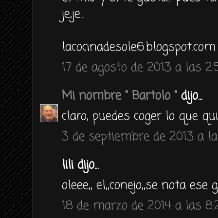
je,je...
lacocinadesole6.blogspot.com
17 de agosto de 2013 a las 2:
Mi nombre " Bartolo "
dijo...
claro, puedes coger lo que qu
3 de septiembre de 2013 a la
lili dijo...
oleee,, el,,conejo,,se nota ese 
18 de marzo de 2014 a las 8: