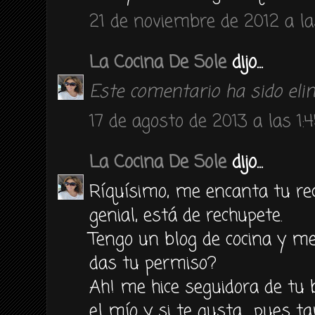
21 de noviembre de 2012 a la
La Cocina De Sole
dijo...
Este comentario ha sido elim
17 de agosto de 2013 a las 1:
La Cocina De Sole
dijo...
Ríquísimo, me encanta tu rece
genial, está de rechupete.
Tengo un blog de cocina y me
das tu permiso?
Ah! me hice seguidora de tu 
el mío y si te gusta... pues 