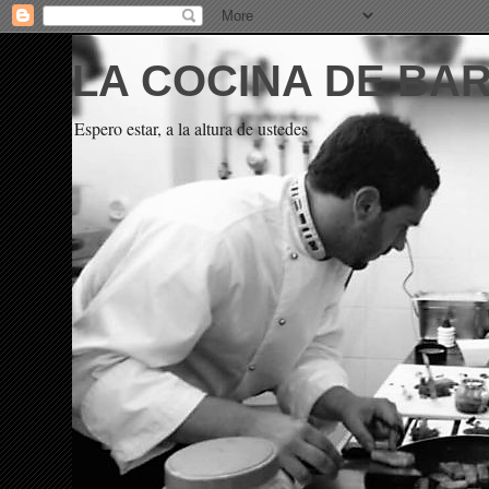
LA COCINA DE BA
Espero estar, a la altura de ustedes