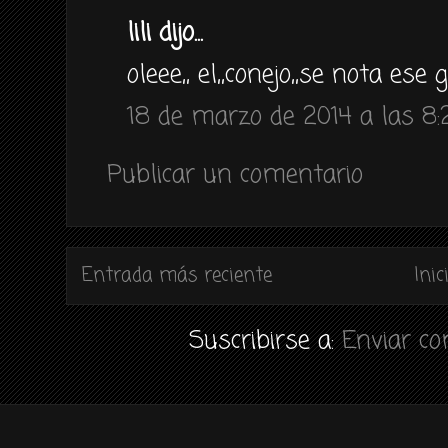
lili dijo...
oleee,, el,,conejo,,se nota ese 
18 de marzo de 2014 a las 8:
Publicar un comentario
Entrada más reciente
Inic
Suscribirse a:
Enviar c