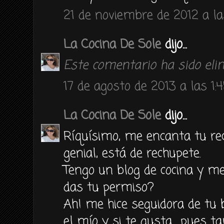
21 de noviembre de 2012 a la
La Cocina De Sole
dijo...
Este comentario ha sido elim
17 de agosto de 2013 a las 1:
La Cocina De Sole
dijo...
Ríquísimo, me encanta tu rece
genial, está de rechupete.
Tengo un blog de cocina y me
das tu permiso?
Ah! me hice seguidora de tu 
el mío y si te gusta... pues 