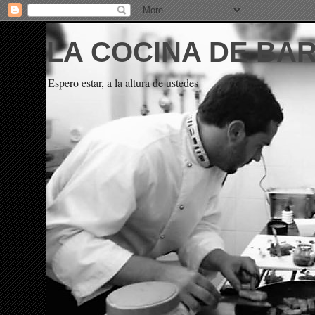
LA COCINA DE BA
Espero estar, a la altura de ustedes