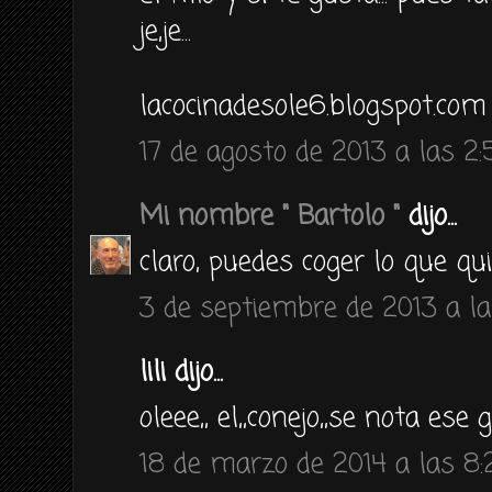
je,je...
lacocinadesole6.blogspot.com
17 de agosto de 2013 a las 2:
Mi nombre " Bartolo "
dijo...
claro, puedes coger lo que qu
3 de septiembre de 2013 a la
lili dijo...
oleee,, el,,conejo,,se nota ese 
18 de marzo de 2014 a las 8: