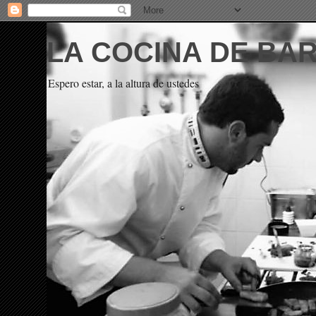
LA COCINA DE BA
Espero estar, a la altura de ustedes