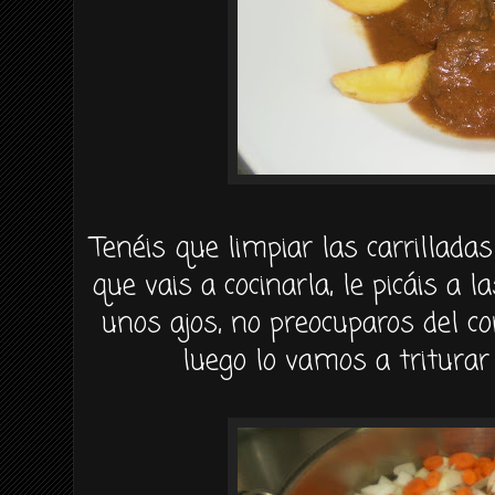
Tenéis que limpiar las carrilladas
que vais a cocinarla, le picáis a l
unos ajos, no preocuparos del c
luego lo vamos a triturar 