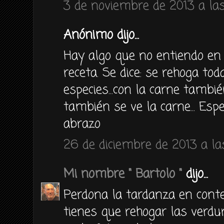
3 de noviembre de 2013 a las
Anónimo dijo...
Hay algo que no entiendo en l
receta. Se dice: se rehoga to
especies...con la carne tambié
también se ve la carne... Esp
abrazo
26 de diciembre de 2013 a las
Mi nombre " Bartolo "
dijo...
Perdona la tardanza en conte
tienes que rehogar las verdu