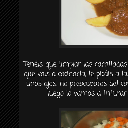
Tenéis que limpiar las carrilladas
que vais a cocinarla, le picáis a l
unos ajos, no preocuparos del c
luego lo vamos a triturar 