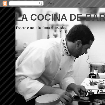
LA COCINA DE BA
Espero estar, a la altura de ustedes