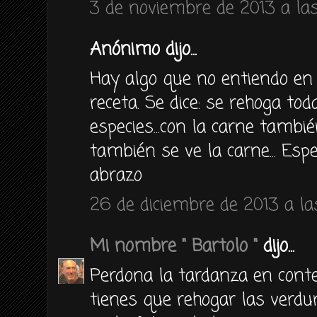
3 de noviembre de 2013 a las
Anónimo dijo...
Hay algo que no entiendo en l
receta. Se dice: se rehoga to
especies...con la carne tambié
también se ve la carne... Esp
abrazo
26 de diciembre de 2013 a las
Mi nombre " Bartolo "
dijo...
Perdona la tardanza en conte
tienes que rehogar las verdu