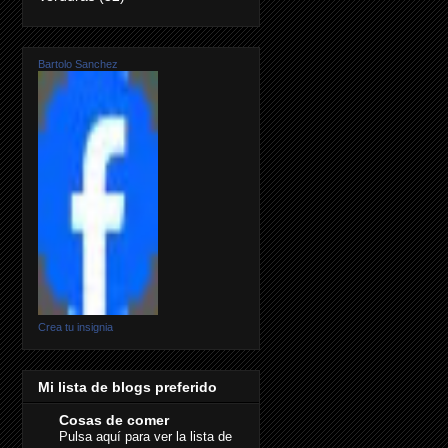
Bartolo Sanchez
Crea tu insignia
Mi lista de blogs preferido
Cosas de comer
Pulsa aquí para ver la lista de