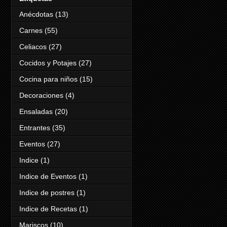
Anécdotas
(13)
Carnes
(55)
Celiacos
(27)
Cocidos y Potajes
(27)
Cocina para niños
(15)
Decoraciones
(4)
Ensaladas
(20)
Entrantes
(35)
Eventos
(27)
Indice
(1)
Indice de Eventos
(1)
Indice de postres
(1)
Indice de Recetas
(1)
Mariscos
(10)