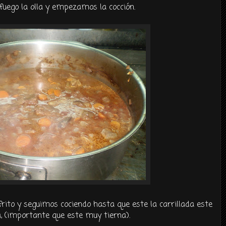
uego la olla y empezamos la cocción.
ito y seguimos cociendo hasta que este la carrillada este
, (importante que este muy tierna).