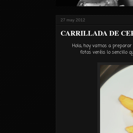
27 may 2012
CARRILLADA DE CE
Hola, hoy vamos a preparar u
fotos veréis lo sencillo q