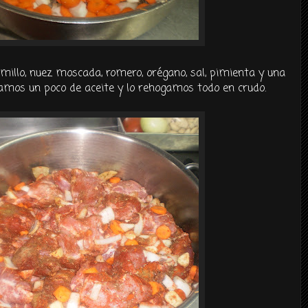
millo, nuez moscada, romero, orégano, sal, pimienta y una
ramos un poco de aceite y lo rehogamos todo en crudo.