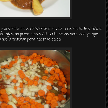
y la ponéis en el recipiente que vais a cocinarla, le picáis a
nos ajos, no preocuparos del corte de las verduras ya que
amos a triturar para hacer la salsa.