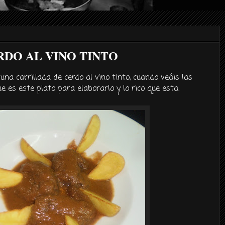
RDO AL VINO TINTO
na carrillada de cerdo al vino tinto, cuando veáis las
ue es este plato para elaborarlo y lo rico que esta.