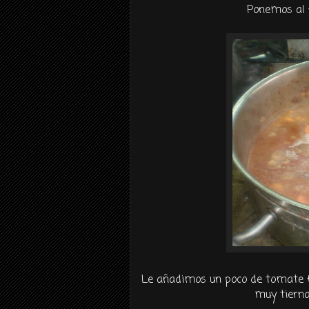
Ponemos al f
Le añadimos un poco de tomate fr
muy tierna