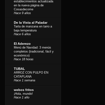
establecimientos actualizada
en la nueva página de
Cosasdecome
Hace 9 años
De la Vista al Paladar
Tarta de manzana en tarro a
baja temperatura
Hace 6 años
El Aderezo
Menú de Navidad: 3 menús
completos (tradicional, fácil y
económico)
Hace 18 horas
TUBAL
ARROZ CON PULPO EN
CATAPLANA
Hace 1 semana
webos fritos
¡Hola, mundo!
Hace 1 año