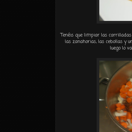
Tenéis que limpiar las carrilladas 
las zanahorias, las cebollas y u
luego lo v