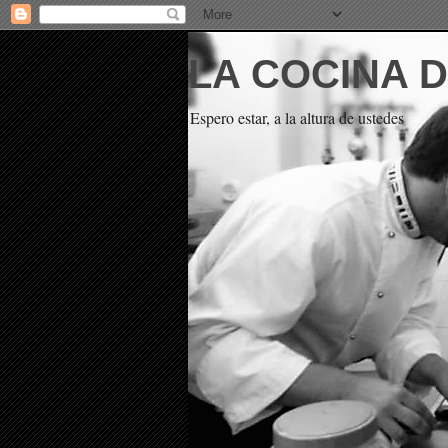
LA COCINA 
Espero estar, a la altura de ustedes