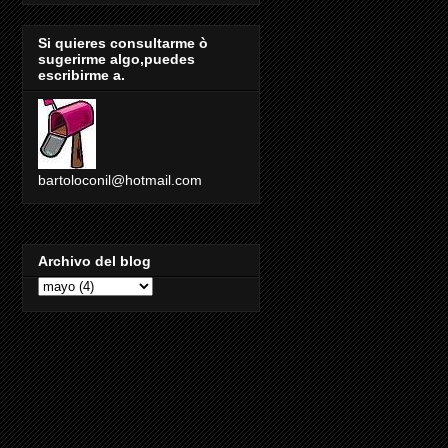
Si quieres consultarme ò
sugerirme algo,puedes
escribirme a.
bartoloconil@hotmail.com
Archivo del blog