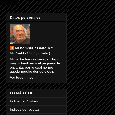
Datos personales
Mi nombre " Bartolo "
Mi Pueblo Conil., (Cadiz)
Mi padre fue cocinero, mi hijo
mayor tambien y el pequeño le
encanta, por lo cual no me
queda mucho donde elegir.
Ver todo mi perfil
LO MÁS ÚTIL
Indice de Postres
Indices de recetas