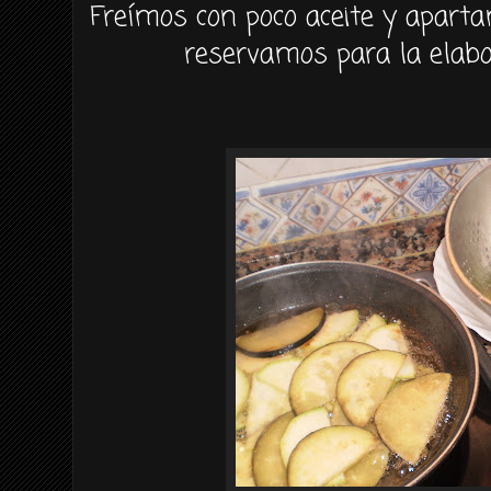
Freímos
con poco aceite y aparta
reservamos para la
elab