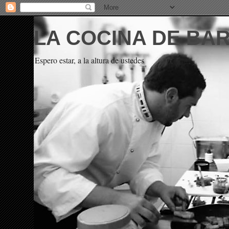
LA COCINA DE BA
Espero estar, a la altura de ustedes