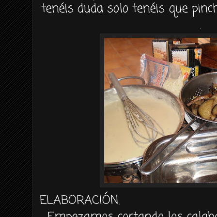
tenéis
duda solo
tenéis
que pinch
.
ELABORACIÓN
.