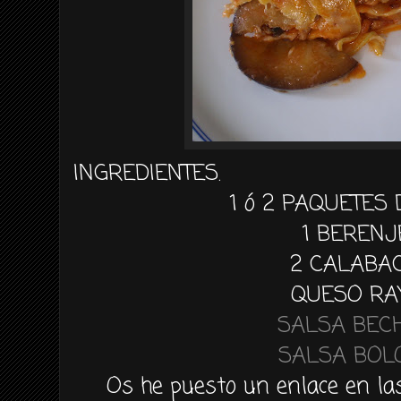
INGREDIENTES.
1 ó 2 PAQUETES
1
BERENJ
2 CALABA
QUESO RA
SALSA
BEC
SALSA
BOL
Os he puesto un enlace en la