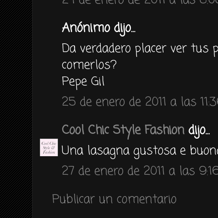
24 de enero de 2011 a las 8:0
Anónimo dijo...
Da verdadero placer ver tus 
comerlos?
Pepe Gil
25 de enero de 2011 a las 11:
Cool Chic Style Fashion
dijo...
Una lasagna gustosa e buona
27 de enero de 2011 a las 9:1
Publicar un comentario