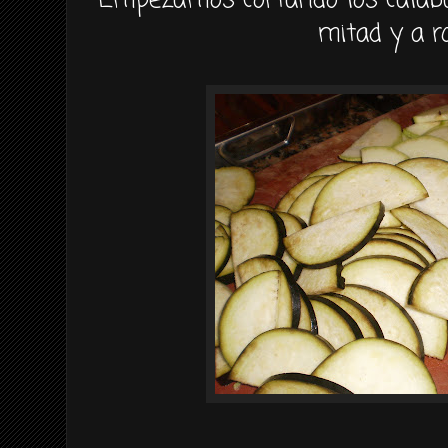
Empezamos cortando los calab
mitad y a ro