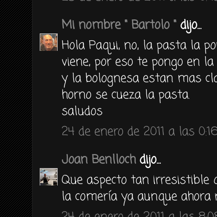
Mi nombre " Bartolo "
dijo...
Hola Paqui, no, la pasta la 
viene, por eso te pongo en l
y la bolognesa estan mas cla
horno se cueza la pasta.
saludos
24 de enero de 2011 a las 0:1
Joan Benlloch
dijo...
Que aspecto tan irresistible 
la comería ya aunque ahora n