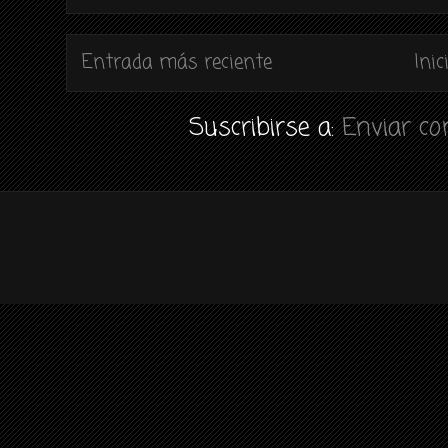
Entrada más reciente
Inic
Suscribirse a:
Enviar c