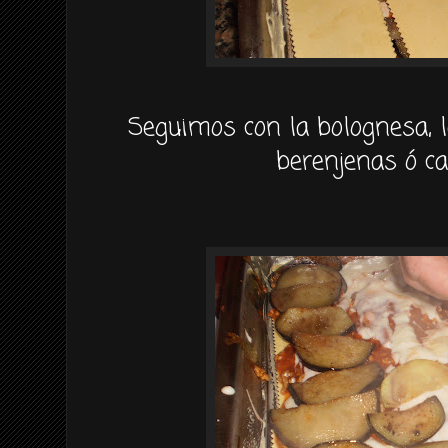
Seguimos con la
bolognesa
,
berenjenas
ó ca