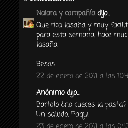
Naiara y compañía
dijo...
Que rica lasaña y muy facili
para esta semana, hace mu
lasaña.
Besos
22 de enero de 2011 a las 10:
Anónimo dijo...
Bartolo ¿no cueces la pasta?
Un saludo. Paqui
23 de enero de 2011 a las 0:4