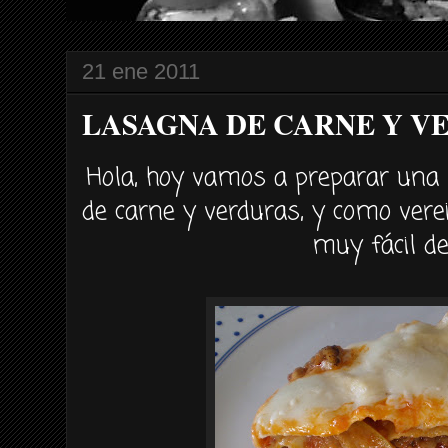
21 ene 2011
LASAGNA DE CARNE Y V
Hola, hoy vamos a preparar una 
de carne y verduras, y como
vere
muy
fácil
de