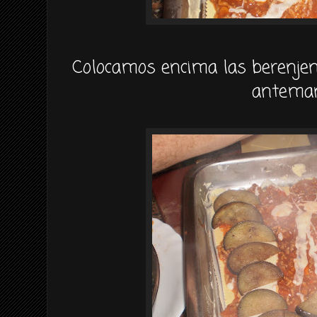
Colocamos encima las
berenje
anteman