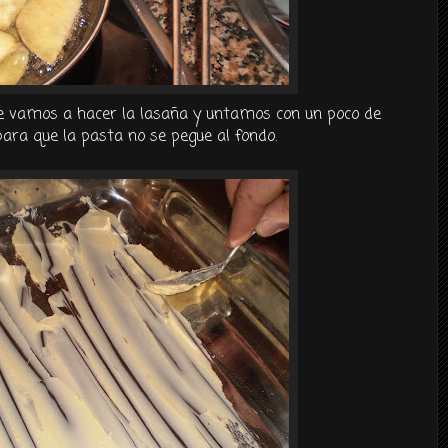
e vamos a hacer la
lasaña
y untamos con un poco de
para que la pasta no se
pegue
al fondo.