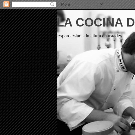
LA COCINA 
Espero estar, a la altura de ustedes