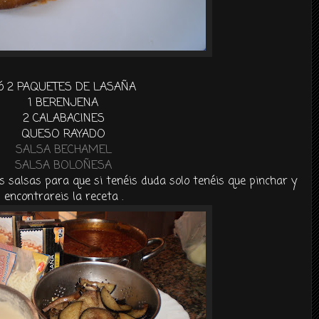
 ó 2 PAQUETES DE
LASAÑA
1
BERENJENA
2 CALABACINES
QUESO RAYADO
SALSA
BECHAMEL
SALSA
BOLOÑESA
s salsas para que si
tenéis
duda solo
tenéis
que pinchar y
encontrareis la receta .