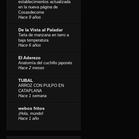
establecimientos actualizada
en la nueva página de
Cosasdecome
Hace 9 años
De la Vista al Paladar
Tarta de manzana en tarro a
baja temperatura
Hace 6 años
El Aderezo
Anatomía del cuchillo japonés
Hace 2 meses
TUBAL
ARROZ CON PULPO EN
CATAPLANA
Hace 1 semana
webos fritos
¡Hola, mundo!
Hace 1 año