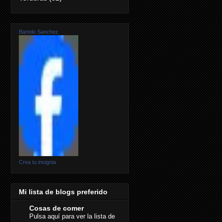
Bartolo Sanchez
Crea tu insignia
Mi lista de blogs preferido
Cosas de comer
Pulsa aquí para ver la lista de