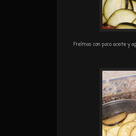
Freímos
con poco aceite y a