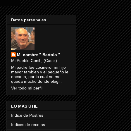
Datos personales
Mi nombre " Bartolo "
Mi Pueblo Conil., (Cadiz)
Mi padre fue cocinero, mi hijo
mayor tambien y el pequeño le
encanta, por lo cual no me
queda mucho donde elegir.
Ver todo mi perfil
LO MÁS ÚTIL
Indice de Postres
Indices de recetas