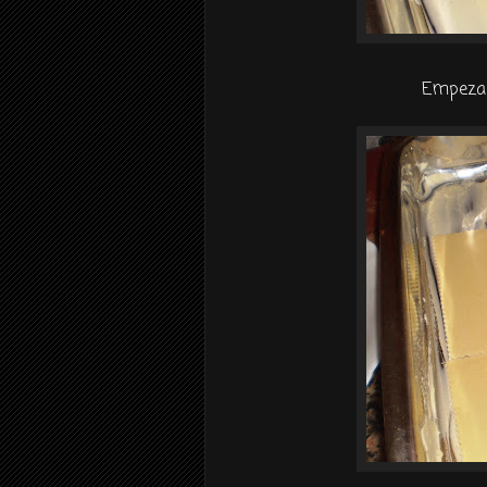
Empezam