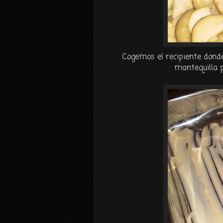
Cogemos el recipiente dond
mantequilla 