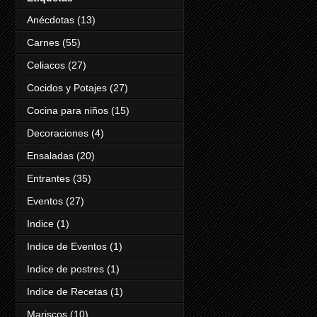
Anécdotas
(13)
Carnes
(55)
Celiacos
(27)
Cocidos y Potajes
(27)
Cocina para niños
(15)
Decoraciones
(4)
Ensaladas
(20)
Entrantes
(35)
Eventos
(27)
Indice
(1)
Indice de Eventos
(1)
Indice de postres
(1)
Indice de Recetas
(1)
Mariscos
(10)