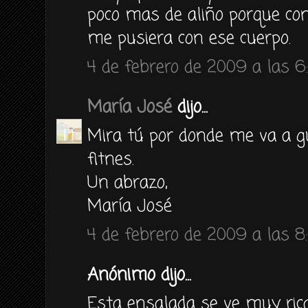
poco mas de aliño porque co
me pusiera con ese cuerpo.
4 de febrero de 2009 a las 6
María José
dijo...
Mira tú por donde me va a g
fitnes.
Un abrazo,
María José
4 de febrero de 2009 a las 8
Anónimo dijo...
Esta ensalada se ve muy rica