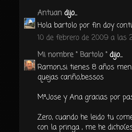
Antuan
dijo...
Hola bartolo por fin doy con
10 de febrero de 2009 a las 
Mi nombre " Bartolo "
dijo...
Ramon,si tienes 8 años meno
quejas cariño,bessos
MªJose y Ana gracias por pas
Zero, cuando he leido tu com
con la pringa , me he dicho(e