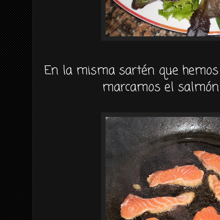
En la misma sartén que hemos s
marcamos el salmón v