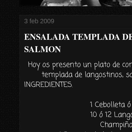
3 feb 2009
ENSALADA TEMPLADA DE
SALMON
Hoy os presento un plato de co
templada de langostinos, 
INGREDIENTES.
1 Cebolleta ó
10 ó 12 Lang
Champiñ