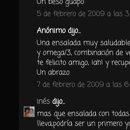
Un beso guapo
5 de febrero de 2009 a las 3
Anónimo dijo...
Una ensalada muy saludable 
y omega/3, combinación de ve
te felicito amigo, ¡ah! y recup
Un abrazo.
7 de febrero de 2009 a las 6
inés
dijo...
mas que ensalada con todas 
lleva,podría ser un primero 