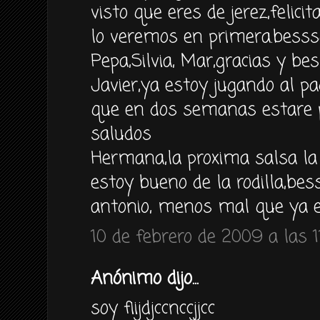
visto que eres de jerez,felici
lo veremos en primera.besss
Pepa,Silvia, Mar,gracias y bes
Javier,ya estoy jugando al p
que en dos semanas estare p
saludos
Hermana,la proxima salsa la 
estoy bueno de la rodilla,bes
antonio, menos mal que ya e
10 de febrero de 2009 a las 1
Anónimo dijo...
soy fiijdjccnccjjcc