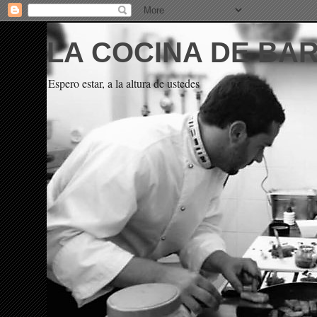
LA COCINA DE BA
Espero estar, a la altura de ustedes