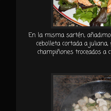
En la misma sartén, añadimos
cebolleta cortada a juliana,
champiñones troceados a 