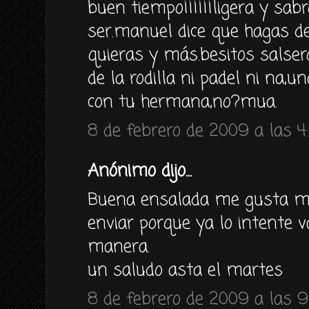
buen tiempo¡¡¡¡¡¡ligera y sa
ser.manuel dice que hagas d
quieras y más.besitos salser
de la rodilla ni padel ni na,u
con tu hermana,no?mua.
8 de febrero de 2009 a las 4
Anónimo dijo...
Buena ensalada me gusta muc
enviar porque ya lo intente v
manera.
un saludo asta el martes
8 de febrero de 2009 a las 9