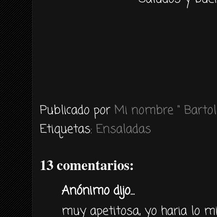
Publicado por
Mi nombre " Bartol
Etiquetas:
Ensaladas
13 comentarios:
Anónimo dijo...
muy apetitosa, yo haria lo m