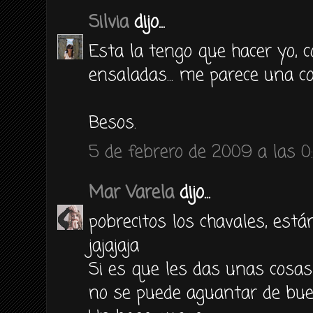
Silvia
dijo...
Esta la tengo que hacer yo, 
ensaladas... me parece una co
Besos.
5 de febrero de 2009 a las 0
Mar Varela
dijo...
pobrecitos los chavales, están
jajajaja
Si es que les das unas cosas
no se puede aguantar de bue