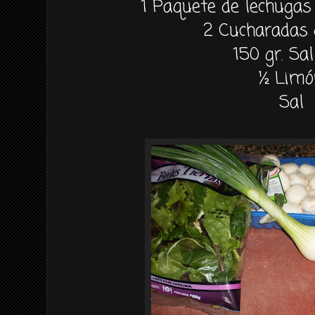
1 Paquete de lechugas
2 Cucharadas 
150 gr. S
½ Lim
Sal