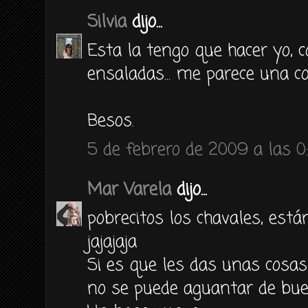
Silvia
dijo...
Esta la tengo que hacer yo, 
ensaladas... me parece una co
Besos.
5 de febrero de 2009 a las 0
Mar Varela
dijo...
pobrecitos los chavales, están
jajajaja
Si es que les das unas cosas
no se puede aguantar de bue