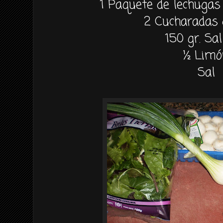
1 Paquete de lechugas
2 Cucharadas 
150 gr. S
½ Lim
Sal