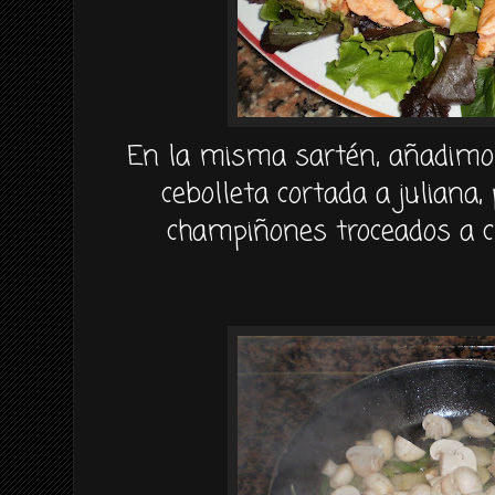
En la misma sartén, añadimos
cebolleta cortada a juliana,
champiñones troceados a 