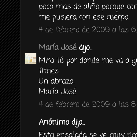
poco mas de aliño porque co
me pusiera con ese cuerpo.
4 de febrero de 2009 a las 6
María José
dijo...
Mira tú por donde me va a g
fitnes.
Un abrazo,
María José
4 de febrero de 2009 a las 8
Anónimo dijo...
Esta ensalada se ve muy rica