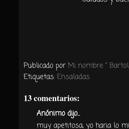
Publicado por
Mi nombre " Bartol
Etiquetas:
Ensaladas
13 comentarios:
Anónimo dijo...
muy apetitosa, yo haria lo m