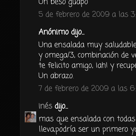
Un beso guapo
5 de febrero de 2009 a las 3
Anónimo dijo...
Una ensalada muy saludable 
y omega/3, combinación de ve
te felicito amigo, ¡ah! y recup
Un abrazo.
7 de febrero de 2009 a las 6
inés
dijo...
mas que ensalada con todas 
lleva,podría ser un primero 