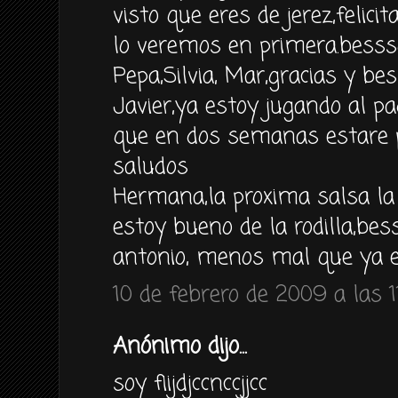
visto que eres de jerez,felici
lo veremos en primera.besss
Pepa,Silvia, Mar,gracias y bes
Javier,ya estoy jugando al p
que en dos semanas estare p
saludos
Hermana,la proxima salsa la 
estoy bueno de la rodilla,bes
antonio, menos mal que ya e
10 de febrero de 2009 a las 1
Anónimo dijo...
soy fiijdjccnccjjcc