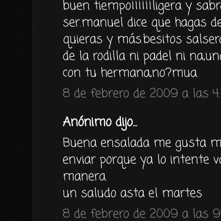
buen tiempo¡¡¡¡¡¡ligera y sa
ser.manuel dice que hagas d
quieras y más.besitos salser
de la rodilla ni padel ni na,u
con tu hermana,no?mua.
8 de febrero de 2009 a las 4
Anónimo dijo...
Buena ensalada me gusta muc
enviar porque ya lo intente v
manera.
un saludo asta el martes
8 de febrero de 2009 a las 9