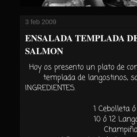
3 feb 2009
ENSALADA TEMPLADA DE
SALMON
Hoy os presento un plato de co
templada de langostinos, 
INGREDIENTES.
1 Cebolleta ó
10 ó 12 Lang
Champiñ