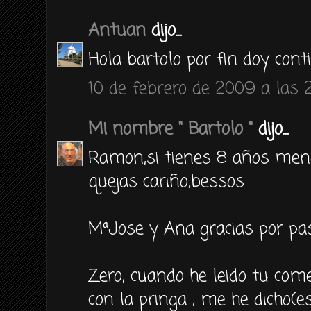
Antuan
dijo...
Hola bartolo por fin doy con
10 de febrero de 2009 a las 
Mi nombre " Bartolo "
dijo...
Ramon,si tienes 8 años meno
quejas cariño,bessos
MªJose y Ana gracias por pas
Zero, cuando he leido tu com
con la pringa , me he dicho(e