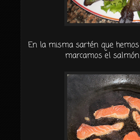
En la misma sartén que hemos s
marcamos el salmón v