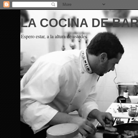
LA COCINA DE BA
Espero estar, a la altura de ustedes