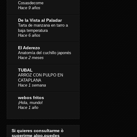
Cosasdecome
Hace 9 años
De la Vista al Paladar
Tarta de manzana en tarro a
baja temperatura
Hace 6 años
El Aderezo
Anatomía del cuchillo japonés
Hace 2 meses
TUBAL
ARROZ CON PULPO EN
CATAPLANA
Hace 1 semana
webos fritos
¡Hola, mundo!
Hace 1 año
Si quieres consultarme ò
sugerirme algo,puedes