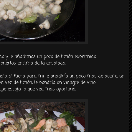
o y le añadimos un poco de limón exprimido
onerlos encima de la ensalada.
sio, si fuera para mi le añadiría un poco mas de aceite, un
n vez de limón, le pondría un vinagre de vino.
que escoja lo que vea mas oportuno.