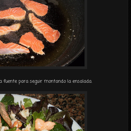
a fuente para seguir montando la ensalada.