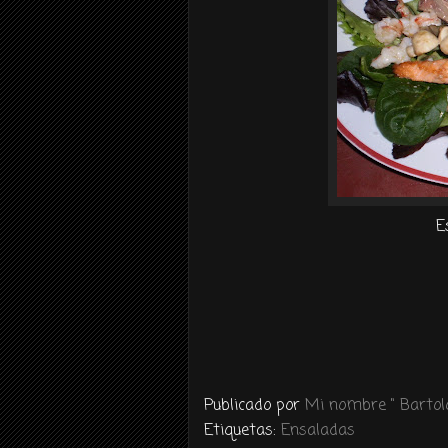
E
Publicado por
Mi nombre " Bartolo
Etiquetas:
Ensaladas