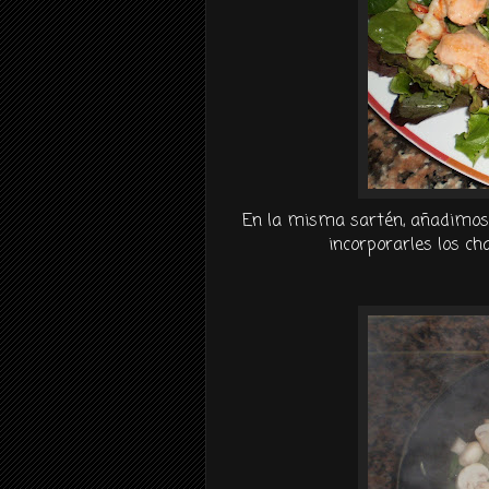
En la misma sartén, añadimos e
incorporarles los c