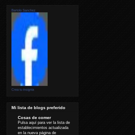
Bartolo Sanchez
Crea tu insignia
Mi lista de blogs preferido
Cosas de comer
Pulsa aquí para ver la lista de
establecimientos actualizada
en la nueva página de