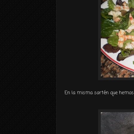
En la misma sartén que hemos s