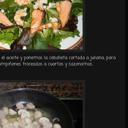
l aceite y ponemos la cebolleta cortada a juliana, para
hampiñones troceados a cuartos y sazonamos.