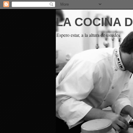
LA COCINA 
Espero estar, a la altura de ustedes