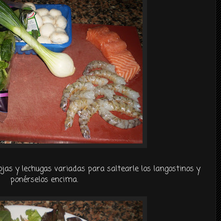
as y lechugas variadas para saltearle los langostinos y
ponérselos encima.