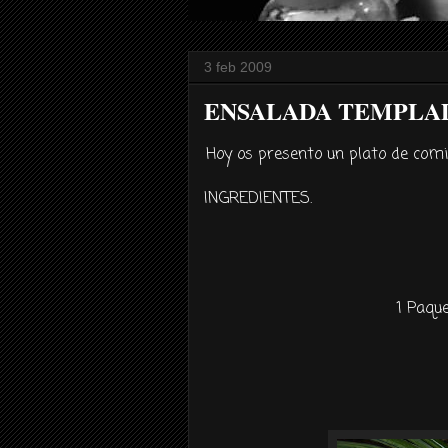
3 feb 2009
ENSALADA TEMPLAD
Hoy os presento un plato de com
INGREDIENTES.
1 Paqu