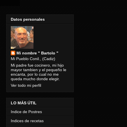
Datos personales
Mi nombre " Bartolo "
Mi Pueblo Conil., (Cadiz)
Mi padre fue cocinero, mi hijo
mayor tambien y el pequeño le
encanta, por lo cual no me
queda mucho donde elegir.
Ver todo mi perfil
LO MÁS ÚTIL
Indice de Postres
Indices de recetas