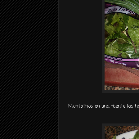
Montamos en una fuente las hoj