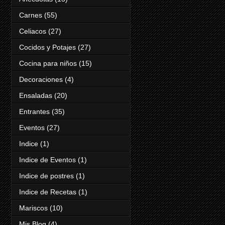
Carnes
(55)
Celiacos
(27)
Cocidos y Potajes
(27)
Cocina para niños
(15)
Decoraciones
(4)
Ensaladas
(20)
Entrantes
(35)
Eventos
(27)
Indice
(1)
Indice de Eventos
(1)
Indice de postres
(1)
Indice de Recetas
(1)
Mariscos
(10)
Mis Blog
(4)