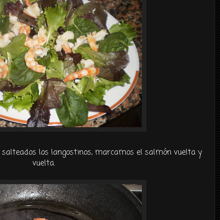
alteados los langostinos, marcamos el salmón vuelta y
vuelta.