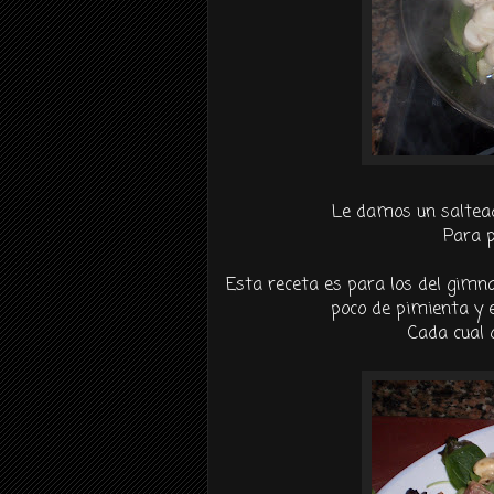
Le damos un saltead
Para p
Esta receta es para los del gimna
poco de pimienta y e
Cada cual 