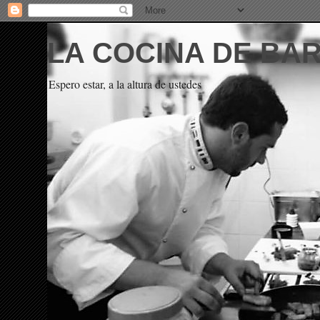
LA COCINA DE BA
Espero estar, a la altura de ustedes