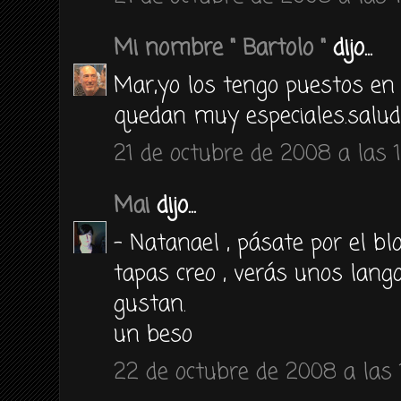
Mi nombre " Bartolo "
dijo...
Mar,yo los tengo puestos en 
quedan muy especiales.salu
21 de octubre de 2008 a las 1
Mai
dijo...
- Natanael , pásate por el bl
tapas creo , verás unos lango
gustan.
un beso
22 de octubre de 2008 a las 1