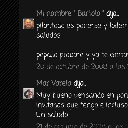
Mi nombre " Bartolo "
dijo...
pilar,todo es ponerse y lodem
saludos.
pepa,lo probare y ya te conta
20 de octubre de 2008 a las 
Mar Varela
dijo...
Muy bueno pensando en pon
invitados que tengo e incluso
Un saludo
21 de octubre de 2008 a las 1