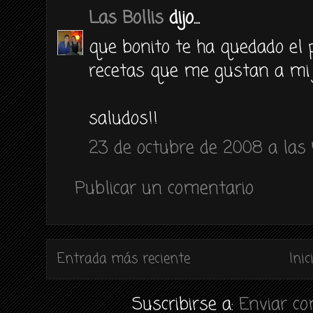
Las Bollis
dijo...
que bonito te ha quedado el 
recetas que me gustan a mi j
saludos!!
23 de octubre de 2008 a las 
Publicar un comentario
Entrada más reciente
Inic
Suscribirse a:
Enviar c