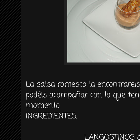
La salsa romesco la encontrarei
podéis acompañar con lo que te
momento.
INGREDIENTES.
LANGOSTINOS 