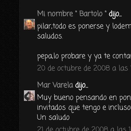
Mi nombre " Bartolo "
dijo...
pilar,todo es ponerse y lodem
saludos.
pepa,lo probare y ya te conta
20 de octubre de 2008 a las 
Mar Varela
dijo...
Muy bueno pensando en pon
invitados que tengo e incluso
Un saludo
21 de octubre de 2008 a las 1