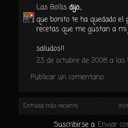
Las Bollis
dijo...
que bonito te ha quedado el 
recetas que me gustan a mi j
saludos!!
23 de octubre de 2008 a las 
Publicar un comentario
Entrada más reciente
Inic
Suscribirse a:
Enviar c