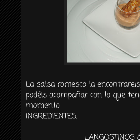
La salsa romesco la encontrarei
podéis acompañar con lo que te
momento.
INGREDIENTES.
LANGOSTINOS 