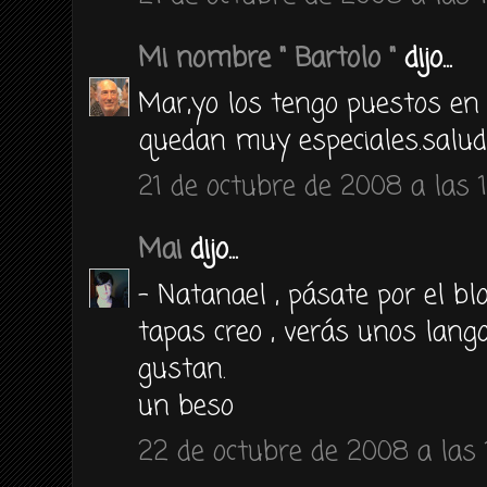
Mi nombre " Bartolo "
dijo...
Mar,yo los tengo puestos en 
quedan muy especiales.salu
21 de octubre de 2008 a las 1
Mai
dijo...
- Natanael , pásate por el bl
tapas creo , verás unos lango
gustan.
un beso
22 de octubre de 2008 a las 1