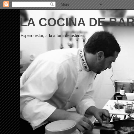
LA COCINA DE BA
Espero estar, a la altura de ustedes