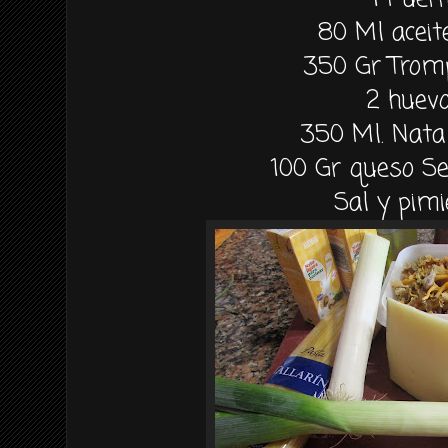
80 Ml aceite
350 Gr Tromp
2 huev
350 Ml. Nata
100 Gr queso S
Sal y pim