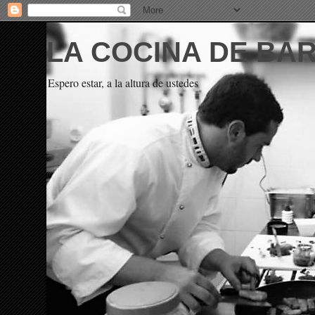
LA COCINA DE BA
Espero estar, a la altura de ustedes