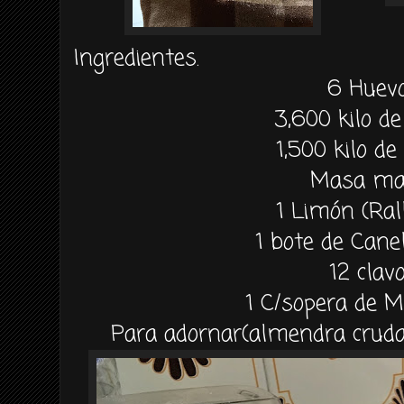
Ingredientes.
6 Huev
3,600 kilo de
1,500 kilo de
Masa ma
1 Limón (Ral
1 bote de Cane
12 clav
1 C/sopera de 
Para adornar(almendra cruda,