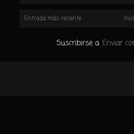
Entrada más reciente
Inic
Suscribirse a:
Enviar c