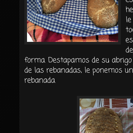
he
le
to
es
de
forma. Destapamos de su abrigo
de las rebanadas, le ponemos u
rebanada.