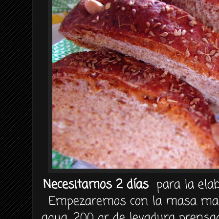
Necesitamos 2 días
para la elab
Empezaremos con la masa mad
agua, 200 gr de levadura prensa