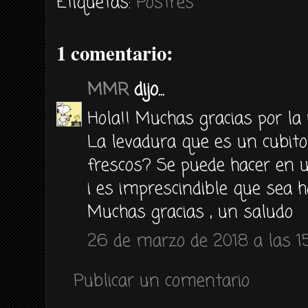
Etiquetas:
Postres
1 comentario:
MMR
dijo...
Hola!! Muchas gracias por la r
La levadura que es un cubit
frescos? Se puede hacer en 
i es imprescindible que sea h
Muchas gracias , un saludo
26 de marzo de 2018 a las 1
Publicar un comentario