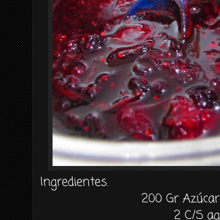
Ingredientes.
200 Gr Azúca
2 C/S a