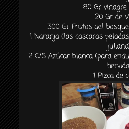
80 Gr vinagre
20 Gr de 
300 Gr Frutos del bosque.
1 Naranja (las cascaras pelada
juliana
2 C/S Azúcar blanca (para endu
hervida
1 Pizca de 