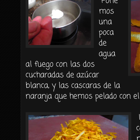
Pone
mos
una
poca
de
agua
al fuego con las dos
cucharadas de azúcar
blanca, y las cascaras de la
naranja que hemos pelado con el 
c