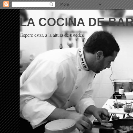
LA COCINA DE BA
Espero estar, a la altura de ustedes