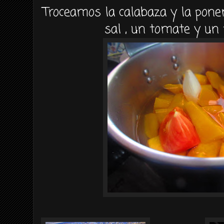
Troceamos la calabaza y la pone
sal , un tomate y un t