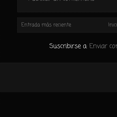
Entrada más reciente
Inic
Suscribirse a:
Enviar c