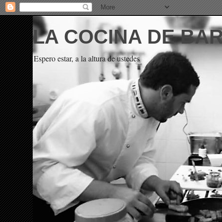
LA COCINA DE BA
Espero estar, a la altura de ustedes