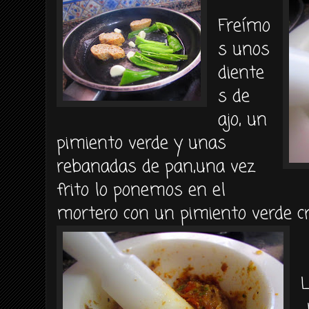
Freímo
s unos
diente
s de
ajo, un
pimiento verde y unas
rebanadas de pan,una vez
frito lo ponemos en el
mortero con un pimiento verde c