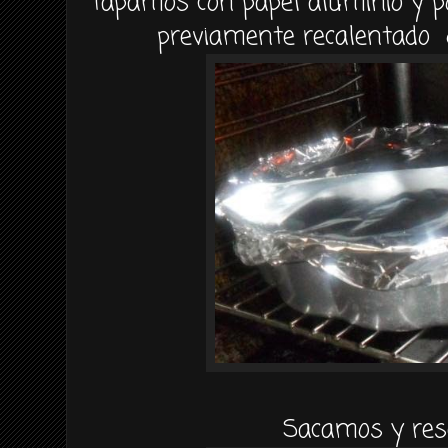
Tapamos con papel aluminio y p
previamente recalentado 
Sacamos y res