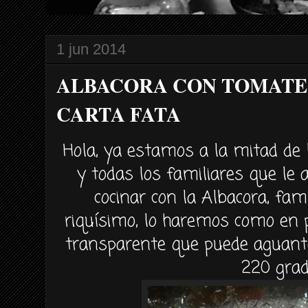
1 jun 2014
ALBACORA CON TOMATE
CARTA FATA
Hola, ya estamos a la mitad de 
y todas los familiares que l
cocinar con la Albacora, fam
riquísimo, lo haremos como en p
transparente que puede aguant
220 grad