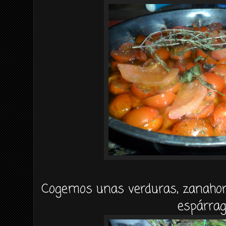
Cogemos unas verduras, zanahori
espárrag