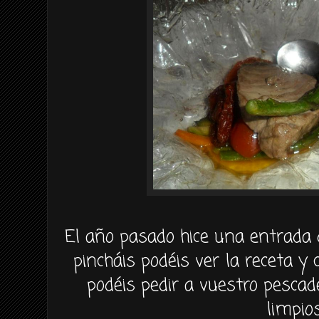
El año pasado hice una entrada
pincháis podéis ver la receta y
podéis pedir a vuestro pesca
limpios