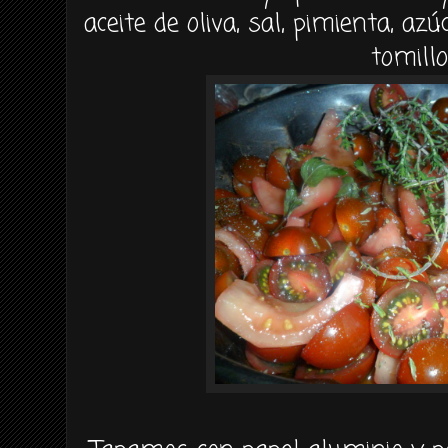
aceite de oliva, sal, pimienta, a
tomillo