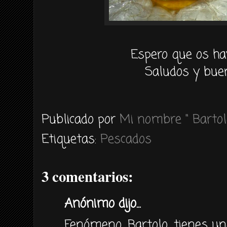
Espero que os ha
Saludos y buen
Publicado por
Mi nombre " Bartol
Etiquetas:
Pescados
3 comentarios:
Anónimo dijo...
Fenómeno, Bartolo, tienes un