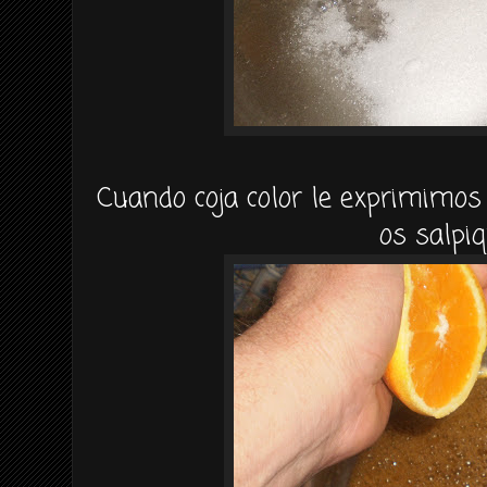
Cuando coja color le exprimimos
os salpiq