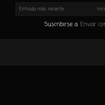
Entrada más reciente
Inic
Suscribirse a:
Enviar c