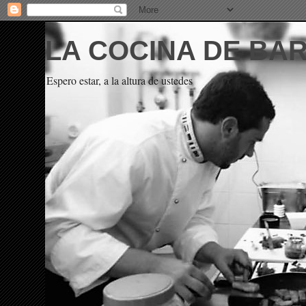
LA COCINA DE BA
Espero estar, a la altura de ustedes