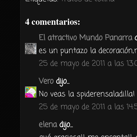
4 comentarios:
El atractivo Mundo Panarra
di
es un puntazo la decoración
25 de mayo de 2011 a las 13:
Vero
dijo...
No veas la spiderensaladilla!
25 de mayo de 2011 a las 14:
elena
dijo...