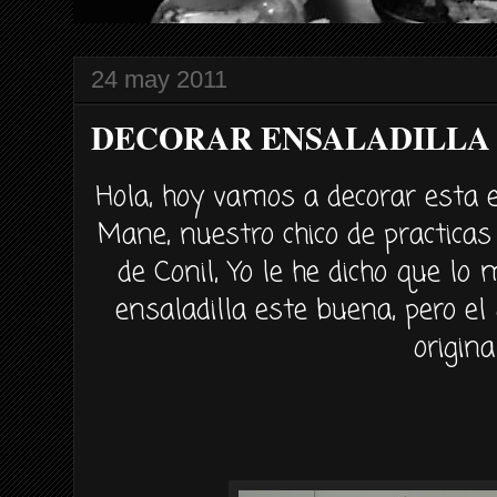
24 may 2011
DECORAR ENSALADILLA
Hola, hoy vamos a decorar esta 
Mane, nuestro chico de practicas
de
Conil
, Yo le he dicho que lo
ensaladilla este buena, pero el
original