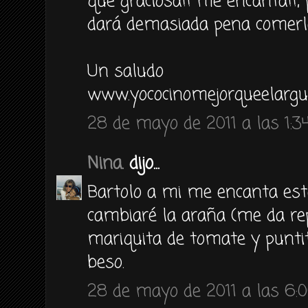
qué graciosa!! me encanta!!, pe
dará demasiada pena comerl
Un saludo
www.yococinomejorqueelargu
28 de mayo de 2011 a las 1:3
Nina.
dijo...
Bartolo a mi me encanta esta
cambiaré la araña (me da rep
mariquita de tomate y punt
beso.
28 de mayo de 2011 a las 6: