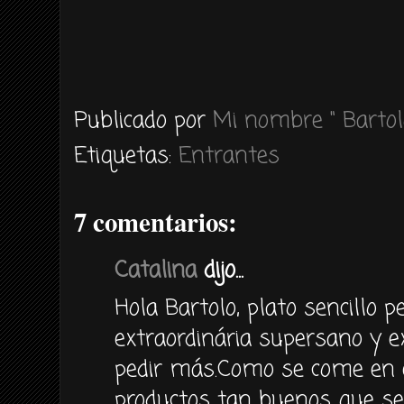
Publicado por
Mi nombre " Bartol
Etiquetas:
Entrantes
7 comentarios:
Catalina
dijo...
Hola Bartolo, plato sencillo p
extraordinária supersano y e
pedir más.Como se come en 
productos tan buenos que se