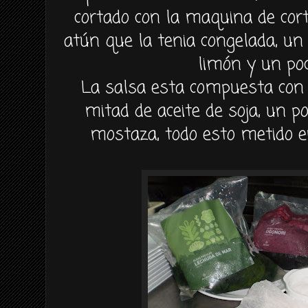
cortado con la maquina de
cor
atún
que la tenia congelada, un 
limón
y un poc
La salsa esta
compuesta
con 
mitad de aceite de soja, un p
mostaza, todo esto metido 