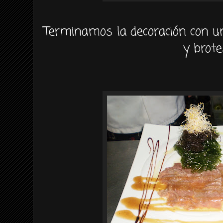
Terminamos la
decoración
con u
y brote