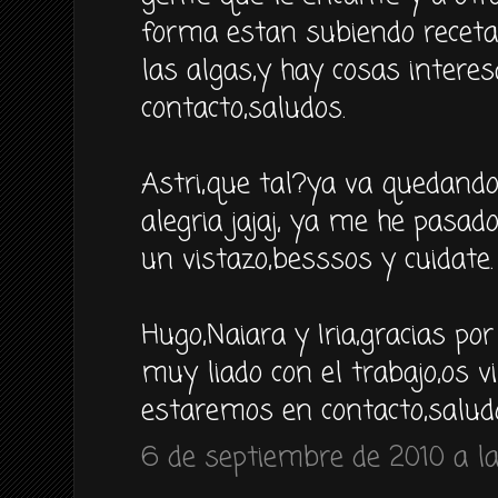
forma estan subiendo recetas
las algas,y hay cosas inter
contacto,saludos.
Astri,que tal?ya va quedand
alegria jajaj, ya me he pasad
un vistazo,besssos y cuidate.
Hugo,Naiara y Iria,gracias po
muy liado con el trabajo,os v
estaremos en contacto,saludo
6 de septiembre de 2010 a la