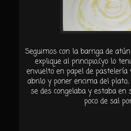
Seguimos
con la barriga de
atún
explique al principio,(yo lo te
envuelto en papel de
pastelería
y
abrilo
y poner encima del plato,
se
des congelaba
y estaba en 
poco de sal po