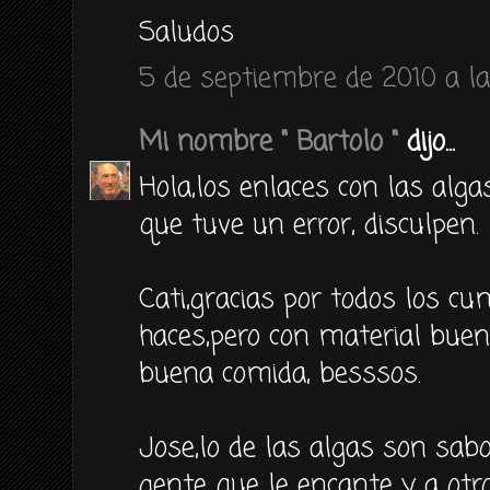
Saludos
5 de septiembre de 2010 a la
Mi nombre " Bartolo "
dijo...
Hola,los enlaces con las alga
que tuve un error, disculpen.
Cati,gracias por todos los c
haces,pero con material buen
buena comida, besssos.
Jose,lo de las algas son sabo
gente que le encante y a ot