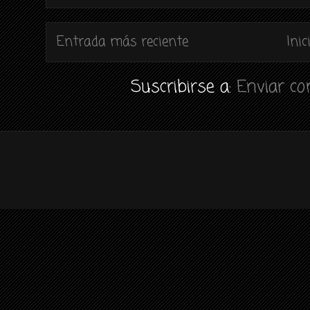
Entrada más reciente
Inic
Suscribirse a:
Enviar c