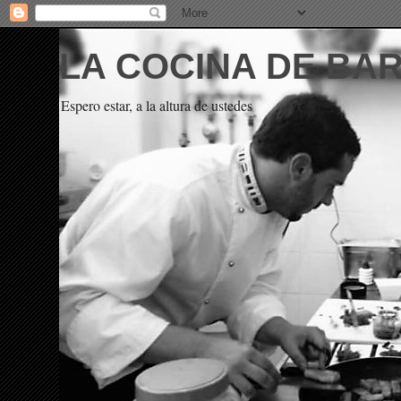
LA COCINA DE BA
Espero estar, a la altura de ustedes