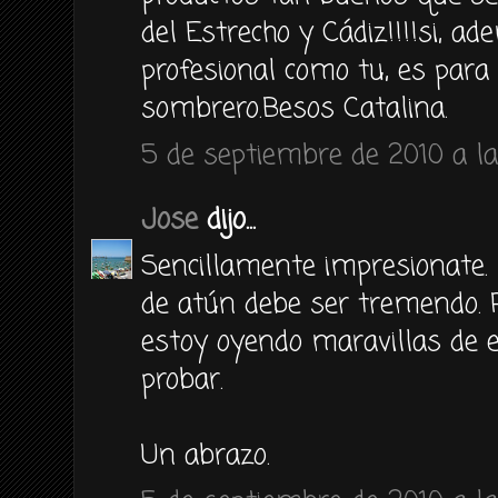
del Estrecho y Cádiz!!!!si, a
profesional como tu, es para 
sombrero.Besos Catalina.
5 de septiembre de 2010 a la
Jose
dijo...
Sencillamente impresionate. 
de atún debe ser tremendo. R
estoy oyendo maravillas de e
probar.
Un abrazo.