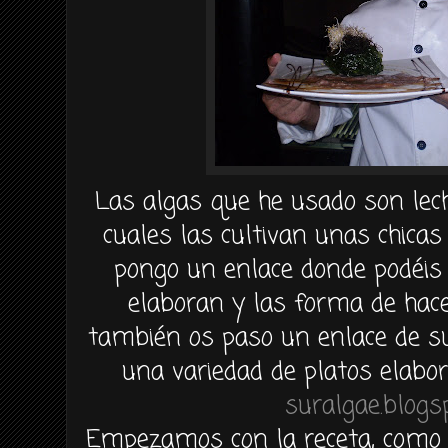
Las algas que he usado son le
cuales las cultivan unas chica
pongo un enlace donde
podéis
elaboran y las forma de hacer
también
os paso un enlace de su
una variedad de platos elabor
suralgae.blogs
Empezamos
con la receta, com