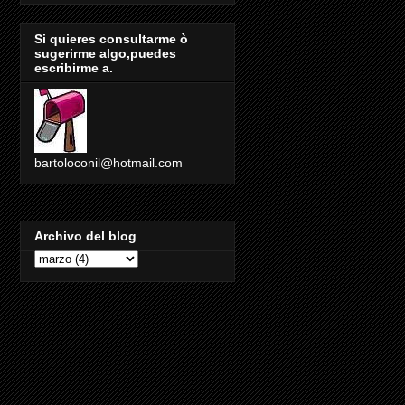
Si quieres consultarme ò
sugerirme algo,puedes
escribirme a.
bartoloconil@hotmail.com
Archivo del blog