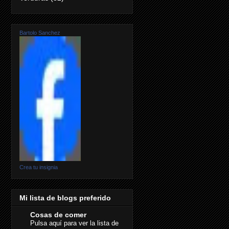
Bartolo Sanchez
Crea tu insignia
Mi lista de blogs preferido
Cosas de comer
Pulsa aquí para ver la lista de