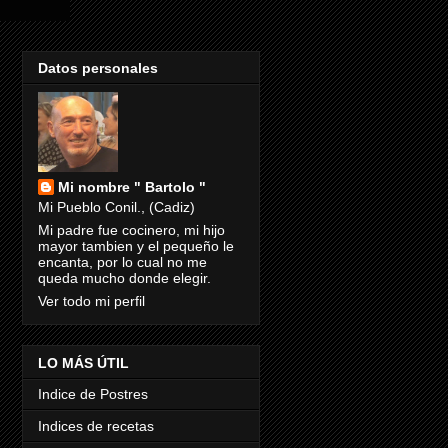
Datos personales
Mi nombre " Bartolo "
Mi Pueblo Conil., (Cadiz)
Mi padre fue cocinero, mi hijo
mayor tambien y el pequeño le
encanta, por lo cual no me
queda mucho donde elegir.
Ver todo mi perfil
LO MÁS ÚTIL
Indice de Postres
Indices de recetas