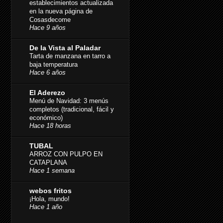
establecimientos actualizada
en la nueva página de
Cosasdecome
Hace 9 años
De la Vista al Paladar
Tarta de manzana en tarro a
baja temperatura
Hace 6 años
El Aderezo
Menú de Navidad: 3 menús
completos (tradicional, fácil y
económico)
Hace 18 horas
TUBAL
ARROZ CON PULPO EN
CATAPLANA
Hace 1 semana
webos fritos
¡Hola, mundo!
Hace 1 año