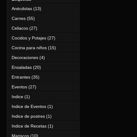
Anécdotas
(13)
Carnes
(55)
Celiacos
(27)
Cocidos y Potajes
(27)
Cocina para niños
(15)
Decoraciones
(4)
Ensaladas
(20)
Entrantes
(35)
Eventos
(27)
Indice
(1)
Indice de Eventos
(1)
Indice de postres
(1)
Indice de Recetas
(1)
Mariscos
(10)