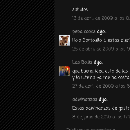
saludos
13 de abril de 2009 a las 8
pepa cooks
dijo...
Hola Bartolillo, ¿ estas bie
25 de abril de 2009 a las 9
Las Bollis
dijo...
que buena idea esto de las 
y la ultima ya me ha costa
27 de abril de 2009 a las 6
adivinanzas
dijo...
Estas adivinanzas de gast
8 de junio de 2010 a las 17: