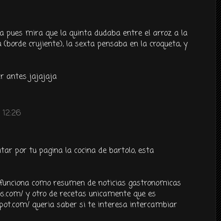
a pues mira que la quinta dudaba entre el arroz a la
za (borde crujiente), la sexta pensaba en la croqueta, y
ar antes jajajaja
 12:26
itar por tu pagina la cocina de bartolo, esta
 funciona como resumen de noticias gastronomicas
s.com/ y otro de recetas unicamente que es
pot.com/ queria saber si te interesa intercambiar