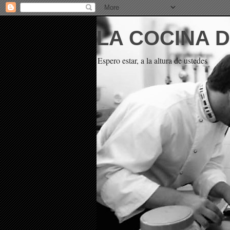
LA COCINA 
Espero estar, a la altura de ustedes