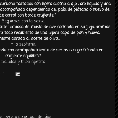
arbono tostados con ligero aroma a ajo , oro liquido y una
 acompañada dependiendo del país, de plátano o huevo de
de corral con borde crujiente “
Seguimos con la sexta.
loute untuosa de muslo de ave cocinada en su jugo, aromas
 todo recubierto de una ligera capa de pan y huevo,
ente dorada al aceite de oliva....
Y la septima.
rada con acompañamiento de perlas con germinado en
crujiente equilibrio".
Saludos y buen apetito.
 "
tar pensando un par de días.