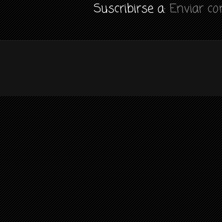
Suscribirse a:
Enviar c