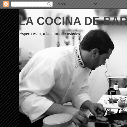
LA COCINA DE BA
Espero estar, a la altura de ustedes