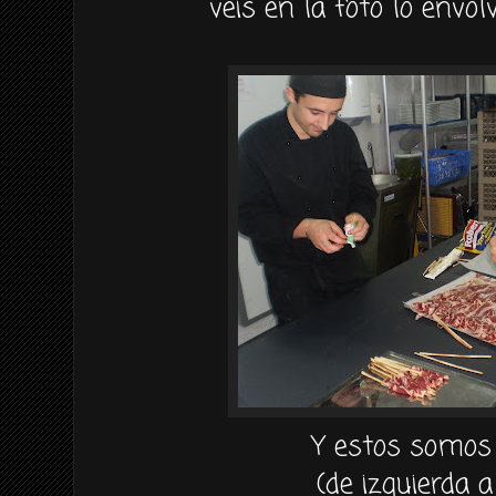
veis en la foto lo envol
Y estos somos
(de izquierda a