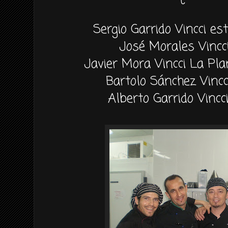
Sergio Garrido Vincci es
José Morales Vincc
Javier Mora Vincci La Pla
Bartolo Sánchez Vincc
Alberto Garrido Vincc