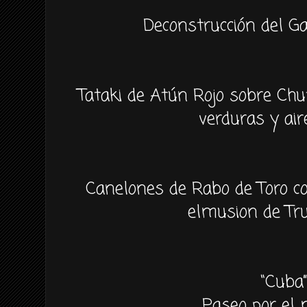
Deconstrucción del G
Tataki de Atún Rojo sobre Ch
verduras y air
Canelones de Rabo de Toro co
elmusion de Tr
“Cuba
Paseo por el 