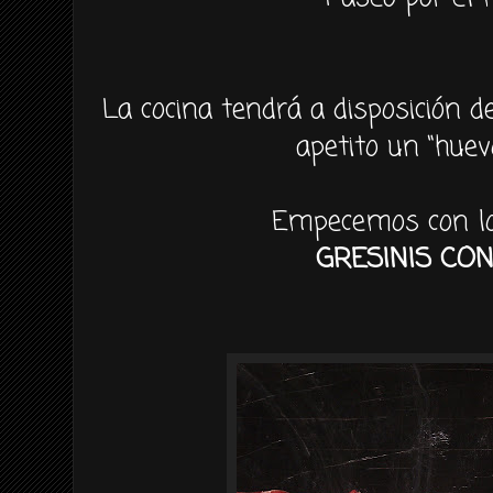
La cocina tendrá a disposición d
apetito un “huevo
Empecemos con los
GRESINIS CO