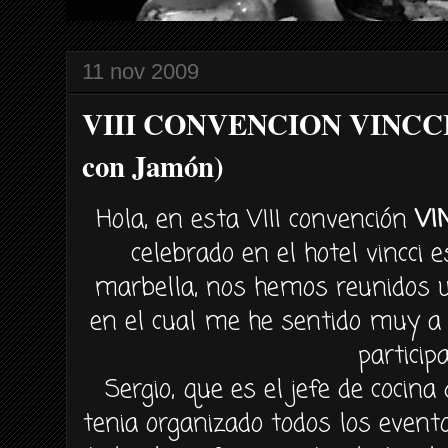
11 nov 2009
VIII CONVENCION VINCCI 
con Jamón)
Hola, en esta VIII convención
VI
celebrado en el hotel vincci 
marbella, nos hemos reunidos u
en el cual me he sentido muy a 
participa
Sergio, que es el jefe de cocina 
tenia organizado todos los even