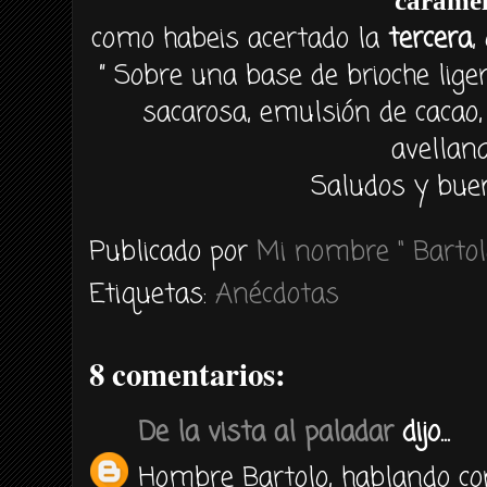
carame
como habeis acertado la
tercera
,
” Sobre una base de brioche lig
sacarosa, emulsión de cacao
avellana
Saludos y buen
Publicado por
Mi nombre " Bartol
Etiquetas:
Anécdotas
8 comentarios:
De la vista al paladar
dijo...
Hombre Bartolo, hablando co