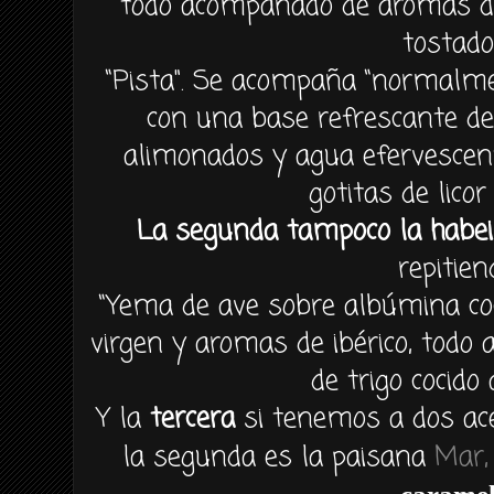
todo acompañado de aromas de 
tostado
“Pista". Se acompaña “normalmen
con una base refrescante de
alimonados y agua efervescen
gotitas de licor
La segunda tampoco la habei
repitien
“Yema de ave sobre albúmina coci
virgen y aromas de ibérico, tod
de trigo cocido 
Y la
tercera
si tenemos a dos ac
la segunda es la paisana
Mar,