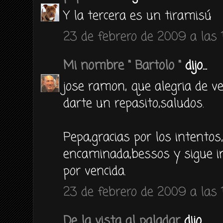
Y la tercera es un tiramisú
23 de febrero de 2009 a las 
Mi nombre " Bartolo "
dijo...
jose ramon, que alegria de v
darte un repasito,saludos.
Pepa,gracias por los intento
encaminada,bessos y sigue i
por vencida.
23 de febrero de 2009 a las 
De la vista al paladar
dijo...