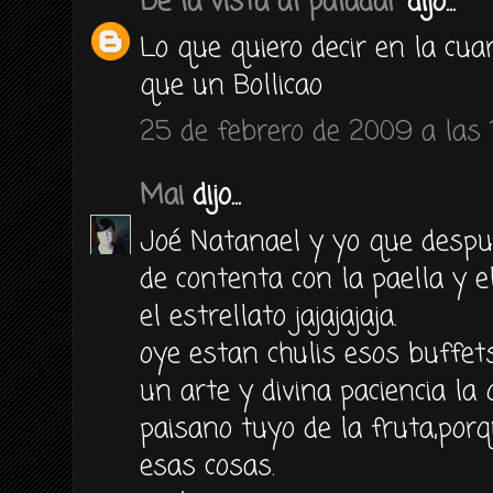
De la vista al paladar
dijo...
Lo que quiero decir en la cu
que un Bollicao
25 de febrero de 2009 a las 
Mai
dijo...
Joé Natanael y yo que despu
de contenta con la paella y 
el estrellato jajajajaja.
oye estan chulis esos buffet
un arte y divina paciencia la
paisano tuyo de la fruta,porq
esas cosas.