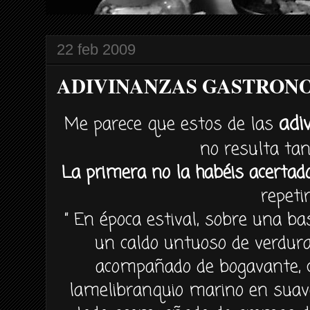
22 feb 2009
ADIVINANZAS GASTRONO
adi
Me parece que estos de las
no resulta tan 
La primera no la habéis acertad
repetir
” En época estival, sobre una b
un caldo untuoso de verduras
acompañado de bogavante, 
lamelibranquio marino en suav