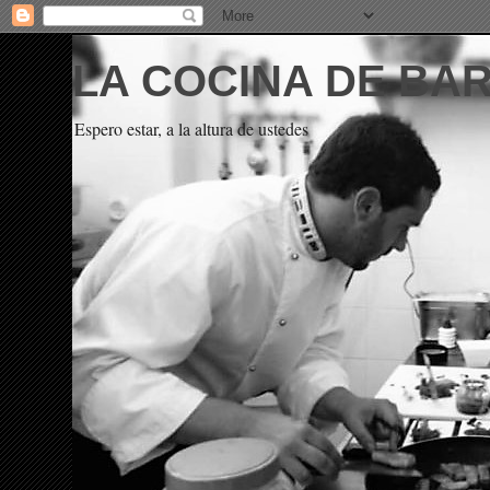
LA COCINA DE BA
Espero estar, a la altura de ustedes