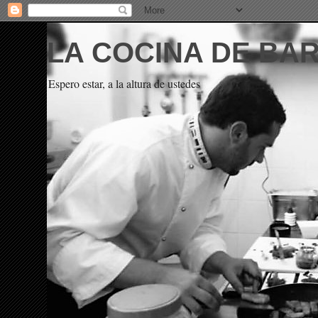
LA COCINA DE BA
Espero estar, a la altura de ustedes