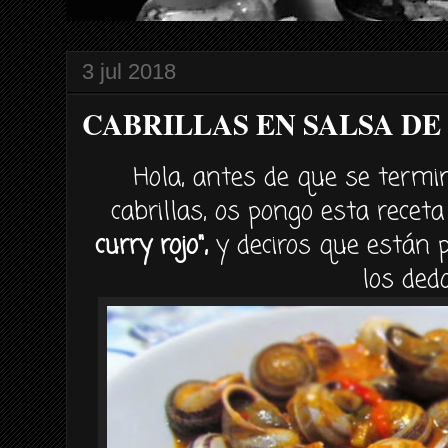
3 jul 2018
CABRILLAS EN SALSA DE
Hola, antes de que se termi
cabrillas, os pongo esta recet
curry rojo",
y deciros que están 
los dedo