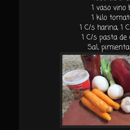
1 vaso vino 
1 kilo tomat
1 C/s harina, 1 
1 C/s pasta de 
Sal, pimient