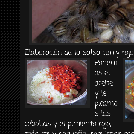
Elaboración de la salsa curry rojo
Ponem
os el
aceite
y le
picamo
s las
cebollas y el pimiento rojo,