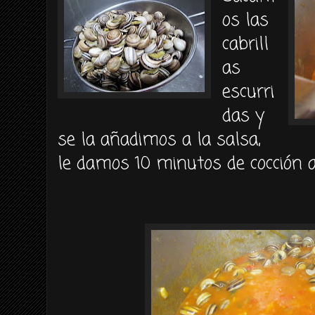
os las
cabrill
as
escurri
das y
se la añadimos a la salsa,
le damos 10 minutos de cocción 