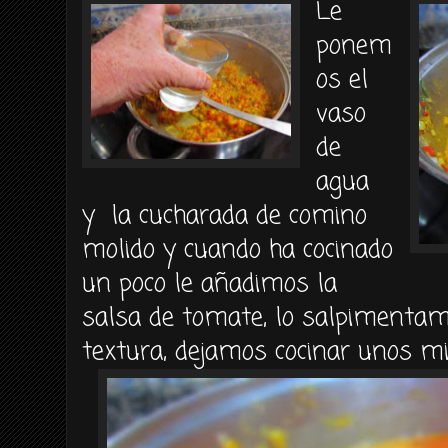
Le
ponem
os el
vaso
de
agua
y la cucharada de comino
molido y cuando ha cocinado
un poco le añadimos la
salsa de tomate, lo salpimenta
textura, dejamos cocinar unos m