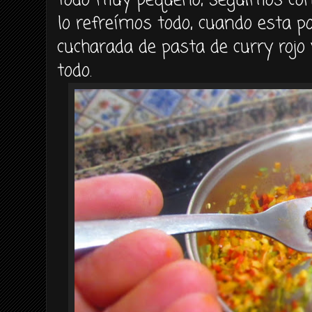
todo muy pequeño, seguimos con 
lo refreímos todo, cuando esta p
cucharada de pasta de curry roj
todo.