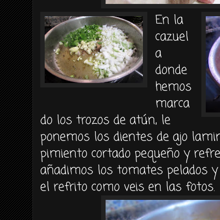
En la
cazuel
a
donde
hemos
marca
do los trozos de atún, le
ponemos los dientes de ajo lamina
pimiento cortado pequeño y refre
añadimos los tomates pelados y
el refrito como veis en las fotos.