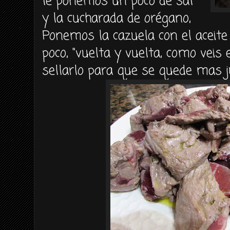
le ponemos un poco de sal
y la cucharada de orégano,
Ponemos la cazuela con el acei
poco, "vuelta y vuelta, como veis
sellarlo para que se quede mas j