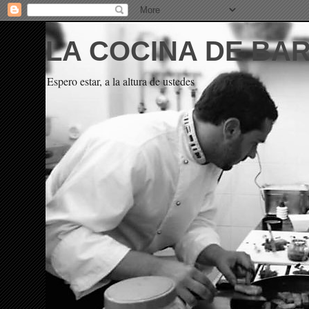
LA COCINA DE BA
Espero estar, a la altura de ustedes