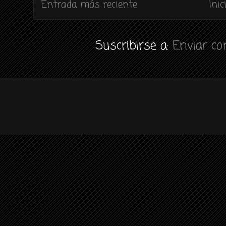
Entrada más reciente
Inic
Suscribirse a:
Enviar c