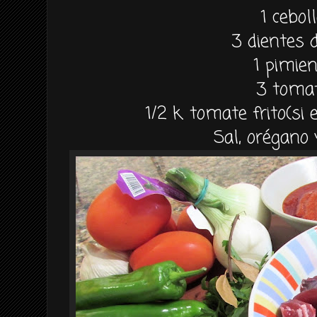
1 cebol
3 dientes d
1 pimie
3 toma
1/2 k. tomate frito(si 
Sal, orégano 