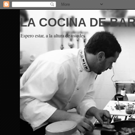
LA COCINA DE BA
Espero estar, a la altura de ustedes