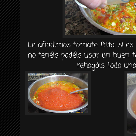
Le añadimos tomate frito, si es 
no tenéis podéis usar un buen t
rehogáis todo un