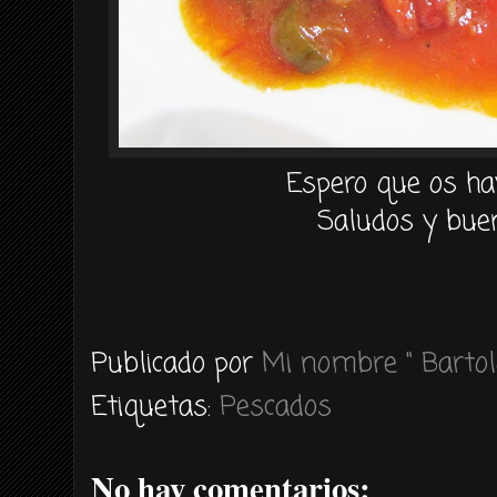
Espero que os ha
Saludos y buen
Publicado por
Mi nombre " Bartol
Etiquetas:
Pescados
No hay comentarios: