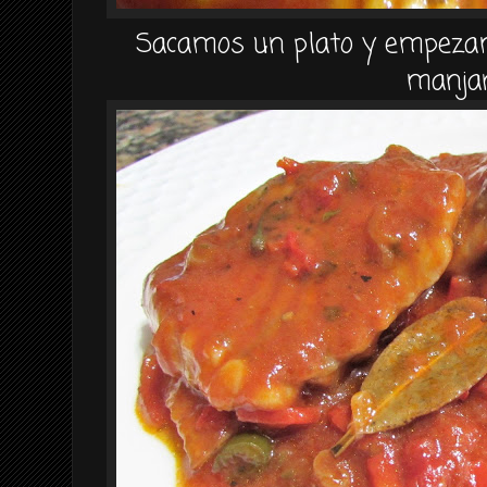
Sacamos un plato y empezam
manjar