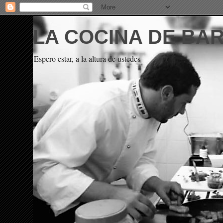
LA COCINA DE BA
Espero estar, a la altura de ustedes