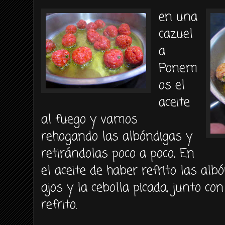
en una
cazuel
a
Ponem
os el
aceite
al fuego y vamos
rehogando las albóndigas y
retirándolas poco a poco, En
el aceite de haber refrito las al
ajos y la cebolla picada, junto co
refrito.