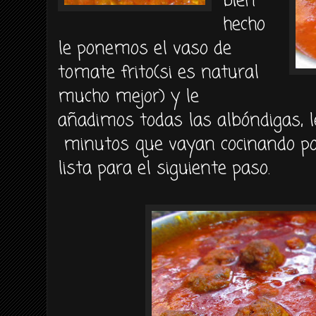
bien
hecho
le ponemos el vaso de
tomate frito(si es natural
mucho mejor) y le
añadimos todas las albóndigas, 
minutos que vayan cocinando poc
lista para el siguiente paso.