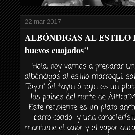
22 mar 2017
ALBÓNDIGAS AL ESTILO
huevos cuajados"
Hola, hoy vamos a preparar un
albóndigas al estilo marroquí, so
"Tayin" (el tayin ó tajin es un pla
los países del norte de África"M
Este recipiente es un plato anc
barro cocido y una característi
mantiene el calor y el vapor dur