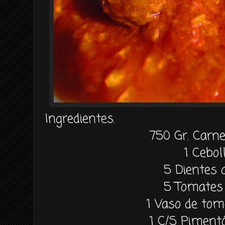
Ingredientes.
750 Gr. Carn
1 Cebol
5 Dientes 
5 Tomates 
1 Vaso de tom
1 C/S Piment