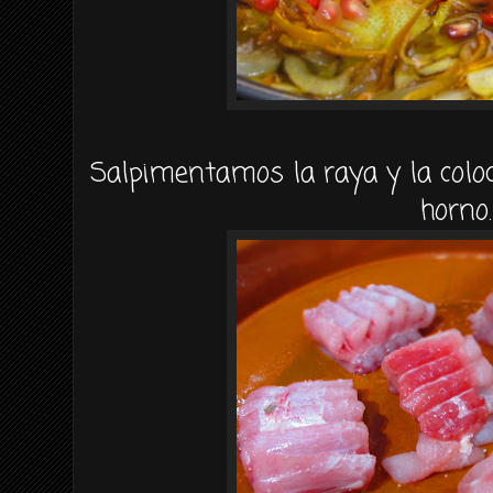
Salpimentamos la raya y la col
horno.