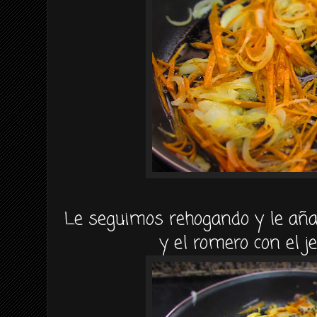
Le seguimos rehogando y le aña
y el romero con el j