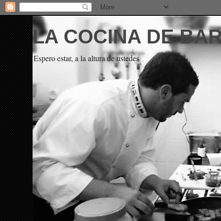
LA COCINA DE BA
Espero estar, a la altura de ustedes