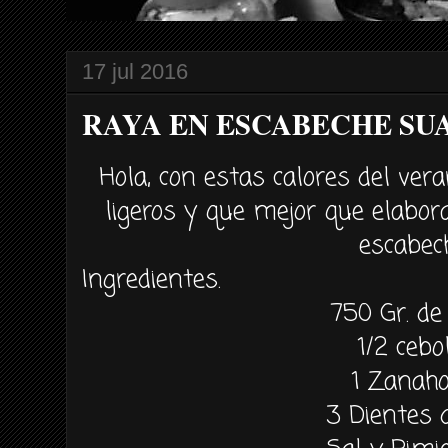
17 jul 2016
RAYA EN ESCABECHE SU
Hola, con estas calores del ver
ligeros y que mejor que elabor
escabec
Ingredientes.
750 Gr. de
1/2 cebo
1 Zanaho
3 Dientes d