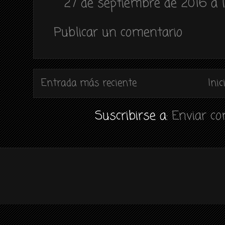
27 de septiembre de 2016 a l
Publicar un comentario
Entrada más reciente
Inic
Suscribirse a:
Enviar c