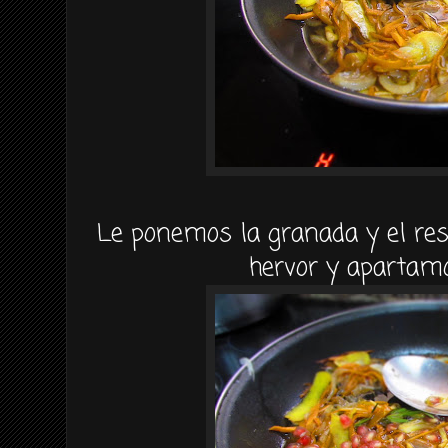
Le ponemos la granada y el res
hervor y apartamo