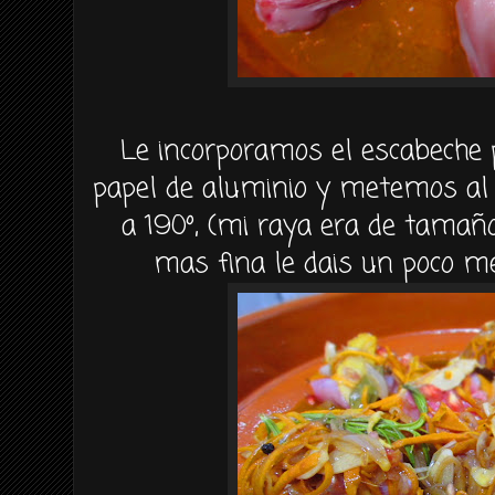
Le incorporamos el escabeche
papel de aluminio y metemos al
a 190º, (mi raya era de tamaño
mas fina le dais un poco m