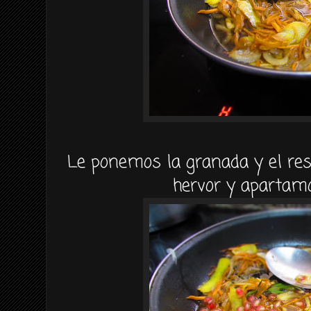
Le ponemos la granada y el res
hervor y apartamo