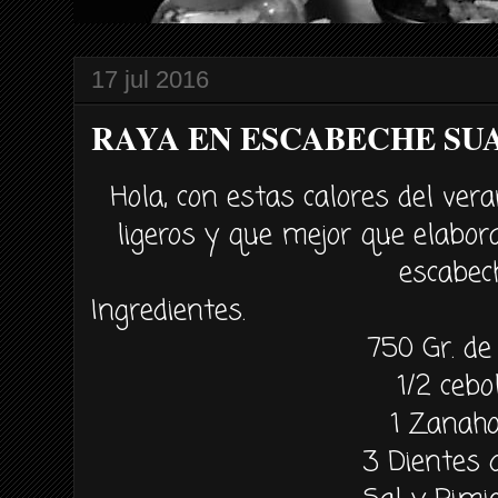
17 jul 2016
RAYA EN ESCABECHE SU
Hola, con estas calores del ver
ligeros y que mejor que elabor
escabec
Ingredientes.
750 Gr. de
1/2 cebo
1 Zanaho
3 Dientes d