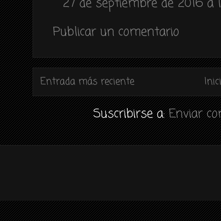
27 de septiembre de 2016 a l
Publicar un comentario
Entrada más reciente
Inic
Suscribirse a:
Enviar c