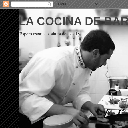
LA COCINA DE BA
Espero estar, a la altura de ustedes