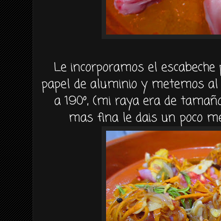
Le incorporamos el escabeche
papel de aluminio y metemos al
a 190º, (mi raya era de tamaño
mas fina le dais un poco m