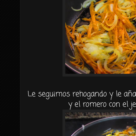
Le seguimos rehogando y le aña
y el romero con el j