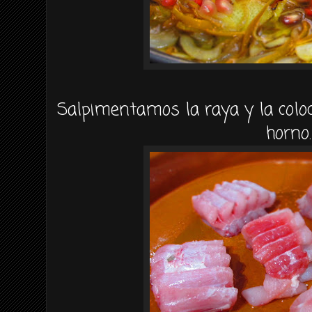
Salpimentamos la raya y la col
horno.