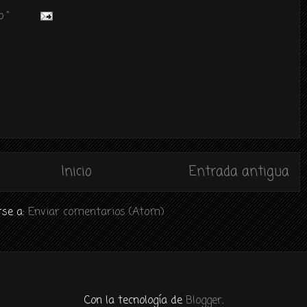
 "
Inicio
Entrada antigua
rse a:
Enviar comentarios (Atom)
Con la tecnología de
Blogger
.