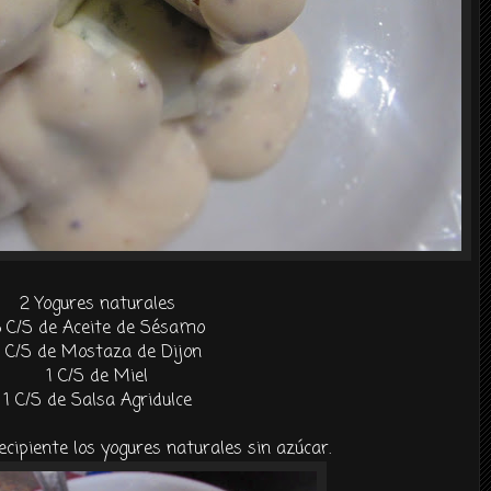
2 Yogures naturales
 C/S de Aceite de Sésamo
1 C/S de Mostaza de Dijon
1 C/S de Miel
1 C/S de Salsa Agridulce
cipiente los yogures naturales sin azúcar.