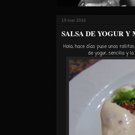
19 mar 2016
SALSA DE YOGUR Y
Hola, hace días puse unos rollitos
de yogur, sencilla y l