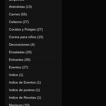
Anécdotas
(13)
Carnes
(55)
Celiacos
(27)
Cocidos y Potajes
(27)
Cocina para niños
(15)
Decoraciones
(4)
Ensaladas
(20)
Entrantes
(35)
Eventos
(27)
Indice
(1)
Indice de Eventos
(1)
Indice de postres
(1)
Indice de Recetas
(1)
Mariscos
(10)