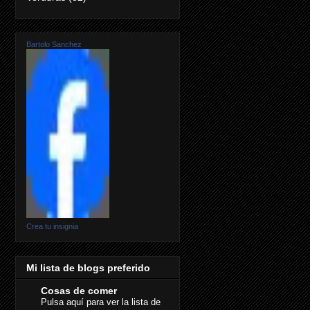
Bartolo Sanchez
Crea tu insignia
Mi lista de blogs preferido
Cosas de comer
Pulsa aquí para ver la lista de