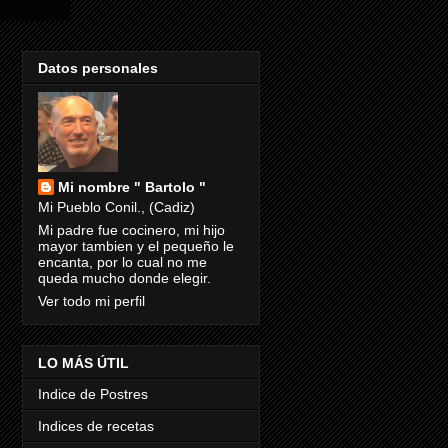
Datos personales
Mi nombre " Bartolo "
Mi Pueblo Conil., (Cadiz)
Mi padre fue cocinero, mi hijo
mayor tambien y el pequeño le
encanta, por lo cual no me
queda mucho donde elegir.
Ver todo mi perfil
LO MÁS ÚTIL
Indice de Postres
Indices de recetas