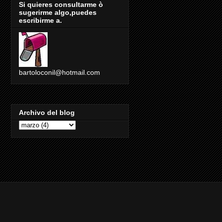
Si quieres consultarme ò
sugerirme algo,puedes
escribirme a.
bartoloconil@hotmail.com
Archivo del blog