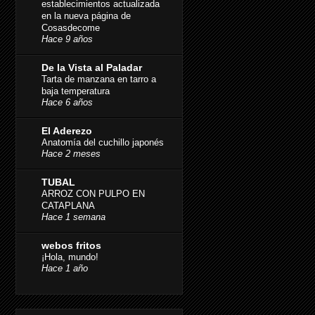
establecimientos actualizada
en la nueva página de
Cosasdecome
Hace 9 años
De la Vista al Paladar
Tarta de manzana en tarro a
baja temperatura
Hace 6 años
El Aderezo
Anatomía del cuchillo japonés
Hace 2 meses
TUBAL
ARROZ CON PULPO EN
CATAPLANA
Hace 1 semana
webos fritos
¡Hola, mundo!
Hace 1 año