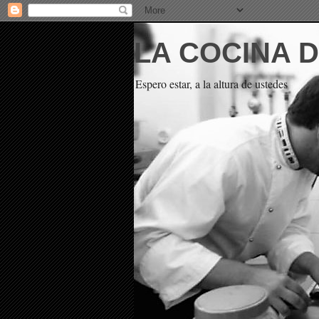
LA COCINA 
Espero estar, a la altura de ustedes