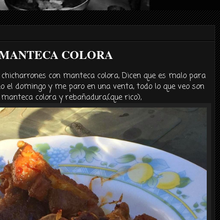
 MANTECA COLORA
 chicharrones con manteca colora, Dicen que es malo para
eo el domingo y me paro en una venta, todo lo que veo son
manteca colora y rebañadura,(que rico),