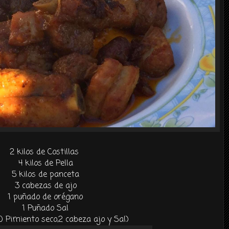
2 kilos de Costillas
4 kilos de Pella
5 kilos de panceta
3 cabezas de ajo
1 puñado de orégano
1 Puñado Sal
0 Pimiento seco,2 cabeza ajo y Sal)