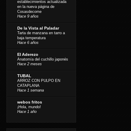
establecimientos actualizada
en la nueva página de
Cosasdecome
Hace 9 años
De la Vista al Paladar
Tarta de manzana en tarro a
baja temperatura
Hace 6 años
El Aderezo
Anatomía del cuchillo japonés
Hace 2 meses
TUBAL
ARROZ CON PULPO EN
CATAPLANA
Hace 1 semana
webos fritos
¡Hola, mundo!
Hace 1 año