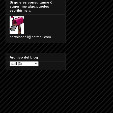
Si quieres consultarme ò
sugerirme algo,puedes
escribirme a.
bartoloconil@hotmail.com
Archivo del blog