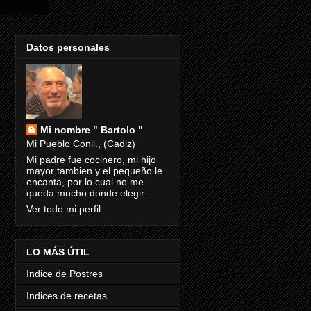
Datos personales
Mi nombre " Bartolo "
Mi Pueblo Conil., (Cadiz)
Mi padre fue cocinero, mi hijo
mayor tambien y el pequeño le
encanta, por lo cual no me
queda mucho donde elegir.
Ver todo mi perfil
LO MÁS ÚTIL
Indice de Postres
Indices de recetas