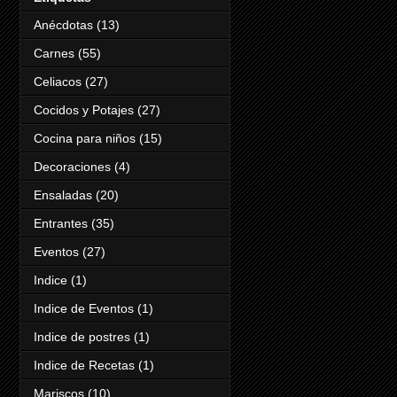
Anécdotas
(13)
Carnes
(55)
Celiacos
(27)
Cocidos y Potajes
(27)
Cocina para niños
(15)
Decoraciones
(4)
Ensaladas
(20)
Entrantes
(35)
Eventos
(27)
Indice
(1)
Indice de Eventos
(1)
Indice de postres
(1)
Indice de Recetas
(1)
Mariscos
(10)