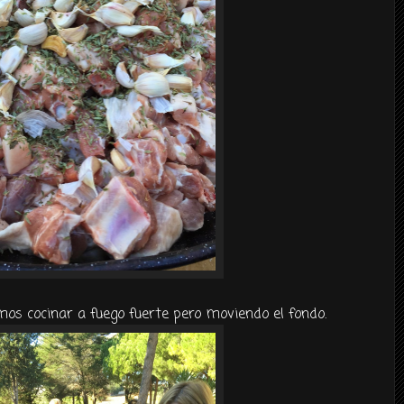
s cocinar a fuego fuerte pero moviendo el fondo.