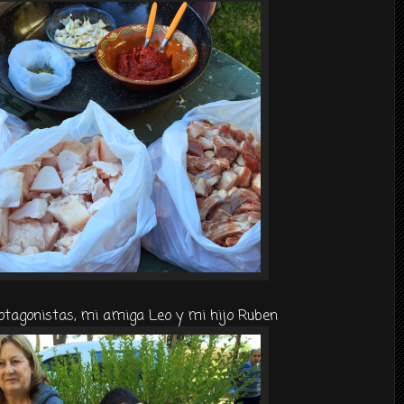
rotagonistas, mi amiga Leo y mi hijo Ruben