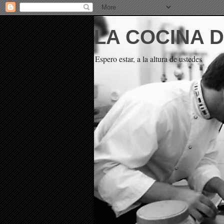
LA COCINA 
Espero estar, a la altura de ustedes