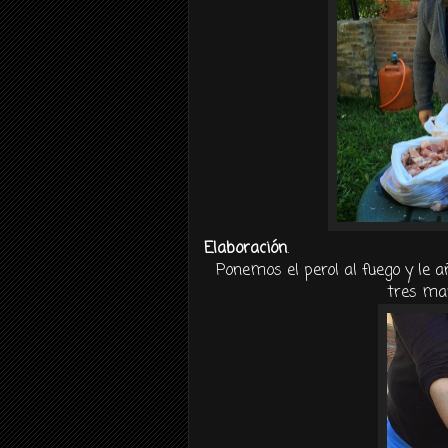
Elaboración
.
Ponemos el perol al fuego y le a
tres man