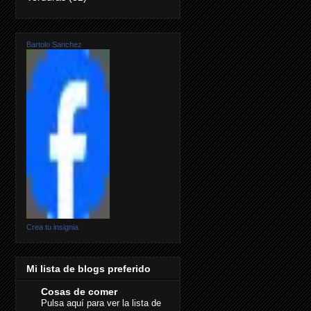
Bartolo Sanchez
Crea tu insignia
Mi lista de blogs preferido
Cosas de comer
Pulsa aquí para ver la lista de